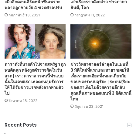
งมิวสิกคอนเสิร์ตหนักขึ้นเพราะ
เล่าเรื่องราวดังกล่าว ข่าวภาษา
พลาดลูกชายวัย 4 ขวบศาลปรับ
ฮินดี, โลก
กุมภาพันธ์ 13, 2021
กรกฎาคม 11, 2022
ดาราดังที่หายตัวไปจากสหรัฐฯ ถูก
ข่าววิทยาศาสตร์ล่าสุดในแผนที่
พบติดคุก หลังถูกตำรวจกัดในวัน
3 มิติใหม่ที่แรกและหายากเผยให้
แรก | เรา: ดาราสาวคนนี้ทำแบบ
เห็นรายละเอียดทั้งหมดเกี่ยวกับ
นั้นในเดทแรก เธอตกหลุมรักการ
ขอบของระบบสุริยะ | ระบบสุริยะ
ให้ ได้รับข่าวแรกหลังจากหายตัว
ของเราเต็มไปด้วยความลึกลับ
ไป
คุณเห็นภาพของแผนที่ 3 มิติแรกนี้
ไหม
สิงหาคม 18, 2022
มิถุนายน 23, 2021
Recent Posts