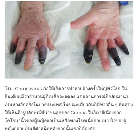
โรม: Coronavirus ก่อให้เกิดการทำลายล้างครั้งใหญ่ทั่วโลก ใน
อินเดียแม้ว่าจำนวนผู้ติดเชื้อจะลดลง แต่สถานการณ์ก็กลับมาน่า
เป็นห่วงอีกครั้งในบางประเทศ ในขณะเดียวกันก็มีข่าวอื่น ๆ ที่แสดง
ให้เห็นถึงรูปลักษณ์ที่น่าขนลุกของ Corona ในอิตาลีเนื่องจาก
โคโรนานิ้วของผู้หญิงตกเป็นเหยื่อของโรคเนื้อตายเน่า นิ้วของผู้
หญิงกลายเป็นสีดำสนิทหลังจากนั้นเธอก็ต้องกัด