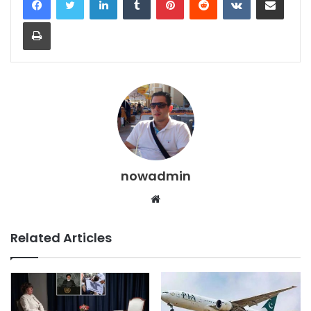
Print
nowadmin
Website
Related Articles