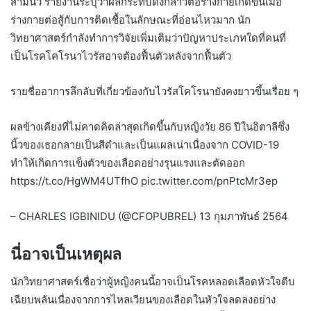
สามนิ้ว รายงานระบุว่าผลกระทบดังกล่าวต่อร่างกายเกิดขึ้นเมื่อ
ร่างกายต่อสู้กับการติดเชื้อในลักษณะที่อ่อนไหวมาก นัก
วิทยาศาสตร์กำลังทำการวิจัยเพิ่มเติมว่าปัญหาประเภทใดที่คนที่
เป็นโรคโคโรนาไวรัสอาจต้องฟื้นตัวหลังจากฟื้นตัว
รายชื่ออาการลึกลับที่เกี่ยวข้องกับไวรัสโคโรนายังคงยาวขึ้นเรื่อย ๆ
ผลข้างเคียงที่ไม่คาดคิดล่าสุดเกิดขึ้นกับหญิงวัย 86 ปีในอิตาลีซึ่ง
นิ้วของเธอกลายเป็นสีดำและเป็นแผลเน่าเนื่องจาก COVID-19
ทำให้เกิดการแข็งตัวของเลือดอย่างรุนแรงและตัดออก
https://t.co/HgWM4UTfhO pic.twitter.com/pnPtcMr3ep
– CHARLES IGBINIDU (@CFOPUBREL) 13 กุมภาพันธ์ 2564
นี่อาจเป็นเหตุผล
นักวิทยาศาสตร์เชื่อว่าผู้หญิงคนนี้อาจเป็นโรคหลอดเลือดหัวใจตีบ
เฉียบพลันเนื่องจากการไหลเวียนของเลือดในหัวใจลดลงอย่าง