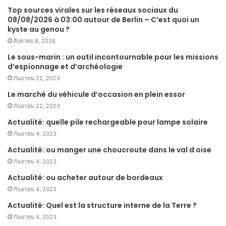
Top sources virales sur les réseaux sociaux du
08/08/2026 à 03:00 autour de Berlin – C’est quoi un
kyste au genou ?
สิงหาคม 8, 2026
Le sous-marin : un outil incontournable pour les missions
d’espionnage et d’archéologie
กันยายน 22, 2023
Le marché du véhicule d’occasion en plein essor
กันยายน 22, 2023
Actualité: quelle pile rechargeable pour lampe solaire
กันยายน 4, 2023
Actualité: ou manger une choucroute dans le val d oise
กันยายน 4, 2023
Actualité: ou acheter autour de bordeaux
กันยายน 4, 2023
Actualité: Quel est la structure interne de la Terre ?
กันยายน 4, 2023