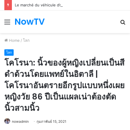
Le marché du véhicule d’occasion en plein essor
NowTV
Menu
S
fo
Home
/
โลก
โลก
โคโรนา: นิ้วของผู้หญิงเปลี่ยนเป็นสี
ดำด้วนโดยแพทย์ในอิตาลี |
โคโรนาอันตรายอีกรูปแบบหนึ่งเผย
หญิงวัย 86 ปีเป็นแผลเน่าต้องตัด
นิ้วสามนิ้ว
nowadmin
กุมภาพันธ์ 15, 2021