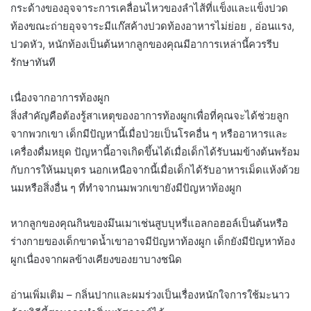
กระด้างของอุจจาระการเคลื่อนไหวของลำไส้ที่แข็งและแข็งปวด
ท้องขณะถ่ายอุจจาระมีแก๊สค้างปวดท้องอาหารไม่ย่อย , อ่อนแรง,
ปวดหัว, หนักท้องเป็นต้นหากลูกของคุณมีอาการเหล่านี้ควรรีบ
รักษาทันที
เนื่องจากอาการท้องผูก
สิ่งสำคัญคือต้องรู้สาเหตุของอาการท้องผูกเพื่อที่คุณจะได้ช่วยลูก
จากพวกเขา เด็กมีปัญหานี้เมื่อป่วยเป็นโรคอื่น ๆ หรืออาหารและ
เครื่องดื่มหยุด ปัญหานี้อาจเกิดขึ้นได้เมื่อเด็กได้รับนมข้างต้นพร้อม
กับการให้นมบุตร นอกเหนือจากนี้เมื่อเด็กได้รับอาหารเม็ดแห้งด้วย
นมหรือสิ่งอื่น ๆ ที่ทำจากนมพวกเขายังมีปัญหาท้องผูก
หากลูกของคุณกินของมึนเมาเช่นสูบบุหรี่แอลกอฮอล์เป็นต้นหรือ
ร่างกายของเด็กขาดน้ำเขาอาจมีปัญหาท้องผูก เด็กยังมีปัญหาท้อง
ผูกเนื่องจากผลข้างเคียงของยาบางชนิด
อ่านเพิ่มเติม – กลิ่นปากและผมร่วงเป็นเรื่องหนักใจการใช้มะนาว