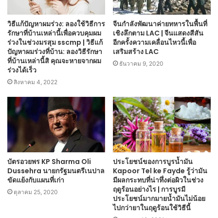
วิธีแก้ปัญหาผมร่วง: ลองใช้วิธีการ
จีนกำลังพัฒนาค่ายทหารในพื้นที่
รักษาที่บ้านเหล่านี้เพื่อควบคุมผม
เชิงลึกตาม LAC | จีนแสดงสีสัน
ร่วงในช่วงมรสุม sscmp | วิธีแก้
อีกครั้งความเคลื่อนไหวนี้เพื่อ
ปัญหาผมร่วงที่บ้าน: ลองวิธีรักษา
เสริมสร้าง LAC
ที่บ้านเหล่านี้สิ คุณจะหายจากผม
ธันวาคม 9, 2020
ร่วงได้เร็ว
สิงหาคม 4, 2022
บัตรอวยพร KP Sharma Oli
ประโยชน์ของการบูรน้ำมัน
Dussehra นายกรัฐมนตรีเนปาล
Kapoor Tel ke Fayde รู้ว่ามัน
ขัดแย้งกับแผนที่เก่า
มีผลกระทบที่น่าทึ่งต่อผิวในช่วง
ฤดูร้อนอย่างไร | การบูรมี
ตุลาคม 25, 2020
ประโยชน์มากมายน้ำมันไม่น้อย
ไปกว่ายาในฤดูร้อนใช้วิธีนี้