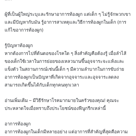
ผู้ที่เป็นผู้ใหญ่ระบุและรักษาอาการท้องผูก แต่เด็ก ๆ ไม่รู้จักพวกเขา
และมีปัญหากับมัน รู้อาการสาเหตุและวิธีการท้องผูกในเด็ก (การ
แก้ไขอาการท้องผูก)
รู้ปัญหาท้องผูก
หากต้องการไปที่ต้นตอของโรคใด ๆ สิ่งสำคัญคือต้องรู้ เมื่อลำไส้
ของเด็กใช้เวลาในการย่อยของเหลวนานขึ้นอุจจาระจะแห้งและ
แข็งตัว ในสถานการณ์เช่นนี้เด็ก ๆ มีความลำบากในการขับถ่าย
อาการท้องผูกเป็นปัญหาที่เกิดจากอุจจาระและอุจจาระลดลง
สามารถเกิดขึ้นได้กับเด็กทุกคนทุกเวลา
อ่านเพิ่มเติม – มีวิธีรักษาโรคมากมายในครัวของคุณ! คุณจะ
ประหลาดใจเมื่อทราบถึงประโยชน์ของฟีนูกรีกเหล่านี้
อาการท้องผูก
อาการท้องผูกในเด็กมีหลายอย่าง แต่อาการที่สำคัญที่สุดคือความ