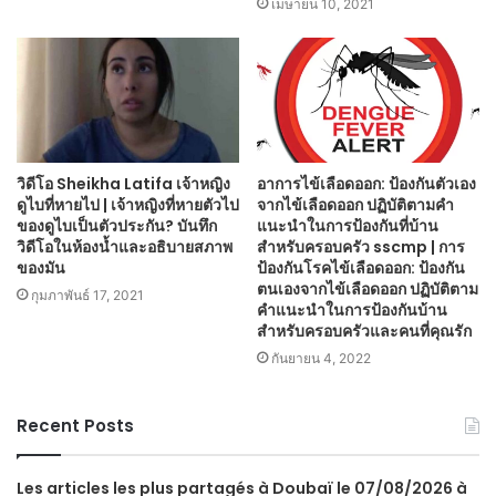
เมษายน 10, 2021
วิดีโอ Sheikha Latifa เจ้าหญิง
อาการไข้เลือดออก: ป้องกันตัวเอง
ดูไบที่หายไป | เจ้าหญิงที่หายตัวไป
จากไข้เลือดออก ปฏิบัติตามคำ
ของดูไบเป็นตัวประกัน? บันทึก
แนะนำในการป้องกันที่บ้าน
วิดีโอในห้องน้ำและอธิบายสภาพ
สำหรับครอบครัว sscmp | การ
ของมัน
ป้องกันโรคไข้เลือดออก: ป้องกัน
ตนเองจากไข้เลือดออก ปฏิบัติตาม
กุมภาพันธ์ 17, 2021
คำแนะนำในการป้องกันบ้าน
สำหรับครอบครัวและคนที่คุณรัก
กันยายน 4, 2022
Recent Posts
Les articles les plus partagés à Doubaï le 07/08/2026 à