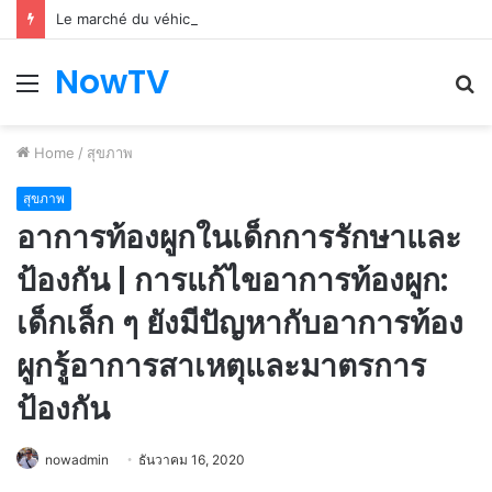
Le marché du véhicule d’occasion en plein essor
NowTV
Menu
S
fo
Home
/
สุขภาพ
สุขภาพ
อาการท้องผูกในเด็กการรักษาและ
ป้องกัน | การแก้ไขอาการท้องผูก:
เด็กเล็ก ๆ ยังมีปัญหากับอาการท้อง
ผูกรู้อาการสาเหตุและมาตรการ
ป้องกัน
nowadmin
ธันวาคม 16, 2020