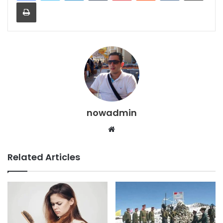
Print
nowadmin
Website
Related Articles