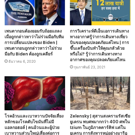
เพนตากอนต้องยอมรับถ้อยแถลง
การวิเคราะห์ดีเอ็นเอการเดินทาง
เมื่อถูกกล่าวหาว่าไม่ร่วมมือกับทีม
ทางอากาศรู้ว่าการเดินทางเที่ยว
การเปลี่ยนแปลงของ Biden |
บินของคุณปลอดภัยแค่ไหน | การ
เพนตากอนถูกกล่าวหาว่าไม่ร่วม
ขึ้นเครื่องบินทำให้คุณกลัวด้วย
มือกับ Biden ต้องถูกเคลียร์
หรือไม่? รู้ว่าการเดินทางทาง
อากาศของคุณปลอดภัยแค่ไหน
ธันวาคม 6, 2020
กุมภาพันธ์ 23, 2021
โรคอ้วนและเบาหวานปัจจัยเสี่ยง
Zelensky | สุสานสงครามรัสเซีย
หลักของโรคตับไขมันที่ไม่มี
ยูเครน พบศพมากกว่า 400 ศพใน
แอลกอฮอล์ | คนอ้วนและผู้ป่วย
Izium ในภูมิภาคคาร์คิฟ แต่ใน
เบาหวานส่วนใหญ่เสี่ยงต่อการ
ยูเครน การสังหารหมู่อย่างมาริอู