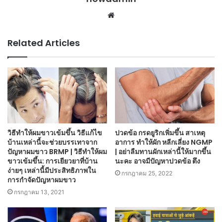
Website
Related Articles
วิธีทำให้ผมขาวเข้มขึ้น วิธีแก้ไข
ปวดข้อ กรดยูริกเพิ่มขึ้น สาเหตุ
บ้านเหล่านี้จะช่วยบรรเทาจาก
อาการ ทำให้ผัก หลีกเลี่ยง NGMP
ปัญหาผมขาว BRMP | วิธีทำให้ผม
| อย่าลืมทานผักเหล่านี้ให้มากขึ้น
ขาวเข้มขึ้น: การเยียวยาที่บ้าน
นะคะ อาจมีปัญหาปวดข้อ ตึง
ง่ายๆ เหล่านี้มีประสิทธิภาพใน
กรกฎาคม 25, 2022
การกำจัดปัญหาผมขาว
กรกฎาคม 13, 2021