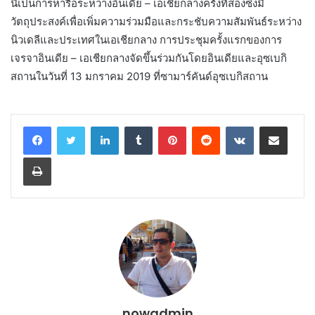
นี่เป็นการหารือระหว่างอินเดีย – เอเชียกลางครั้งที่สองซึ่งมี
วัตถุประสงค์เพื่อเพิ่มความร่วมมือและกระชับความสัมพันธ์ระหว่าง
นิวเดลีและประเทศในเอเชียกลาง การประชุมครั้งแรกของการ
เจรจาอินเดีย – เอเชียกลางจัดขึ้นร่วมกันโดยอินเดียและอุซเบกิ
สถานในวันที่ 13 มกราคม 2019 ที่ซามาร์คันด์อุซเบกิสถาน
LinkedIn
Tumblr
Pinterest
Reddit
VKontakte
Share via Email
Print
nowadmin