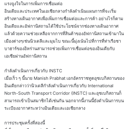
แรงจูงใจในการเพิ่มการเชื่อมต่อ
อินเดียและประเทศในเอเชียกลางกำลังดำเนินแผนการที่จะเริ่ม
สร้างทางเดินอากาศเพื่อเพิ่มการเชื่อมต่อและการค้า อย่างไรก็ตาม
อินเดียและอัฟกานิสถานได้ใช้ประโยชน์จากช่องทางเดินอากาศ
แล้วด้วยความช่วยเหลือจากการที่สินค้าของอัฟกานิสถานเข้ามาใน
เมืองต่างๆเช่นนิวเดลีและมุมไบ ขณะนี้มุ่งเน้นไปที่การที่ท่าเรือชา
บาฮาร์ของอิหร่านสามารถช่วยเพิ่มการเชื่อมต่อของอินเดียกับ
เอเชียผ่านอัฟกานิสถาน
กำลังดำเนินการเกี่ยวกับ INSTC
เมื่อเร็ว ๆ นี้นาย Manish Prabhat เอกอัครราชทูตอุซเบกิสถานของ
อินเดียกล่าวว่านิวเดลีกำลังดำเนินการเกี่ยวกับ International
North-South Transport Corridor (INSTC) และอุซเบกิสถานก็
สามารถเข้าเป็นสมาชิกได้เช่นกัน นอกจากนี้งานนี้ยังดำเนินการบน
ระเบียงอากาศระหว่างอินเดียและเอเชียกลาง
การประชุมครั้งที่สองนี้