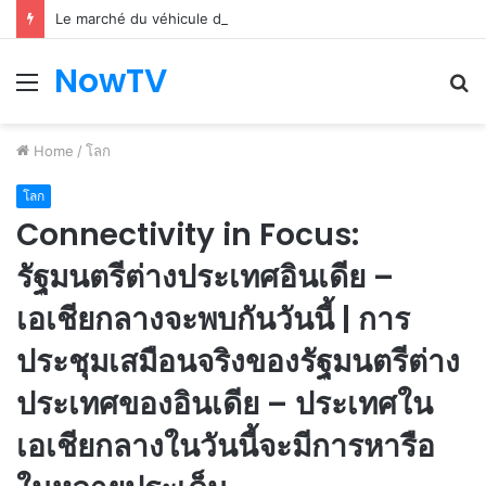
Le marché du véhicule d’occasion en plein essor
NowTV
Menu
S
fo
Home
/
โลก
โลก
Connectivity in Focus:
รัฐมนตรีต่างประเทศอินเดีย –
เอเชียกลางจะพบกันวันนี้ | การ
ประชุมเสมือนจริงของรัฐมนตรีต่าง
ประเทศของอินเดีย – ประเทศใน
เอเชียกลางในวันนี้จะมีการหารือ