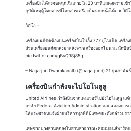
เครื่องบินได้ลงจอดฉุกเฉินภายใน 20 นาทีแสดงความเข้าใจ ม
อุบัติเหตุผู้โดยสารที่โดยสารเครื่องบินรายหนึ่งได้ถ่ายวิ
วิดีโอ –
เครื่องยนต์ขัดข้องบนเครื่องบินโบอิ้ง 777 ยูไนเต็ด เคร
ส่วนเครื่องยนต์ตกลงมาหลังจากเครื่องออกไม่นาน นักบินบิ
pic.twitter.com/gByQ9Sj85q
– Nagarjun Dwarakanath (@nagarjund) 21 กุมภาพันธ
เครื่องบินกำลังจะไปโฮโนลูลู
United Airlines กำลังบินจากเดนเวอร์ไปยังโฮโนลูลู แต่เน
อาศัย Federal Aviation Administration ออกแถลงการณ
ให้ประชาชนแจ้งฝ่ายบริหารทุกที่ที่มีเศษขยะดังกล่าวปรากฏ
เศษซากบางส่วนตกลงในสวนสาธารณะคอมมอนส์พาร์คและใน