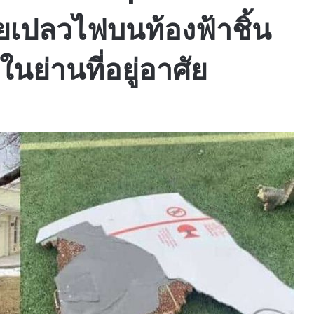
วยเปลวไฟบนท้องฟ้าชิ้น
นย่านที่อยู่อาศัย