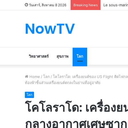
Le marché du 
วันเสาร์, สิงหาคม 8 2026
Breaking News
NowTV
วิทยาศาสตร์
สุขภาพ
โลก
Home
/
โลก
/
โคโลราโด: เครื่องยนต์ของ US Flight ติดไฟกล
ท้องฟ้าชิ้นส่วนเครื่องยนต์ตกลงในย่านที่อยู่อาศัย
โลก
โคโลราโด: เครื่องย
กลางอากาศเศษซากตก