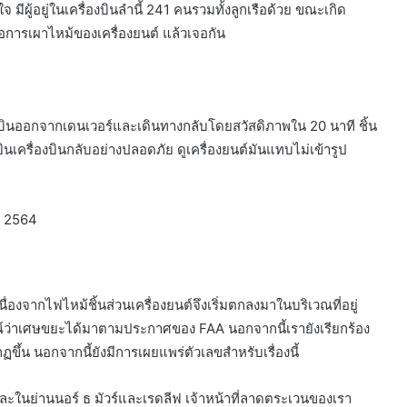
ีผู้อยู่ในเครื่องบินลำนี้ 241 คนรวมทั้งลูกเรือด้วย ขณะเกิด
ดีโอการเผาไหม้ของเครื่องยนต์ แล้วเจอกัน
ื่องบินออกจากเดนเวอร์และเดินทางกลับโดยสวัสดิภาพใน 20 นาที ชิ้น
นเครื่องบินกลับอย่างปลอดภัย ดูเครื่องยนต์มันแทบไม่เข้ารูป
์ 2564
ื่องจากไฟไหม้ชิ้นส่วนเครื่องยนต์จึงเริ่มตกลงมาในบริเวณที่อยู่
์ว่าเศษขยะได้มาตามประกาศของ FAA นอกจากนี้เรายังเรียกร้อง
ขึ้น นอกจากนี้ยังมีการเผยแพร่ตัวเลขสำหรับเรื่องนี้
ย่านนอร์ ธ มัวร์และเรดลีฟ เจ้าหน้าที่ลาดตระเวนของเรา