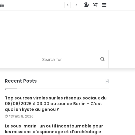
Log
Random
Sidebar
In
Article
Search
for
Recent Posts
Top sources virales sur les réseaux sociaux du
08/08/2026 à 03:00 autour de Berlin – C’est
quoi un kyste au genou ?
สิงหาคม 8, 2026
Le sous-marin : un outil incontournable pour
les missions d’espionnage et d’archéologie