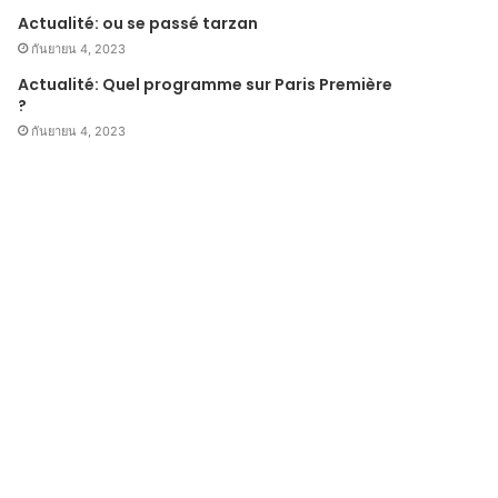
Actualité: ou se passé tarzan
กันยายน 4, 2023
Actualité: Quel programme sur Paris Première
?
กันยายน 4, 2023