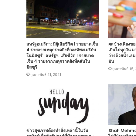
สหรัฐอเมริกา: มีผู้เสียชีวิต 1 รายบาดเจ็บ
ผลข้างเคียงขอ
4 รายจากเหตุกราดยิงที่กองทัพอเมริกัน
เกินไปทุกวัน ม
ในมิสซูรี | สหรัฐฯ: เสียชีวิต 1 รายบาด
ว่างด้วยน้ำเลม
เจ็บ 4 รายจากเหตุกราดยิงที่คลับใน
มัน
มิสซูรี
กุมภาพันธ์ 15,
กุมภาพันธ์ 21, 2021
ข่าวสุขภาพต้องทำสิ่งเหล่านี้ในวัน
Shah Mehmoo