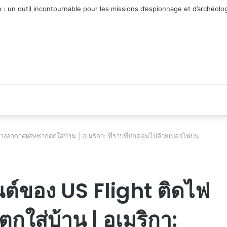
véhicule d’occasion en plein essor
างอากาศเศษซากตกใส่บ้าน | อเมริกา: ที่ราบที่ปกคลุมไปด้วยเปลวไฟบน
นต์ของ US Flight ติดไฟ
ใส่บ้าน | อเมริกา: