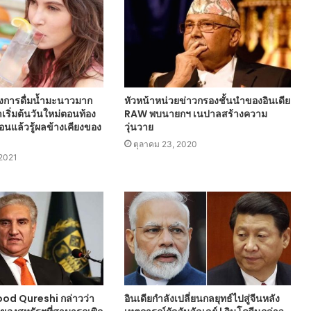
งการดื่มน้ำมะนาวมาก
หัวหน้าหน่วยข่าวกรองชั้นนำของอินเดีย
าเริ่มต้นวันใหม่ตอนท้อง
RAW พบนายกฯ เนปาลสร้างความ
อนแล้วรู้ผลข้างเคียงของ
วุ่นวาย
ตุลาคม 23, 2020
 2021
d Qureshi กล่าวว่า
อินเดียกำลังเปลี่ยนกลยุทธ์ไปสู่จีนหลัง