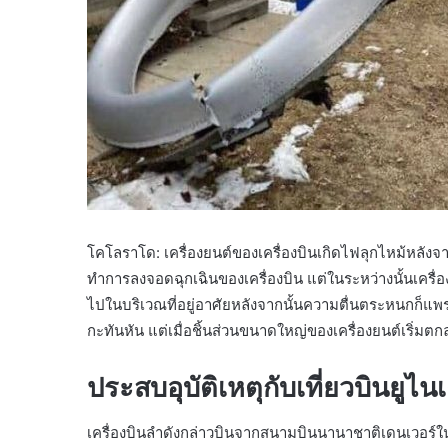
โคโลราโด: เครื่องยนต์ของเครื่องบินเกิดไฟลุกไหม้หลัง
ทำการลงจอดฉุกเฉินของเครื่องบิน แต่ในระหว่างนั้นเครื่
ไปในบริเวณที่อยู่อาศัยหลังจากนั้นความตื่นตระหนกก็แพร่กระ
กะทันหัน แต่เมื่อชิ้นส่วนขนาดใหญ่ของเครื่องยนต์เริ่มตกลงผู
ประสบอุบัติเหตุกับเที่ยวบินยู
เครื่องบินลำดังกล่าวบินจากสนามบินนานาชาติเดนเวอร์ใน