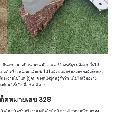
จากบินจากสนามบินนานาชาติเดนเวอร์ในสหรัฐฯ หลังจากนั้นได้
องยนต์เครื่องหนึ่งของมันเกิดไฟไหม้จนหมดชิ้นส่วนของมันก็ตกลง
จายไปในหมู่ผู้คน ครั้งหนึ่งผู้คนรู้สึกว่าฝนไม่ได้เริ่มอย่าง
้คนก็เริ่มวิ่งเพื่อช่วยตัวเอง
ไนเต็ดหมายเลข 328
โคโลราโดซึ่งเครื่องยนต์เกิดไฟไหม้ อย่างไรก็ตามนักบินของ