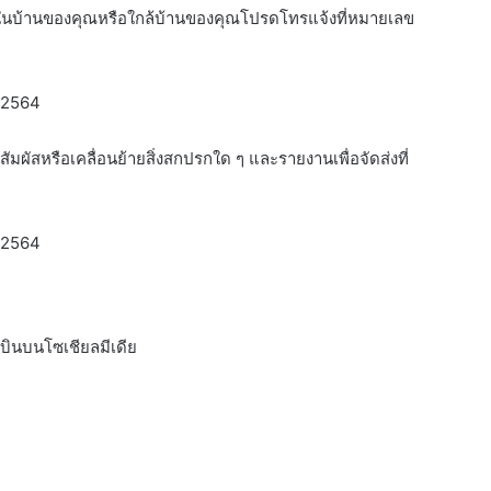
ในบ้านของคุณหรือใกล้บ้านของคุณโปรดโทรแจ้งที่หมายเลข
์ 2564
ัมผัสหรือเคลื่อนย้ายสิ่งสกปรกใด ๆ และรายงานเพื่อจัดส่งที่
์ 2564
งบินบนโซเชียลมีเดีย