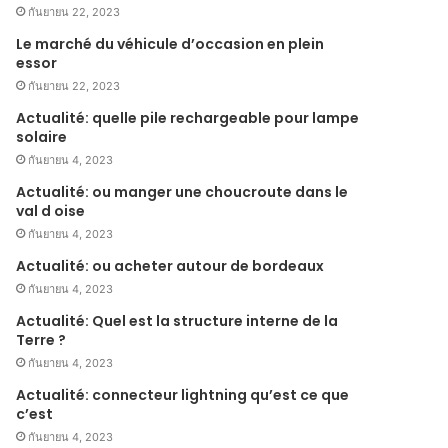
กันยายน 22, 2023
Le marché du véhicule d’occasion en plein
essor
กันยายน 22, 2023
Actualité: quelle pile rechargeable pour lampe
solaire
กันยายน 4, 2023
Actualité: ou manger une choucroute dans le
val d oise
กันยายน 4, 2023
Actualité: ou acheter autour de bordeaux
กันยายน 4, 2023
Actualité: Quel est la structure interne de la
Terre ?
กันยายน 4, 2023
Actualité: connecteur lightning qu’est ce que
c’est
กันยายน 4, 2023