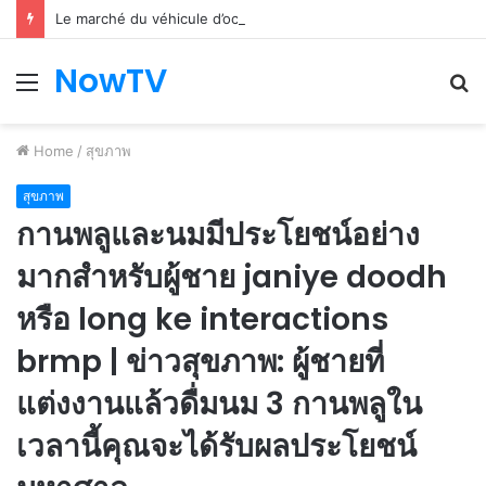
Le marché du véhicule d’occasion en plein essor
NowTV
Menu
S
fo
Home
/
สุขภาพ
สุขภาพ
กานพลูและนมมีประโยชน์อย่าง
มากสำหรับผู้ชาย janiye doodh
หรือ long ke interactions
brmp | ข่าวสุขภาพ: ผู้ชายที่
แต่งงานแล้วดื่มนม 3 กานพลูใน
เวลานี้คุณจะได้รับผลประโยชน์