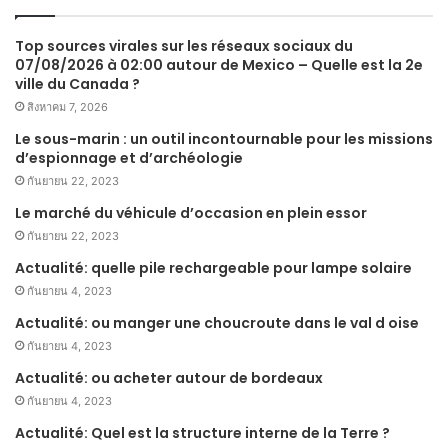
Top sources virales sur les réseaux sociaux du
07/08/2026 à 02:00 autour de Mexico – Quelle est la 2e
ville du Canada ?
สิงหาคม 7, 2026
Le sous-marin : un outil incontournable pour les missions
d’espionnage et d’archéologie
กันยายน 22, 2023
Le marché du véhicule d’occasion en plein essor
กันยายน 22, 2023
Actualité: quelle pile rechargeable pour lampe solaire
กันยายน 4, 2023
Actualité: ou manger une choucroute dans le val d oise
กันยายน 4, 2023
Actualité: ou acheter autour de bordeaux
กันยายน 4, 2023
Actualité: Quel est la structure interne de la Terre ?