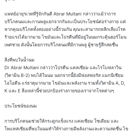
แพทย์อายุรเวทที่รู้จักกันดี Abrar Multani กล่าวว่าแม้ว่าการ
บริโภคนมและกานพลูแยกจากกันจะเป็นประโยชน์ต่อร่างกาย แต่
หากคุณบริโภคทั้งสองอย่างนี้ร่วมกัน คุณจะสามารถหลีกเลี่ยงโรค
ร้ายแรงได้มากมาย ไขมันและโปรตีนที่มีอยู่ในนมกระตุ้นฮอร์โมน
เพศชาย ดังนั้นโดยการบริโภคนมที่มีกานพลู ผู้ชายรู้สึกสดชื่น
สิ่งที่พบในน้ำนม
Dr Abrar Multani กล่าวว่าโปรตีน แคลเซียม และไรโบฟลาวิน
(วิตามิน B-2) พบได้ในนม นอกจากนี้ยังมีฟอสฟอรัส แมกนีเซียม
ไอโอดีน แร่ธาตุมากมาย ไขมันและพลังงาน รวมทั้งวิตามิน A, D,
K และ E สิ่งเหล่านี้ช่วยปกป้องร่างกายของเราจากโรคต่างๆ
ประโยชน์ของนม
การบริโภคนมช่วยให้กระดูกแข็งแรง แคลเซียม โซเดียม และ
โพแทสเซียมที่พบในนมทำให้ร่างกายมีพลังงานและความสดชื่น ไข