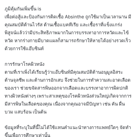
ภูมิคุ้มกันเพิ่มขึ้น is
เพื่อต่อสู้และป้องกันการติดเชื้อ Absinthe ถูกใช้มาเป็นเวลานาน มี
คุณสมบัติต้านไวรัส ต้านเชื้อแบคทีเรีย และเชื้อราที่แข็งแกร่ง
พิสูจน์แล้วว่ามีประสิทธิภาพมากในการบรรเทาอาการหวัดและไข้
หวัด หากร่างกายมีบาดแผลก็สามารถรักษาให้หายได้อย่างรวดเร็ว
ด้วยการใช้แอ๊บซินท์
การรักษาโรคผิวหนัง
ตามที่เราเพิ่งได้เรียนรู้ว่าแอ๊บซินท์มีคุณสมบัติต้านอนุมูลอิสระ
ต้านจุลชีพ และต้านการอักเสบ จึงช่วยในการทำความสะอาดเลือด
ของเรา ช่วยขจัดสารพิษออกจากเลือดและบรรเทาอาการผิดปกติ
ทางผิวหนังต่างๆ เพราะสาเหตุของโรคผิวหนังส่วนใหญ่เกิดจากการ
มีสารพิษในเลือดของคุณ เนื่องจากคุณอาจมีปัญหา เช่น คัน ผื่น
บวม แสบร้อน เป็นต้น
ข้อมูลที่ระบุในที่นี้ไม่ได้ใช้แทนคำแนะนำทางการแพทย์ใดๆ จัดทำ
ขึ้นเพื่อการศึกษาเท่านั้น