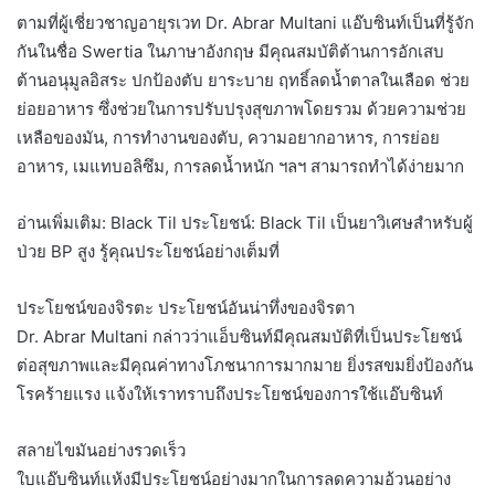
ตามที่ผู้เชี่ยวชาญอายุรเวท Dr. Abrar Multani แอ๊บซินท์เป็นที่รู้จัก
กันในชื่อ Swertia ในภาษาอังกฤษ มีคุณสมบัติต้านการอักเสบ
ต้านอนุมูลอิสระ ปกป้องตับ ยาระบาย ฤทธิ์ลดน้ำตาลในเลือด ช่วย
ย่อยอาหาร ซึ่งช่วยในการปรับปรุงสุขภาพโดยรวม ด้วยความช่วย
เหลือของมัน, การทำงานของตับ, ความอยากอาหาร, การย่อย
อาหาร, เมแทบอลิซึม, การลดน้ำหนัก ฯลฯ สามารถทำได้ง่ายมาก
อ่านเพิ่มเติม: Black Til ประโยชน์: Black Til เป็นยาวิเศษสำหรับผู้
ป่วย BP สูง รู้คุณประโยชน์อย่างเต็มที่
ประโยชน์ของจิรตะ ประโยชน์อันน่าทึ่งของจิรตา
Dr. Abrar Multani กล่าวว่าแอ็บซินท์มีคุณสมบัติที่เป็นประโยชน์
ต่อสุขภาพและมีคุณค่าทางโภชนาการมากมาย ยิ่งรสขมยิ่งป้องกัน
โรคร้ายแรง แจ้งให้เราทราบถึงประโยชน์ของการใช้แอ๊บซินท์
สลายไขมันอย่างรวดเร็ว
ใบแอ๊บซินท์แห้งมีประโยชน์อย่างมากในการลดความอ้วนอย่าง