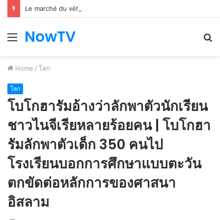
Le marché du véhicule d’occasion en plein essor
NowTV
Menu
S
fo
Home
/
โลก
โลก
โบโกฮารัมอ้างว่าลักพาตัวนักเรียน
ชาวไนจีเรียหลายร้อยคน | โบโกฮา
รัมลักพาตัวเด็ก 350 คนไป
โรงเรียนบอกการศึกษาแบบตะวัน
ตกขัดต่อหลักการของศาสนา
อิสลาม