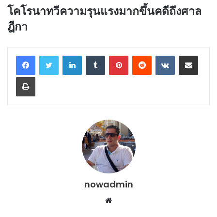
โคโรนาทวีความรุนแรงมากขึ้นคดีถึงศาล
ฎีกา
LinkedIn
Tumblr
Pinterest
Reddit
VKontakte
Share via Email
Print
nowadmin
Website