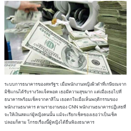
ระบบการธนาคารของสหรัฐฯ: เมื่อพนักงานหญิงผิวดำที่เกษียณจาก
มิชิแกนได้รับรางวัลแจ็คพอต เธอมีความสุขมาก แต่เมื่อเธอไปที่
ธนาคารพร้อมเช็คจากคาสิโน เธอตกใจเมื่อเห็นพฤติกรรมของ
พนักงานธนาคาร ตามรายงานของ CNN พนักงานธนาคารปฏิเสธที่
จะให้เงินสดแก่ผู้หญิงคนนั้น แม้จะเรียกเช็คของเธอว่าเป็นเช็ค
ปลอมก็ตาม โกรธเรื่องนี้ผู้หญิงได้ยื่นฟ้องธนาคาร