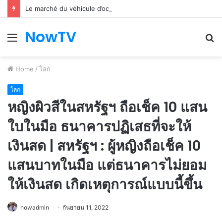
Le marché du véhicule d’occasion en plein essor
NowTV
Menu
S
fo
Home
/
โลก
โลก
หญิงผิวสีในสหรัฐฯ ถือเช็ค 10 แสน
ใบในมือ ธนาคารปฏิเสธที่จะให้
เงินสด | สหรัฐฯ : ผู้หญิงถือเช็ค 10
แสนบาทในมือ แต่ธนาคารไม่ยอม
ให้เงินสด เกิดเหตุการณ์แบบนี้ขึ้น
nowadmin
กันยายน 11, 2022