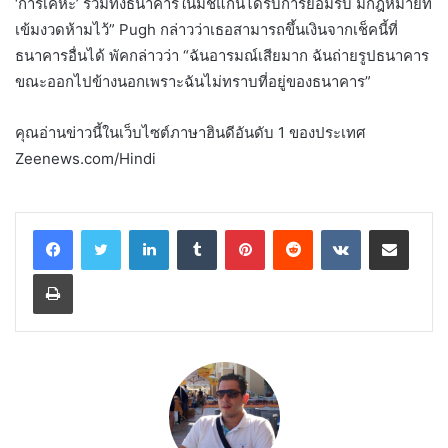
‘การเคหะ’ รวมทั้งธนาคารในมิชิแกนได้รับการยอมรับ มีกฎหมายที่
เข้มงวดห้ามไว้” Pugh กล่าวว่าเธอสามารถขึ้นเงินจากเช็คนี้ที่
ธนาคารอื่นได้ พัคกล่าวว่า “ฉันอารมณ์เสียมาก ฉันถ่ายรูปธนาคาร
ขณะออกไปข้างนอกเพราะฉันไม่ทราบที่อยู่ของธนาคาร”
คุณอ่านข่าวนี้ในเว็บไซต์ภาษาฮินดีอันดับ 1 ของประเทศ
Zeenews.com/Hindi
LinkedIn
Tumblr
Pinterest
Reddit
VKontakte
Share via Email
Print