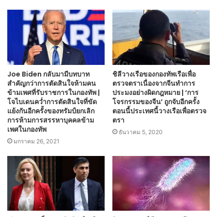
Joe Biden กลับมามีบทบาท
ชิลีวางเรือของกองทัพเรือเพื่อ
สำคัญกว่าการตัดสินใจห้ามคน
ตรวจตราเนื่องจากจีนทำการ
ข้ามเพศที่รับราชการในกองทัพ |
ประมงอย่างผิดกฎหมาย | ‘การ
โจไบเดนคว่ำการตัดสินใจที่ขัด
โจรกรรมของจีน’ ถูกจับอีกครั้ง
แย้งกันอีกครั้งของทรัมป์ยกเลิก
ตอนนี้ประเทศนี้วางเรือเพื่อตรวจ
การห้ามการสรรหาบุคคลข้าม
ตรา
เพศในกองทัพ
ธันวาคม 5, 2020
มกราคม 26, 2021