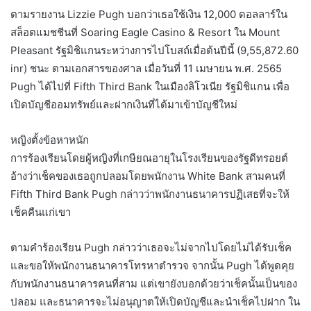
ตามรายงาน Lizzie Pugh บอกว่าเธอใช้เงิน 12,000 ดอลลาร์ใน
สล็อตแมชชีนที่ Soaring Eagle Casino & Resort ใน Mount
Pleasant รัฐมิชิแกนระหว่างการไปโบสถ์เมื่อต้นปีนี้ (9,55,872.60
inr) ชนะ ตามเอกสารของศาล เมื่อวันที่ 11 เมษายน พ.ศ. 2565
Pugh ได้ไปที่ Fifth Third Bank ในเมืองลิโวเนีย รัฐมิชิแกน เพื่อ
เปิดบัญชีออมทรัพย์และฝากเงินที่ได้มาเข้าบัญชีใหม่
หญิงตั้งข้อหาหนัก
การร้องเรียนโดยผู้หญิงที่เกษียณอายุในโรงเรียนของรัฐดีทรอยต์
อ้างว่าเช็คของเธอถูกปลอมโดยพนักงาน White Bank สามคนที่
Fifth Third Bank Pugh กล่าวว่าพนักงานธนาคารปฏิเสธที่จะให้
เช็คคืนแก่เขา
ตามคำร้องเรียน Pugh กล่าวว่าเธอจะไม่จากไปโดยไม่ได้รับเช็ค
และขอให้พนักงานธนาคารโทรหาตำรวจ จากนั้น Pugh ได้พูดคุย
กับพนักงานธนาคารคนที่สาม แต่เขายังบอกด้วยว่าเช็คนั้นเป็นของ
ปลอม และธนาคารจะไม่อนุญาตให้เปิดบัญชีและนำเช็คไปฝาก ใน