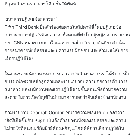
ที่สุดพนักงานธนาคารก็คืนเช็คให้พัคห์
‘ธนาคารปฏิเสธข้อกล่าวหา’
Fifth Third Bank ยื่นคำร้องต่อศาลในสัปดาห์นี้โดยปฏิเสธข้อ
กล่าวหาและปฏิเสธข้อกล่าวหาทั้งหมดที่ทำโดยผู้หญิง ตามรายงาน
ของ CNN ธนาคารกล่าวในแถลงการณ์ว่า “เรามุ่งมั่นที่จะดำเนิน
การธนาคารที่ยุติธรรมและมีความรับผิดชอบ และห้ามไม่ให้มีการ
เลือกปฏิบัติใดๆ”
ในส่วนของพนักงาน ธนาคารกล่าวว่า ‘พนักงานของเราได้รับการฝึก
อบรมเพื่อช่วยเหลือลูกค้าแต่ละรายเกี่ยวกับความต้องการด้านการ
ธนาคาร และพนักงานของเราปฏิบัติตามขั้นตอนเพื่ออำนวยความ
สะดวกในการเปิดบัญชีใหม่’ ธนาคารบอกว่ายืนเคียงข้างพนักงาน
ตามรายงาน Deborah Gordon ทนายความของ Pugh กล่าวว่า
“สิ่งที่เกิดขึ้นกับ Pugh เป็นอีกตัวอย่างหนึ่งของอุปสรรคและความ
ไม่พอใจที่คนอเมริกันผิวสีต้องเผชิญ…โชคดีที่การเลือกปฏิบัติใน