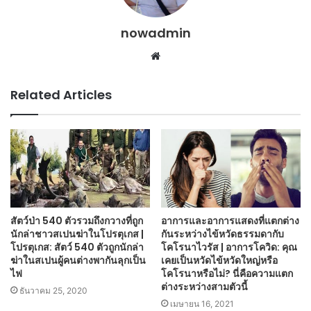
nowadmin
Website
Related Articles
สัตว์ป่า 540 ตัวรวมถึงกวางที่ถูก
อาการและอาการแสดงที่แตกต่าง
นักล่าชาวสเปนฆ่าในโปรตุเกส |
กันระหว่างไข้หวัดธรรมดากับ
โปรตุเกส: สัตว์ 540 ตัวถูกนักล่า
โคโรนาไวรัส | อาการโควิด: คุณ
ฆ่าในสเปนผู้คนต่างพากันลุกเป็น
เคยเป็นหวัดไข้หวัดใหญ่หรือ
ไฟ
โคโรนาหรือไม่? นี่คือความแตก
ต่างระหว่างสามตัวนี้
ธันวาคม 25, 2020
เมษายน 16, 2021