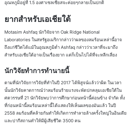
อุณหภูมิอยู่ที่ 1.5 องศาเซลเซียสจะค่อยๆกลายเป็นปกติ
ยากสำหรับเอเชียใต้
Motasim Ashfaq นักวิจัยจาก Oak Ridge National
Laboratories ในสหรัฐอเมริกากล่าวว่าผลของลมร้อนเหล่านี้อาจ
ถึงแก่ชีวิตได้แม้ในอุณหภูมิต่ำ Ashfaq กล่าวว่าเวลาที่จะมาถึง
สำหรับเอเชียใต้อาจเป็นเรื่องยาก แต่ก็เป็นไปได้ที่จะหลีกเลี่ยง
นักวิจัยทำการทำนายนี้
ตามที่นักวิจัยการวิจัยที่ทำในปี 2017 ได้พิสูจน์แล้วว่าผิด ในเวลา
นั้นนักวิจัยคาดการณ์ว่าลมร้อนร้ายแรงจะพัดปกคลุมเอเชียใต้ใน
ศตวรรษที่ 21 นักวิจัยพบว่าการศึกษาก่อนหน้านี้ค่อนข้าง จำกัด ทั้ง
ที่ก่อนหน้านี้ลมร้อนเหล่านี้ได้แสดงให้เห็นผลของมันแล้ว ในปี
2558 ลมร้อนที่คล้ายกันทำให้เกิดการทำลายล้างครั้งใหญ่ในอินเดีย
และปากีสถานทำให้มีผู้เสียชีวิต 3500 คน