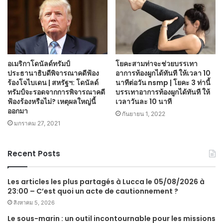
อเมริกาโดนัลด์ทรัมป์
โยคะสามท่าจะช่วยบรรเทา
ประธานาธิบดีพิจารณาคดีฟ้อง
อาการท้องผูกได้ทันที ให้เวลา 10
ร้องโจไบเดน | สหรัฐฯ: โดนัลด์
นาทีต่อวัน nsmp | โยคะ 3 ท่านี้
ทรัมป์จะรอดจากการพิจารณาคดี
บรรเทาอาการท้องผูกได้ทันที ให้
ฟ้องร้องหรือไม่? เหตุผลใหญ่นี้
เวลาวันละ 10 นาที
ออกมา
กันยายน 1, 2022
มกราคม 27, 2021
Recent Posts
Les articles les plus partagés à Lucca le 05/08/2026 à
23:00 – C’est quoi un acte de cautionnement ?
สิงหาคม 5, 2026
Le sous-marin : un outil incontournable pour les missions