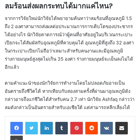
ลมร้อนส่งผลกระทบได้มากแค่ไหน?
จากการวิจัยใหม่นักวิจัยได้พยายามค้นหาว่าลมร้อนที่อุณหภูมิ 1.5
ถึง 2 องศาสามารถส่งผลต่อประมาณการการเติบโตของประชากร
ได้อย่างไร นักวิจัยคาดการณ์ว่าผู้คนที่อาศัยอยู่ในบริเวณกระเปาะ
เปียกจะได้สัมผัสกับอุณหภูมิที่ควบคุมได้ อุณหภูมิที่สูงถึง 32 องศา
ในกระเปาะเปียกไม่ถือว่าเหมาะสำหรับคนงานและมีอุณหภูมิ
ร่างกายมนุษย์สูงสุดไม่เกิน 35 องศา ร่างกายมนุษย์จะเย็นลงไม่ได้
อีกแล้ว
ตามคำแนะนำของนักวิจัยการทำงานโดยไม่ปลอดภัยอาจเป็น
อันตรายถึงชีวิตได้ หากเทียบกับสองสามครั้งที่ผ่านมาอุณหภูมิดัง
กล่าวอาจถึงแก่ชีวิตได้สำหรับคน 2.7 เท่า นักวิจัย Ashfaq กล่าวว่า
ลมดังกล่าวเป็นอันตรายสำหรับเอเชียใต้ แต่สามารถหลีกเลี่ยงได้
LinkedIn
Tumblr
Pinterest
Reddit
VKontakte
Share via Email
Print