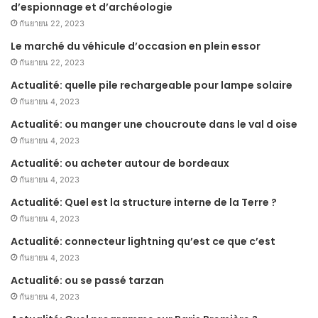
d’espionnage et d’archéologie
กันยายน 22, 2023
Le marché du véhicule d’occasion en plein essor
กันยายน 22, 2023
Actualité: quelle pile rechargeable pour lampe solaire
กันยายน 4, 2023
Actualité: ou manger une choucroute dans le val d oise
กันยายน 4, 2023
Actualité: ou acheter autour de bordeaux
กันยายน 4, 2023
Actualité: Quel est la structure interne de la Terre ?
กันยายน 4, 2023
Actualité: connecteur lightning qu’est ce que c’est
กันยายน 4, 2023
Actualité: ou se passé tarzan
กันยายน 4, 2023