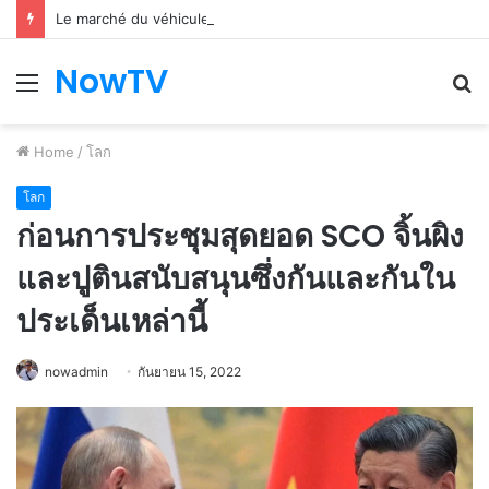
Le marché du véhicule d’occasion en plein essor
NowTV
Menu
S
fo
Home
/
โลก
โลก
ก่อนการประชุมสุดยอด SCO จิ้นผิง
และปูตินสนับสนุนซึ่งกันและกันใน
ประเด็นเหล่านี้
nowadmin
กันยายน 15, 2022