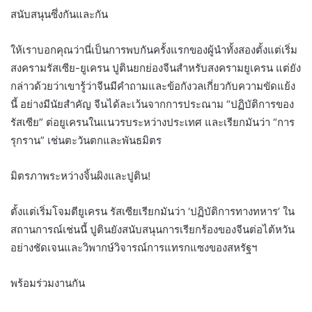
สนับสนุนซึ่งกันและกัน
ให้เราบอกคุณว่านี่เป็นการพบกันครั้งแรกของผู้นำทั้งสองตั้งแต่เริ่ม
สงครามรัสเซีย-ยูเครน ปูตินยกย่องจีนสำหรับสงครามยูเครน แต่ยัง
กล่าวด้วยว่าเขารู้ว่าจีนมีคำถามและข้อกังวลเกี่ยวกับความขัดแย้ง
นี้ อย่างมีนัยสำคัญ จีนได้ละเว้นจากการประณาม “ปฏิบัติการของ
รัสเซีย” ต่อยูเครนในแนวรบระหว่างประเทศ และเรียกมันว่า “การ
รุกราน” เช่นตะวันตกและพันธมิตร
มิตรภาพระหว่างจิ้นผิงและปูติน!
ตั้งแต่เริ่มโจมตียูเครน รัสเซียเรียกมันว่า ‘ปฏิบัติการทางทหาร’ ใน
สถานการณ์เช่นนี้ ปูตินยังสนับสนุนการเรียกร้องของจีนต่อไต้หวัน
อย่างชัดเจนและวิพากษ์วิจารณ์การแทรกแซงของสหรัฐฯ
พร้อมร่วมงานกัน