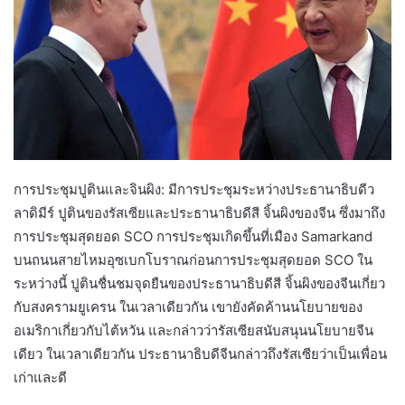
การประชุมปูตินและจินผิง: มีการประชุมระหว่างประธานาธิบดีว
ลาดิมีร์ ปูตินของรัสเซียและประธานาธิบดีสี จิ้นผิงของจีน ซึ่งมาถึง
การประชุมสุดยอด SCO การประชุมเกิดขึ้นที่เมือง Samarkand
บนถนนสายไหมอุซเบกโบราณก่อนการประชุมสุดยอด SCO ใน
ระหว่างนี้ ปูตินชื่นชมจุดยืนของประธานาธิบดีสี จิ้นผิงของจีนเกี่ยว
กับสงครามยูเครน ในเวลาเดียวกัน เขายังคัดค้านนโยบายของ
อเมริกาเกี่ยวกับไต้หวัน และกล่าวว่ารัสเซียสนับสนุนนโยบายจีน
เดียว ในเวลาเดียวกัน ประธานาธิบดีจีนกล่าวถึงรัสเซียว่าเป็นเพื่อน
เก่าและดี