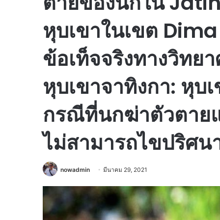
ตายของนกใน Jatinga
หุบเขาในเขต Dima H
ข้อเท็จจริงทางวิทย
หุบเขาจาทิงกา: หุบ
กรณีที่นกฆ่าตัวตายแ
ไม่สามารถไขปริศนา
nowadmin
มีนาคม 29, 2021