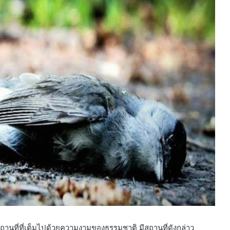
นที่ที่เต็มไปด้วยความงามของธรรมชาติ มีสถานที่ดังกล่าว