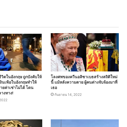
ีวิตในอังกฤษ ถูกบังคับให้
โลงศพของควีนอลิซาเบธสร้างสถิติใหม่
ินเฟ้อในอังกฤษทำให้
นี้ แม้หลังความตาย ผู้คนต่างจับจ้องมาที่
ายค่าเช่าไม่ได้ โดน
เธอ
ลางทาง!
กันยายน 14, 2022
2022