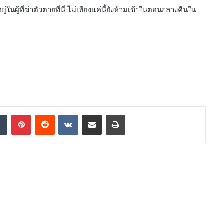
ู้ที่ฆ่าตัวตายที่นี่ ไม่เพียงแค่นี้ยังห้ามเข้าในตอนกลางคืนใน
dIn
Tumblr
Pinterest
Reddit
VKontakte
Share via Email
Print