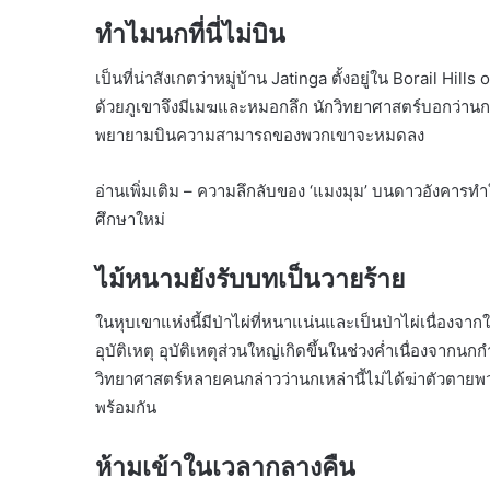
ทำไมนกที่นี่ไม่บิน
เป็นที่น่าสังเกตว่าหมู่บ้าน Jatinga ตั้งอยู่ใน Borail Hi
ด้วยภูเขาจึงมีเมฆและหมอกลึก นักวิทยาศาสตร์บอกว่านก
พยายามบินความสามารถของพวกเขาจะหมดลง
อ่านเพิ่มเติม – ความลึกลับของ ‘แมงมุม’ บนดาวอังคาร
ศึกษาใหม่
ไม้หนามยังรับบทเป็นวายร้าย
ในหุบเขาแห่งนี้มีป่าไผ่ที่หนาแน่นและเป็นป่าไผ่เนื่อง
อุบัติเหตุ อุบัติเหตุส่วนใหญ่เกิดขึ้นในช่วงค่ำเนื่องจากนก
วิทยาศาสตร์หลายคนกล่าวว่านกเหล่านี้ไม่ได้ฆ่าตัวตายพวก
พร้อมกัน
ห้ามเข้าในเวลากลางคืน