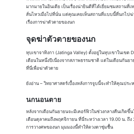
มากมายในอินเดีย เป็นเรื่องน่ายินดีที่ได้เยี่ยมชมสถานที
สั่นไหวเมื่อไปที่นั่น แต่คุณเคยเห็นสถานที่แบบนี้ที่นกไปฆ
เรื่องการฆ่าตัวตายของนก
จุดฆ่าตัวตายของนก
หุบเขาจาทิงกา (Jatinga Valley) ตั้งอยู่ในหุบเขาใน
เดือนในหนึ่งปีเนื่องจากสภาพธรรมชาติ แต่ในเดือนกันยาย
ที่นี่เพื่อฆ่าตัวตาย
ยังอ่าน – วิทยาศาสตร์เบื้องหลังการจูบนี้จะทำให้คุณประ
นกนอนตาย
หลังจากเดือนกันยายนจะมีเคอร์ฟิวในช่วงกลางคืนเกิดขึ้น
เดือนตุลาคมถึงพฤศจิกายน ที่นี่ระหว่างเวลา 19.00 น. ถึง 
การวางศพของนก มุมมองนี้ทำให้ดวงตาชุ่มชื้น