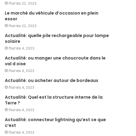
กันยายน 22, 2023
Le marché du véhicule d’occasion en plein
essor
กันยายน 22, 2023
Actualité: quelle pile rechargeable pour lampe
solaire
กันยายน 4, 2023
Actualité: ou manger une choucroute dans le
val d oise
กันยายน 4, 2023
Actualité: ou acheter autour de bordeaux
กันยายน 4, 2023
Actualité: Quel est la structure interne de la
Terre ?
กันยายน 4, 2023
Actualité: connecteur lightning qu’est ce que
c’est
กันยายน 4, 2023