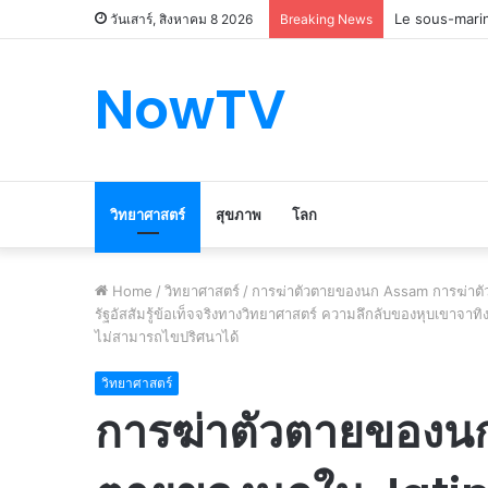
Le marché du 
วันเสาร์, สิงหาคม 8 2026
Breaking News
NowTV
วิทยาศาสตร์
สุขภาพ
โลก
Home
/
วิทยาศาสตร์
/
การฆ่าตัวตายของนก Assam การฆ่าตัวต
รัฐอัสสัมรู้ข้อเท็จจริงทางวิทยาศาสตร์ ความลึกลับของหุบเขาจาท
ไม่สามารถไขปริศนาได้
วิทยาศาสตร์
การฆ่าตัวตายของน