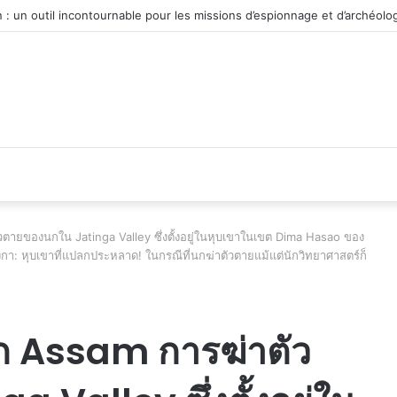
véhicule d’occasion en plein essor
ายของนกใน Jatinga Valley ซึ่งตั้งอยู่ในหุบเขาในเขต Dima Hasao ของ
ิงกา: หุบเขาที่แปลกประหลาด! ในกรณีที่นกฆ่าตัวตายแม้แต่นักวิทยาศาสตร์ก็
ก Assam การฆ่าตัว