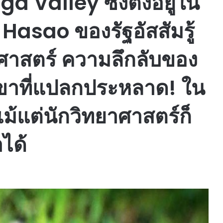
 Valley ซึ่งตั้งอยู่ใน
asao ของรัฐอัสสัมรู้
าศาสตร์ ความลึกลับของ
เขาที่แปลกประหลาด! ใน
ม้แต่นักวิทยาศาสตร์ก็
ได้