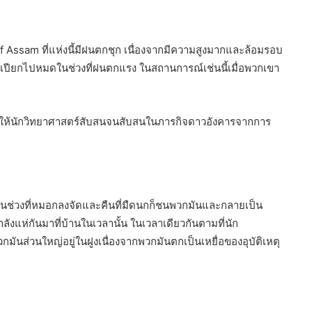
lls of Assam ที่แห่งนี้มีฝนตกชุก เนื่องจากมีความสูงมากและล้อมรอบ
เปียกไปหมดในช่วงที่ฝนตกแรง ในสถานการณ์เช่นนี้เมื่อพวกเขา
ทำให้นักวิทยาศาสตร์สับสนจนสับสนในภารกิจดาวอังคารจากการ
จากในช่วงที่หมอกลงจัดและคืนที่มืดนกก็ชนพวกมันและกลายเป็น
กำลังแห่กันมาที่บ้านในเวลานั้น ในเวลาเดียวกันตามที่นัก
มันส่วนใหญ่อยู่ในฝูงเนื่องจากพวกมันตกเป็นเหยื่อของอุบัติเหตุ