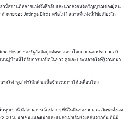
่เหล่านี้สถานที่หลายแห่งจึงลึกลับและน่ากลัวจนจิตวิญญาณของผู้คน
่าตัวตายของ Jatinga Birds หรือไม่? สถานที่แห่งนี้มีชื่อเสียงใน
เขต Dima Hasao ของรัฐอัสสัมถูกตัดขาดจากโลกภายนอกประมาณ 9
นหมู่บ้านนี้ได้รับการปกปิดในข่าว คุณจะประหลาดใจที่รู้ว่านกมา
หลาดใจ! ‘จูบ’ ทำให้กล้ามเนื้อจำนวนมากได้เคลื่อนไหว
ในหุบเขานี้ มีสถานการณ์แปลก ๆ ที่นี่ในคืนของกฤษ ณ ภัคชาตั้งแต่
22.00 น. นกเช่นแมลงเม่าและแมลงเม่าเริ่มร่วงหล่นจากกัน ที่นี่มี