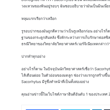
วงแหวนของฟันอยู่รอบๆ ฉันชอบอธิบายว่ามันเป็นมินเนี่
หลุมแรกเรียกว่าเหงือก
รูรอบปากของมันถูกตีความว่าเป็นรูเหงือกก่อน อย่างไรก็ตาม
ฐานของกระดูกสันหลัง ซึ่งหักระหว่างการเก็บรักษาฟอสซ
ธรณีวิทยาของวิทยาลัยวิทยาศาสตร์เวอร์จิเนียเทคกล่าวว่าเร
ปากทำทุกอย่าง
อย่างไรก็ตาม ในปัจจุบันนักวิทยาศาสตร์เชื่อว่า Sacorhytus
ไส้เดือนฝอย ในตัวอ่อนของมดลูก ช่องว่างแรกถูกสร้างขึ
Sacorhytus มีรูซึ่งทำหน้าที่เป็นทั้งสองอย่าง
คุณอ่านข่าวนี้ในเว็บไซต์ภาษาฮินดีอันดับ 1 ของประเท
Linke