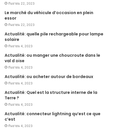
กันยายน 22, 2023
Le marché du véhicule d’occasion en plein
essor
กันยายน 22, 2023
Actualité: quelle pile rechargeable pour lampe
solaire
กันยายน 4, 2023
Actualité: ou manger une choucroute dans le
val d oise
กันยายน 4, 2023
Actualité: ou acheter autour de bordeaux
กันยายน 4, 2023
Actualité: Quel est la structure interne de la
Terre ?
กันยายน 4, 2023
Actualité: connecteur lightning qu’est ce que
c’est
กันยายน 4, 2023