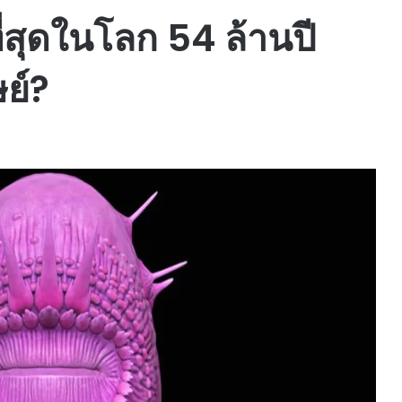
ที่สุดในโลก 54 ล้านปี
ษย์?