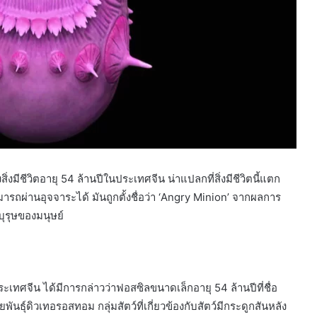
่งมีชีวิตอายุ 54 ล้านปีในประเทศจีน น่าแปลกที่สิ่งมีชีวิตนี้แตก
ามารถผ่านอุจจาระได้ มันถูกตั้งชื่อว่า ‘Angry Minion’ จากผลการ
พบุรุษของมนุษย์
ะเทศจีน ได้มีการกล่าวว่าฟอสซิลขนาดเล็กอายุ 54 ล้านปีที่ชื่อ
นธุ์ดิวเทอรอสทอม กลุ่มสัตว์ที่เกี่ยวข้องกับสัตว์มีกระดูกสันหลัง