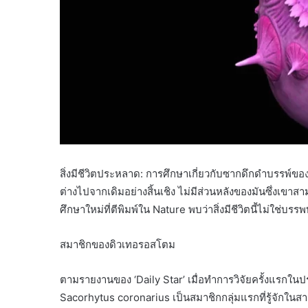
สิ่งมีชีวิตประหลาด: การศึกษาเกี่ยวกับซากดึกดำบรรพ์ของสิ
ต่างไปจากเดิมอย่างสิ้นเชิง ไม่มีส่วนหลังของมันซึ่งเขาส
ศึกษาใหม่ที่ตีพิมพ์ใน Nature พบว่าสิ่งมีชีวิตนี้ไม่ใช่บรร
สมาชิกของดิวเทอรอสโตม
ตามรายงานของ ‘Daily Star’ เมื่อทำการวิจัยครั้งแรกในปร
Sacorhytus coronarius เป็นสมาชิกกลุ่มแรกที่รู้จักในสายพั