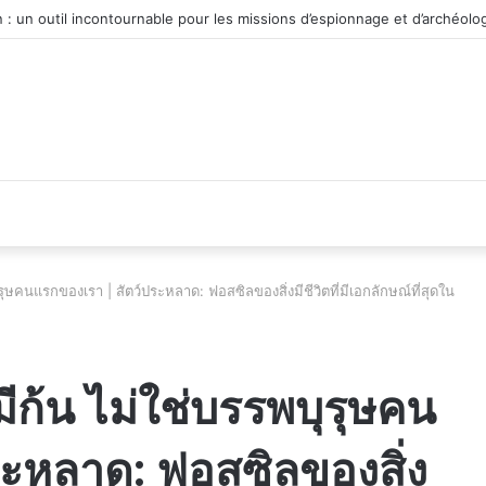
véhicule d’occasion en plein essor
บุรุษคนแรกของเรา | สัตว์ประหลาด: ฟอสซิลของสิ่งมีชีวิตที่มีเอกลักษณ์ที่สุดใน
่มีก้น ไม่ใช่บรรพบุรุษคน
ระหลาด: ฟอสซิลของสิ่ง