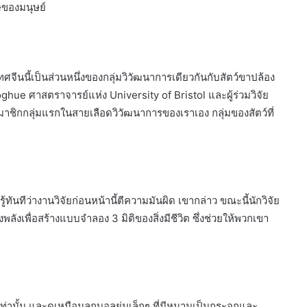
ุษของมนุษย์
ทศจีนนี้เป็นส่วนหนึ่งของกลุ่มวิวัฒนาการเดียวกันกับสัตว์ขาปล้อง
hue ศาสตราจารย์แห่ง University of Bristol และผู้ร่วมวิจัย
นสมาชิกกลุ่มแรกในสายเลือดวิวัฒนาการของเราเอง กลุ่มของสัตว์ที่
งรู้ทันทีว่างานวิจัยก่อนหน้านี้ตีความมันผิด เขากล่าว ขณะนี้นักวิจัย
ังเพื่อสร้างแบบจำลอง 3 มิติของสิ่งมีชีวิต ซึ่งช่วยให้พวกเขา
่านั้น และดูเหมือนลูกบอลย่นเล็กๆ ที่มีหนามเป็นกระจุกและ