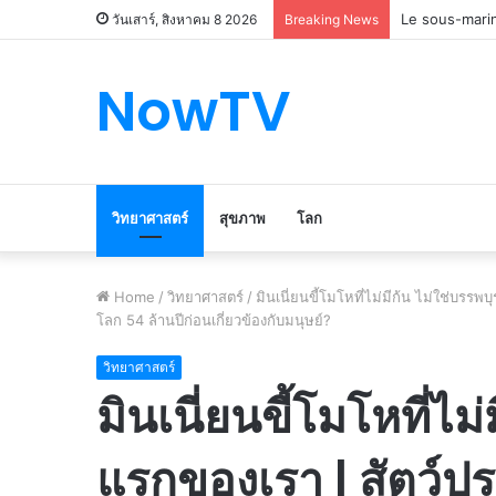
Le marché du 
วันเสาร์, สิงหาคม 8 2026
Breaking News
NowTV
วิทยาศาสตร์
สุขภาพ
โลก
Home
/
วิทยาศาสตร์
/
มินเนี่ยนขี้โมโหที่ไม่มีก้น ไม่ใช่บรรพ
โลก 54 ล้านปีก่อนเกี่ยวข้องกับมนุษย์?
วิทยาศาสตร์
มินเนี่ยนขี้โมโหที่ไม
แรกของเรา | สัตว์ป