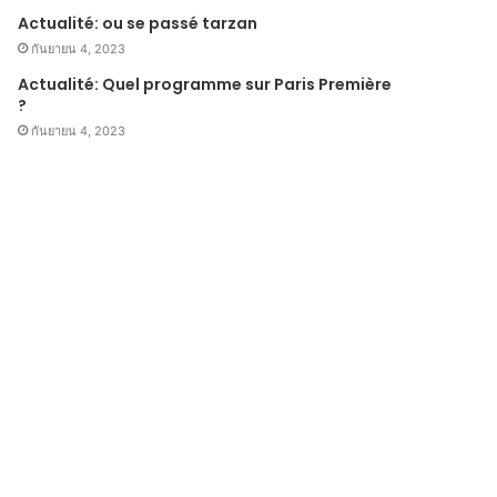
Actualité: ou se passé tarzan
กันยายน 4, 2023
Actualité: Quel programme sur Paris Première
?
กันยายน 4, 2023