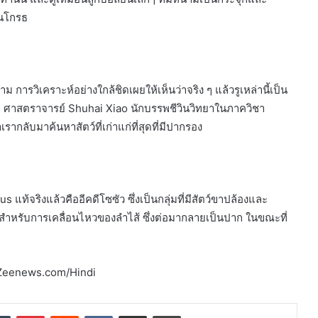
ยนโกรธ
 การวิเคราะห์อย่างใกล้ชิดเผยให้เห็นว่าจริง ๆ แล้วรูเหล่านี้เป็น
ิล ศาสตราจารย์ Shuhai Xiao นักบรรพชีวินวิทยาในภาควิชา
ากลับมาค้นหาสัตว์ที่เก่าแก่ที่สุดที่มีปากรอง
 แท้จริงแล้วคืออีคดีโซซัว ซึ่งเป็นกลุ่มที่มีสัตว์ขาปล้องและ
้นสำหรับการเคลื่อนไหวของลำไส้ ซึ่งต่อมากลายเป็นปาก ในขณะที่
ศ Zeenews.com/Hindi
dIn
Tumblr
Pinterest
Reddit
VKontakte
Share via Email
Print