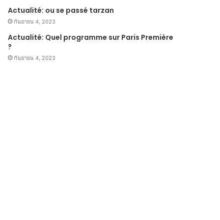
Actualité: ou se passé tarzan
กันยายน 4, 2023
Actualité: Quel programme sur Paris Première
?
กันยายน 4, 2023