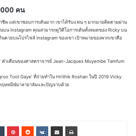
00,000 คน
าอาชีพ แต่เขาชอบการเต้นมาก เขาได้รับแฟน ๆ มากมายติดตามผ่าน
ันคนบน Instagram คุณสามารถดูวิดีโอการเต้นทั้งหมดของ Ricky บน
และเต้นตายบนโปรไฟล์ Instagram ของเขา เป้าหมายของพวกเขาคือ
รนา? คำเตือนของศาสตราจารย์ Jean-Jacques Muyembe Tamfum
groo Toot Gaye’ ที่ถ่ายทำใน Hrithik Roshan ในปี 2019 Vicky
ังกฤษทมิฬมาลายาลัมและปัญจาบด้วย
dIn
Tumblr
Pinterest
Reddit
VKontakte
Share via Email
Print