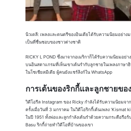
นิวเดลี: เพลงและดนตรีของอินเดียได้รับความนิยมอย่างม
เป็นที่ชื่นชอบของชาวต่างชาติ
RICKY L POND ซึ่งมาจากอเมริกาก็ได้รับความนิยมอย่างมาก
บนอินสตาแกรมที่เห็นเขาเต้นรำกับลูกชายในเพลงภาษาฮินดี
ในโซเชียลมีเดีย ผู้คนยังแชร์ลิงก์ใน WhatsApp
การเต้นของริกกี้และลูกชายของ
วิดีโอรีล Instagram ของ Ricky กำลังได้รับความนิยมจาก
ครั้งเมื่อวันที่ 3 มกราคม ในวิดีโอริกกี้เต้นเพลง ‘Kism
ในปี 1951 ทั้งพ่อและลูกกำลังเต้นรำด้วยความกระตือรือร้
Basu ริกกี้ถ่ายทำวิดีโอที่บ้านของเขา