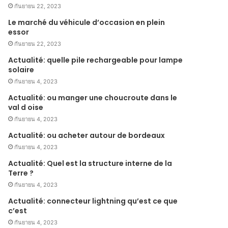
กันยายน 22, 2023
Le marché du véhicule d’occasion en plein
essor
กันยายน 22, 2023
Actualité: quelle pile rechargeable pour lampe
solaire
กันยายน 4, 2023
Actualité: ou manger une choucroute dans le
val d oise
กันยายน 4, 2023
Actualité: ou acheter autour de bordeaux
กันยายน 4, 2023
Actualité: Quel est la structure interne de la
Terre ?
กันยายน 4, 2023
Actualité: connecteur lightning qu’est ce que
c’est
กันยายน 4, 2023