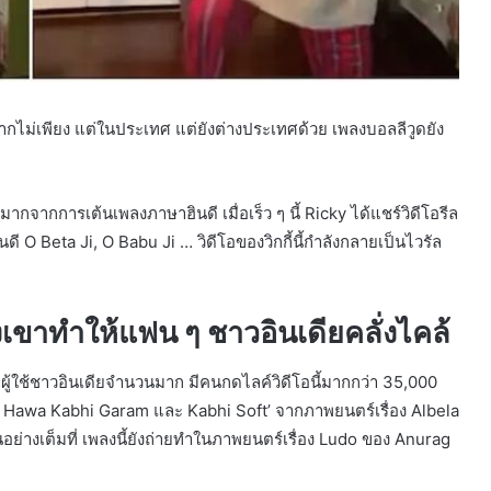
ากไม่เพียง แต่ในประเทศ แต่ยังต่างประเทศด้วย เพลงบอลลีวูดยัง
จากการเต้นเพลงภาษาฮินดี เมื่อเร็ว ๆ นี้ Ricky ได้แชร์วิดีโอรีล
 O Beta Ji, O Babu Ji … วิดีโอของวิกกี้นี้กำลังกลายเป็นไวรัล
เขาทำให้แฟน ๆ ชาวอินเดียคลั่งไคล้
ผู้ใช้ชาวอินเดียจำนวนมาก มีคนกดไลค์วิดีโอนี้มากกว่า 35,000
at ki Hawa Kabhi Garam และ Kabhi Soft’ จากภาพยนตร์เรื่อง Albela
นอย่างเต็มที่ เพลงนี้ยังถ่ายทำในภาพยนตร์เรื่อง Ludo ของ Anurag