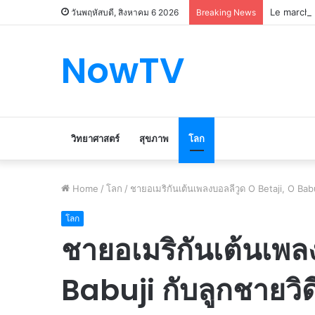
Le marché
วันพฤหัสบดี, สิงหาคม 6 2026
Breaking News
NowTV
วิทยาศาสตร์
สุขภาพ
โลก
Home
/
โลก
/
ชายอเมริกันเต้นเพลงบอลลีวูด O Betaji, O Babuj
โลก
ชายอเมริกันเต้นเพล
Babuji กับลูกชายวิด