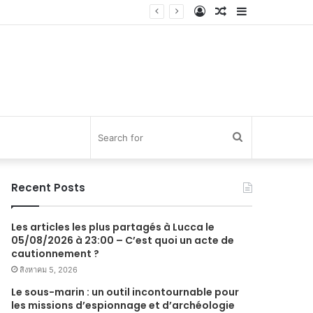
Log
Random
Sidebar
In
Article
Search
for
Recent Posts
Les articles les plus partagés à Lucca le
05/08/2026 à 23:00 – C’est quoi un acte de
cautionnement ?
สิงหาคม 5, 2026
Le sous-marin : un outil incontournable pour
les missions d’espionnage et d’archéologie