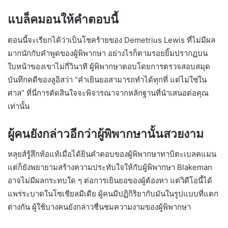
แบล็คมอนให้คำตอบนี้
ตอนนี้จะเรียกได้ว่าเป็นโชคร้ายของ Demetrius Lewis ที่ไม่มีผล
มากนักกับคำพูดของผู้พิพากษา อย่างไรก็ตามรอยยิ้มปรากฏบน
ใบหน้าของเขาไม่กี่วินาที ผู้พิพากษาตอบโดยการตรวจสอบสมุด
บันทึกคดีของลูอิสว่า “คำเยินยอสามารถทำได้ทุกที่ แต่ไม่ใช่ใน
ศาล” ที่นี่การตัดสินใจจะพิจารณาจากหลักฐานที่นำเสนอต่อคุณ
เท่านั้น
ผู้คนยังกล่าวอีกว่าผู้พิพากษานั้นสวยงาม
หลุยส์รู้สึกท้อแท้เมื่อได้ยินคำตอบของผู้พิพากษาทาบิตะเบลคแมน
แต่ก็ยังพยายามสร้างความประทับใจให้กับผู้พิพากษา Blakeman
อาจไม่มีผลกระทบใด ๆ ต่อการเยินยอของผู้ต้องหา แต่วิดีโอนี้ได้
แพร่ระบาดในโซเชียลมีเดีย ผู้คนมีปฏิกิริยากับมันในรูปแบบที่แตก
ต่างกัน ผู้ใช้บางคนยังกล่าวชื่นชมความงามของผู้พิพากษา