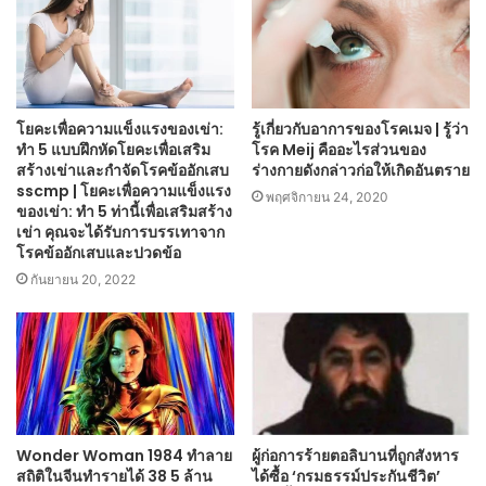
โยคะเพื่อความแข็งแรงของเข่า:
รู้เกี่ยวกับอาการของโรคเมจ | รู้ว่า
ทำ 5 แบบฝึกหัดโยคะเพื่อเสริม
โรค Meij คืออะไรส่วนของ
สร้างเข่าและกำจัดโรคข้ออักเสบ
ร่างกายดังกล่าวก่อให้เกิดอันตราย
sscmp | โยคะเพื่อความแข็งแรง
พฤศจิกายน 24, 2020
ของเข่า: ทำ 5 ท่านี้เพื่อเสริมสร้าง
เข่า คุณจะได้รับการบรรเทาจาก
โรคข้ออักเสบและปวดข้อ
กันยายน 20, 2022
Wonder Woman 1984 ทำลาย
ผู้ก่อการร้ายตอลิบานที่ถูกสังหาร
สถิติในจีนทำรายได้ 38 5 ล้าน
ได้ซื้อ ‘กรมธรรม์ประกันชีวิต’