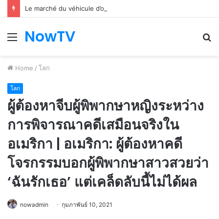
Le marché du véhicule d’occasion en plein essor
NowTV
Menu
S
fo
Home
/
โลก
โลก
ผู้ต้องหาจีบผู้พิพากษาหญิงระหว่าง
การพิจารณาคดีเสมือนจริงใน
อเมริกา | อเมริกา: ผู้ต้องหาคดี
โจรกรรมบอกผู้พิพากษาสาวสวยว่า
‘ฉันรักเธอ’ แต่เคล็ดลับนี้ไม่ได้ผล
nowadmin
กุมภาพันธ์ 10, 2021