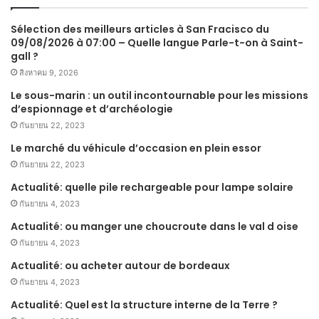
Sélection des meilleurs articles à San Fracisco du
09/08/2026 à 07:00 – Quelle langue Parle-t-on à Saint-
gall ?
สิงหาคม 9, 2026
Le sous-marin : un outil incontournable pour les missions
d’espionnage et d’archéologie
กันยายน 22, 2023
Le marché du véhicule d’occasion en plein essor
กันยายน 22, 2023
Actualité: quelle pile rechargeable pour lampe solaire
กันยายน 4, 2023
Actualité: ou manger une choucroute dans le val d oise
กันยายน 4, 2023
Actualité: ou acheter autour de bordeaux
กันยายน 4, 2023
Actualité: Quel est la structure interne de la Terre ?