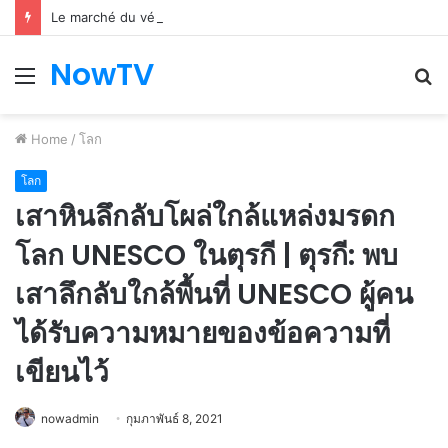
Le marché du véhicule d’occasion en plein essor
NowTV
Menu
S
fo
Home
/
โลก
โลก
เสาหินลึกลับโผล่ใกล้แหล่งมรดก
โลก UNESCO ในตุรกี | ตุรกี: พบ
เสาลึกลับใกล้พื้นที่ UNESCO ผู้คน
ได้รับความหมายของข้อความที่
เขียนไว้
nowadmin
กุมภาพันธ์ 8, 2021