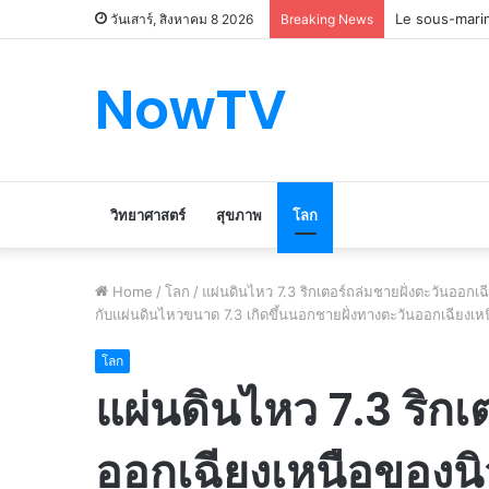
Le marché du 
วันเสาร์, สิงหาคม 8 2026
Breaking News
NowTV
วิทยาศาสตร์
สุขภาพ
โลก
Home
/
โลก
/
แผ่นดินไหว 7.3 ริกเตอร์ถล่มชายฝั่งตะวันออกเฉ
กับแผ่นดินไหวขนาด 7.3 เกิดขึ้นนอกชายฝั่งทางตะวันออกเฉียงเห
โลก
แผ่นดินไหว 7.3 ริกเ
ออกเฉียงเหนือของนิ