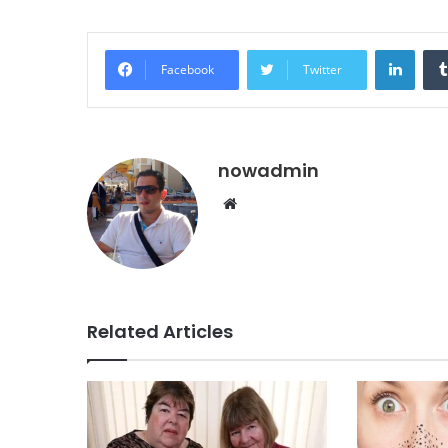
Linke
Facebook
Twitter
nowadmin
Website
Related Articles