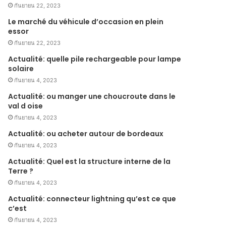
กันยายน 22, 2023
Le marché du véhicule d’occasion en plein
essor
กันยายน 22, 2023
Actualité: quelle pile rechargeable pour lampe
solaire
กันยายน 4, 2023
Actualité: ou manger une choucroute dans le
val d oise
กันยายน 4, 2023
Actualité: ou acheter autour de bordeaux
กันยายน 4, 2023
Actualité: Quel est la structure interne de la
Terre ?
กันยายน 4, 2023
Actualité: connecteur lightning qu’est ce que
c’est
กันยายน 4, 2023