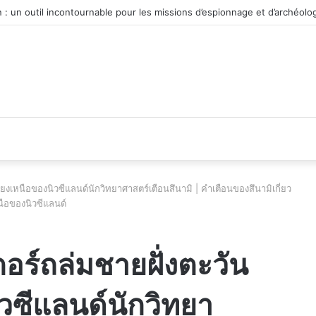
véhicule d’occasion en plein essor
ียงเหนือของนิวซีแลนด์นักวิทยาศาสตร์เตือนสึนามิ | คำเตือนของสึนามิเกี่ยว
นือของนิวซีแลนด์
ตอร์ถล่มชายฝั่งตะวัน
วซีแลนด์นักวิทยา