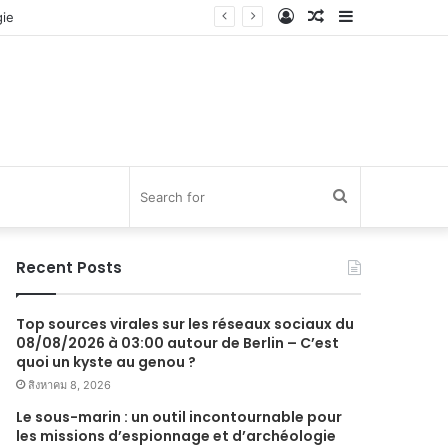
Log
Random
Sidebar
In
Article
Search
for
Recent Posts
Top sources virales sur les réseaux sociaux du
08/08/2026 à 03:00 autour de Berlin – C’est
quoi un kyste au genou ?
สิงหาคม 8, 2026
Le sous-marin : un outil incontournable pour
les missions d’espionnage et d’archéologie