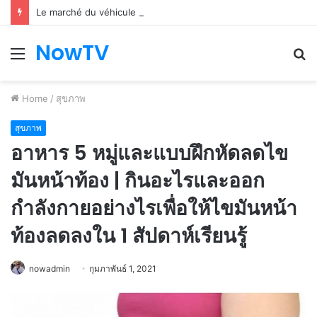
Le marché du véhicule d’occasion en plein essor
NowTV
Menu
S
fo
Home
/
สุขภาพ
สุขภาพ
อาหาร 5 หมู่และแบบฝึกหัดลดไข
มันหน้าท้อง | กินอะไรและออก
กำลังกายอย่างไรเพื่อให้ไขมันหน้า
ท้องลดลงใน 1 สัปดาห์เรียนรู้
nowadmin
กุมภาพันธ์ 1, 2021