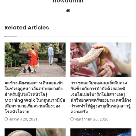
nowadmin
Website
Related Articles
ผลข้างเคียงของการเดินตอนเช้า
การชะลอวัยของมนุษย์กลับตรง
ในช่วงฤดูหนาวอันตรายอย่างยิ่ง
กันข้ามกับการบำบัดด้วยออกซิ
สำหรับผู้ป่วยโรคหัวใจ |
เจนไฮเปอร์บาริกในอิสราเอล |
Morning Walk ในฤดูหนาวมีข้อ
นักวิทยาศาสตร์ของประเทศนี้อ้าง
เสียมากมายเพิ่มความเสี่ยงของ
ว่าจะทำให้ผู้สูงอายุเป็นหนุ่มสาวรู้
โรคหัวใจวาย
ความจริง
มกราคม 29, 2021
พฤศจิกายน 20, 2020