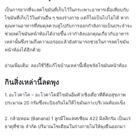
เป็นการยากที่จะลดไขมันที่เก็บไว้ในกระเพาะอาหารเมื่อเทียบกับ
ไขมันที่เก็บไว้ในส่วนอื่น ๆ ของร่างกาย แต่ก็ไม่เป็นไปไม่ได้ หาก
คุณทานอาหารที่สมดุลควบคู่ไปกับการออกกำลังกายเป็นประจำจะ
ช่วยลดไขมันหน้าท้องได้ง่ายขึ้น เรากำลังบอกคุณเกี่ยวกับอาหาร
เหล่านั้นซึ่งรวมถึงความอร่อยแล้วยังสามารถช่วยในการลดไขมัน
หน้าท้องได้อีกด้วย
อ่านเพิ่มเติม: ลองใช้วิธีแก้ไขบ้านเหล่านี้เพื่อขจัดไขมันหน้าท้อง
กินสิ่งเหล่านี้ลดพุง
1. อะโวคาโด – อะโวคาโดมีไขมันอิ่มตัวเชิงเดี่ยวที่ดีต่อสุขภาพ
ประมาณ 20 กรัมซึ่งจะป้องกันไม่ให้ไขมันเกาะบริเวณท้องแข็ง
2. กล้วยหอม (Banana) 1 ลูกมีโพแทสเซียม 422 มิลลิกรัม เป็นแร่
ธาตุที่ช่วย จำกัด ปริมาณโซเดียมในร่างกายไม่ให้พุงยื่นออกมา