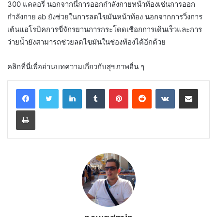
300 แคลอรี่ นอกจากนี้การออกกำลังกายหน้าท้องเช่นการออก
กำลังกาย ab ยังช่วยในการลดไขมันหน้าท้อง นอกจากการวิ่งการ
เต้นแอโรบิคการขี่จักรยานการกระโดดเชือกการเดินเร็วและการ
ว่ายน้ำยังสามารถช่วยลดไขมันในช่องท้องได้อีกด้วย
คลิกที่นี่เพื่ออ่านบทความเกี่ยวกับสุขภาพอื่น ๆ
LinkedIn
Tumblr
Pinterest
Reddit
VKontakte
Share via Email
Print