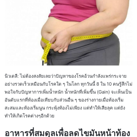
นิวเดลี: ไม่ต้องสงสัยเลยว่าปัญหาของโรคอ้วนกำลังแพร่กระจาย
อย่างรวดเร็วเหมือนกับโรคใด ๆ ในโลก ทุกวันนี้ 8 ใน 10 คนรู้สึกไม่
พอใจกับปัญหาการเพิ่มน้ำหนัก น้ำหนักที่เพิ่มขึ้น (Gain) จะเห็นเป็น
อันดับแรกที่ท้องเมื่อเทียบกับส่วนอื่น ๆ ของร่างกายเมื่อท้องเริ่ม
สะสมและท้องเริ่มนูน กระพุ้งท้องไม่เพียง แต่ทำให้เสียลุค แต่ยัง
ทำให้เกิดโรคต่างๆอีกด้วย
อาหารที่สมดุลเพื่อลดไขมันหน้าท้อง