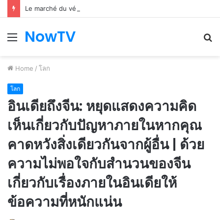
Le marché du véhicule d’occasion en plein essor
NowTV
Menu
S
fo
Home
/
โลก
โลก
อินเดียถึงจีน: หยุดแสดงความคิด
เห็นเกี่ยวกับปัญหาภายในหากคุณ
คาดหวังสิ่งเดียวกันจากผู้อื่น | ด้วย
ความไม่พอใจกับสำนวนของจีน
เกี่ยวกับเรื่องภายในอินเดียให้
ข้อความที่หนักแน่น