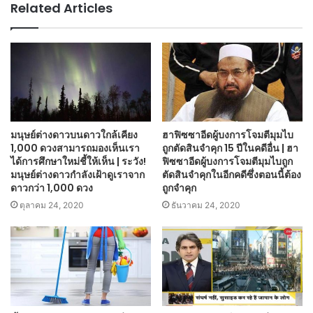
Related Articles
มนุษย์ต่างดาวบนดาวใกล้เคียง
ฮาฟิซซาอีดผู้บงการโจมตีมุมไบ
1,000 ดวงสามารถมองเห็นเรา
ถูกตัดสินจำคุก 15 ปีในคดีอื่น | ฮา
ได้การศึกษาใหม่ชี้ให้เห็น | ระวัง!
ฟิซซาอีดผู้บงการโจมตีมุมไบถูก
มนุษย์ต่างดาวกำลังเฝ้าดูเราจาก
ตัดสินจำคุกในอีกคดีซึ่งตอนนี้ต้อง
ดาวกว่า 1,000 ดวง
ถูกจำคุก
ตุลาคม 24, 2020
ธันวาคม 24, 2020