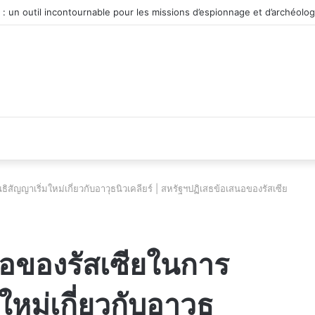
véhicule d’occasion en plein essor
ัญญาเริ่มใหม่เกี่ยวกับอาวุธนิวเคลียร์ | สหรัฐฯปฏิเสธข้อเสนอของรัสเซีย
นอของรัสเซียในการ
หม่เกี่ยวกับอาวุธ