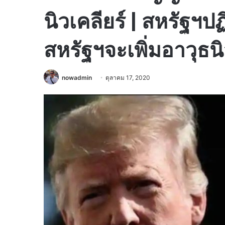
นิวเคลียร์ | สหรัฐฯ
สหรัฐฯจะเพิ่มอาวุธนิ
nowadmin
ตุลาคม 17, 2020