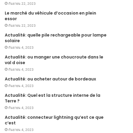
กันยายน 22, 2023
Le marché du véhicule d’occasion en plein
essor
กันยายน 22, 2023
Actualité: quelle pile rechargeable pour lampe
solaire
กันยายน 4, 2023
Actualité: ou manger une choucroute dans le
val d oise
กันยายน 4, 2023
Actualité: ou acheter autour de bordeaux
กันยายน 4, 2023
Actualité: Quel est la structure interne de la
Terre ?
กันยายน 4, 2023
Actualité: connecteur lightning qu’est ce que
c’est
กันยายน 4, 2023