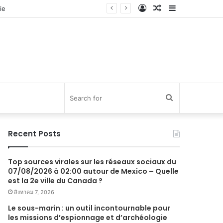
Log
Random
Sidebar
In
Article
Search
for
Recent Posts
Top sources virales sur les réseaux sociaux du
07/08/2026 à 02:00 autour de Mexico – Quelle
est la 2e ville du Canada ?
สิงหาคม 7, 2026
Le sous-marin : un outil incontournable pour
les missions d’espionnage et d’archéologie