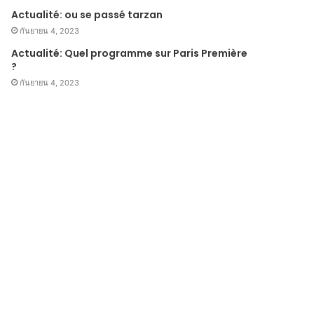
Actualité: ou se passé tarzan
กันยายน 4, 2023
Actualité: Quel programme sur Paris Première
?
กันยายน 4, 2023