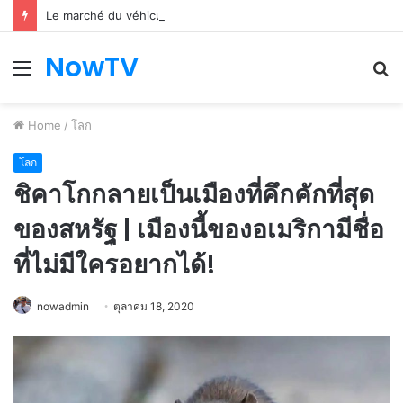
Le marché du véhicule d’occasion en plein essor
NowTV
Menu
S
fo
Home
/
โลก
โลก
ชิคาโกกลายเป็นเมืองที่คึกคักที่สุด
ของสหรัฐ | เมืองนี้ของอเมริกามีชื่อ
ที่ไม่มีใครอยากได้!
nowadmin
ตุลาคม 18, 2020