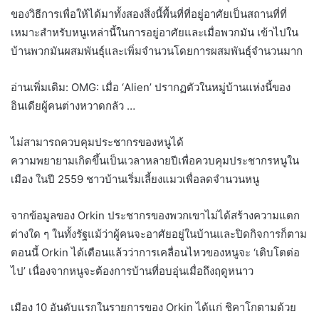
ของวิธีการเพื่อให้ได้มาทั้งสองสิ่งนี้พื้นที่ที่อยู่อาศัยเป็นสถานที่ที่
เหมาะสำหรับหนูเหล่านี้ในการอยู่อาศัยและเมื่อพวกมัน เข้าไปใน
บ้านพวกมันผสมพันธุ์และเพิ่มจำนวนโดยการผสมพันธุ์จำนวนมาก
อ่านเพิ่มเติม: OMG: เมื่อ ‘Alien’ ปรากฏตัวในหมู่บ้านแห่งนี้ของ
อินเดียผู้คนต่างหวาดกลัว …
ไม่สามารถควบคุมประชากรของหนูได้
ความพยายามเกิดขึ้นเป็นเวลาหลายปีเพื่อควบคุมประชากรหนูใน
เมือง ในปี 2559 ชาวบ้านเริ่มเลี้ยงแมวเพื่อลดจำนวนหนู
จากข้อมูลของ Orkin ประชากรของพวกเขาไม่ได้สร้างความแตก
ต่างใด ๆ ในทั้งรัฐแม้ว่าผู้คนจะอาศัยอยู่ในบ้านและปิดกิจการก็ตาม
ตอนนี้ Orkin ได้เตือนแล้วว่าการเคลื่อนไหวของหนูจะ ‘เติบโตต่อ
ไป’ เนื่องจากหนูจะต้องการบ้านที่อบอุ่นเมื่อถึงฤดูหนาว
เมือง 10 อันดับแรกในรายการของ Orkin ได้แก่ ชิคาโกตามด้วย