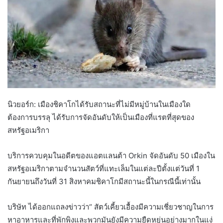
นิวยอร์ก: เมืองชิคาโกได้รับสถานะที่ไม่มีหมู่บ้านในเมืองใด
ต้องการบรรลุ ได้รับการจัดอันดับให้เป็นเมืองที่แรตที่สุดของ
สหรัฐอเมริกา
บริการควบคุมในอดีตของแอตแลนต้า Orkin จัดอันดับ 50 เมืองใน
สหรัฐอเมริกาตามจำนวนสัตว์ที่แทะเล็มในแต่ละปีตั้งแต่วันที่ 1
กันยายนถึงวันที่ 31 สิงหาคมชิคาโกมีสถานะนี้ในกรณีนี้เท่านั้น
บริษัท ได้ออกแถลงข่าวว่า“ สัตว์เคี้ยวเอื้องมีความเชี่ยวชาญในการ
หาอาหารและที่พักพิงและพวกมันยังมีความยืดหยุ่นอย่างมากในแง่