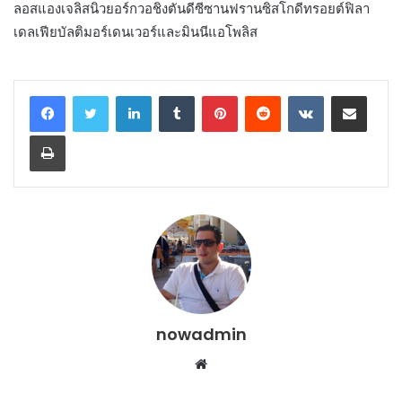
ลอสแองเจลิสนิวยอร์กวอชิงตันดีซีซานฟรานซิสโกดีทรอยต์ฟิลา
เดลเฟียบัลติมอร์เดนเวอร์และมินนีแอโพลิส
LinkedIn
Tumblr
Pinterest
Reddit
VKontakte
Share via Email
Print
nowadmin
Website