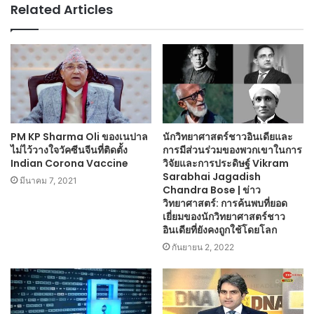
Related Articles
PM KP Sharma Oli ของเนปาล
นักวิทยาศาสตร์ชาวอินเดียและ
ไม่ไว้วางใจวัคซีนจีนที่ติดตั้ง
การมีส่วนร่วมของพวกเขาในการ
Indian Corona Vaccine
วิจัยและการประดิษฐ์ Vikram
Sarabhai Jagadish
มีนาคม 7, 2021
Chandra Bose | ข่าว
วิทยาศาสตร์: การค้นพบที่ยอด
เยี่ยมของนักวิทยาศาสตร์ชาว
อินเดียที่ยังคงถูกใช้โดยโลก
กันยายน 2, 2022