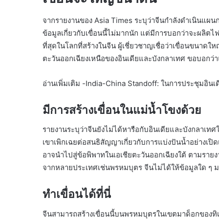
จากรายงานของ Asia Times ระบุว่าจีนกำลังดำเนินแผนก
ข้อมูลเกี่ยวกับเขื่อนนี้ไม่มากนัก แต่มีการบอกว่าจะผลิตไฟ
ที่สุดในโลกที่สร้างในจีน ผู้เชี่ยวชาญเชื่อว่าเขื่อนขนา
ตะวันออกเฉียงเหนือของอินเดียและบังกลาเทศ ขอบอกว่าแม
อ่านเพิ่มเติม -India-China Standoff: ในการประชุมอินเ
มีการสร้างเขื่อนในแม่น้ำโขงด้วย
รายงานระบุว่าจีนยังไม่ได้หารือกับอินเดียและบังกลาเท
เขาเพิกเฉยต่อสนธิสัญญาเกี่ยวกับการแบ่งปันน้ำอย่างเปิด
อาจนำไปสู่ข้อพิพาทในเอเชียตะวันออกเฉียงใต้ ตามรายงา
จากหลายประเทศเช่นพรหมบุตร จีนไม่ได้ให้ข้อมูลใด ๆ มาก
ทำเขื่อนได้ที่นี่
จีนสามารถสร้างเขื่อนนี้บนพรหมบุตรในเขตมาด็อกของทิเบ