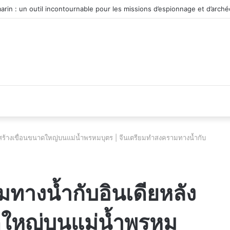
 du véhicule d’occasion en plein essor
กสร้างเขื่อนขนาดใหญ่บนแม่น้ำพรหมบุตร | จีนเตรียมทำสงครามทางน้ำกับ
มทางน้ำกับอินเดียหลัง
ดใหญ่บนแม่น้ำพรหม