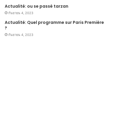
Actualité: ou se passé tarzan
กันยายน 4, 2023
Actualité: Quel programme sur Paris Première
?
กันยายน 4, 2023