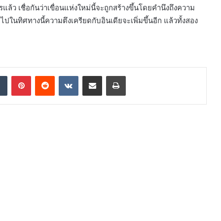
ล้ว เชื่อกันว่าเขื่อนแห่งใหม่นี้จะถูกสร้างขึ้นโดยคำนึงถึงความ
ไปในทิศทางนี้ความตึงเครียดกับอินเดียจะเพิ่มขึ้นอีก แล้วทั้งสอง
dIn
Tumblr
Pinterest
Reddit
VKontakte
Share via Email
Print