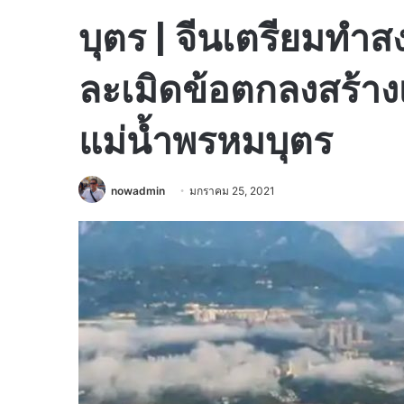
บุตร | จีนเตรียมทำส
ละเมิดข้อตกลงสร้า
แม่น้ำพรหมบุตร
nowadmin
มกราคม 25, 2021