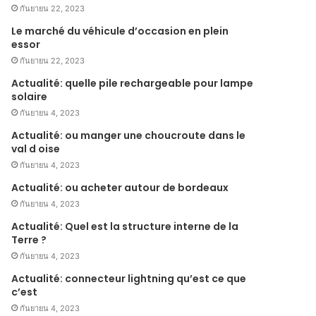
กันยายน 22, 2023
Le marché du véhicule d’occasion en plein
essor
กันยายน 22, 2023
Actualité: quelle pile rechargeable pour lampe
solaire
กันยายน 4, 2023
Actualité: ou manger une choucroute dans le
val d oise
กันยายน 4, 2023
Actualité: ou acheter autour de bordeaux
กันยายน 4, 2023
Actualité: Quel est la structure interne de la
Terre ?
กันยายน 4, 2023
Actualité: connecteur lightning qu’est ce que
c’est
กันยายน 4, 2023