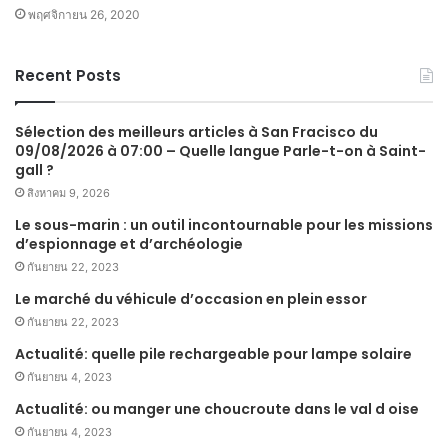
พฤศจิกายน 26, 2020
Recent Posts
Sélection des meilleurs articles à San Fracisco du
09/08/2026 à 07:00 – Quelle langue Parle-t-on à Saint-
gall ?
สิงหาคม 9, 2026
Le sous-marin : un outil incontournable pour les missions
d’espionnage et d’archéologie
กันยายน 22, 2023
Le marché du véhicule d’occasion en plein essor
กันยายน 22, 2023
Actualité: quelle pile rechargeable pour lampe solaire
กันยายน 4, 2023
Actualité: ou manger une choucroute dans le val d oise
กันยายน 4, 2023