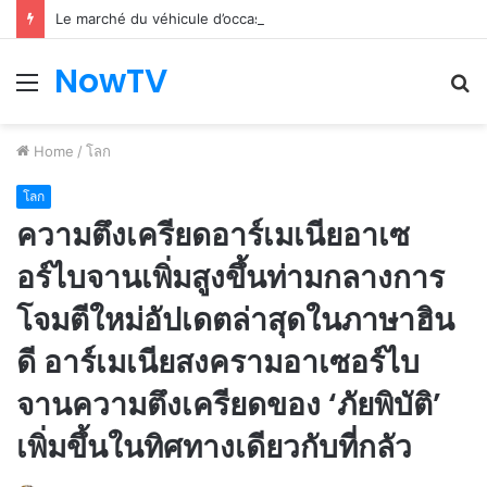
Le marché du véhicule d’occasion en plein essor
NowTV
Menu
S
fo
Home
/
โลก
โลก
ความตึงเครียดอาร์เมเนียอาเซ
อร์ไบจานเพิ่มสูงขึ้นท่ามกลางการ
โจมตีใหม่อัปเดตล่าสุดในภาษาฮิน
ดี อาร์เมเนียสงครามอาเซอร์ไบ
จานความตึงเครียดของ ‘ภัยพิบัติ’
เพิ่มขึ้นในทิศทางเดียวกับที่กลัว