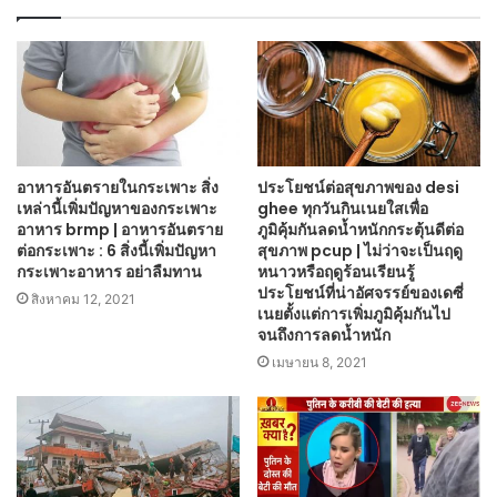
อาหารอันตรายในกระเพาะ สิ่ง
ประโยชน์ต่อสุขภาพของ desi
เหล่านี้เพิ่มปัญหาของกระเพาะ
ghee ทุกวันกินเนยใสเพื่อ
อาหาร brmp | อาหารอันตราย
ภูมิคุ้มกันลดน้ำหนักกระตุ้นดีต่อ
ต่อกระเพาะ : 6 สิ่งนี้เพิ่มปัญหา
สุขภาพ pcup | ไม่ว่าจะเป็นฤดู
กระเพาะอาหาร อย่าลืมทาน
หนาวหรือฤดูร้อนเรียนรู้
ประโยชน์ที่น่าอัศจรรย์ของเดซี่
สิงหาคม 12, 2021
เนยตั้งแต่การเพิ่มภูมิคุ้มกันไป
จนถึงการลดน้ำหนัก
เมษายน 8, 2021