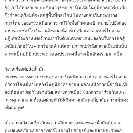
อ้างว่าได้ทำลายระบบขีปนาวุธของอาร์เมเนียในภูมิภาคอาร์เมเนีย
ซึ่งกำลังเตรียมที่จะตกสู่พื้นที่พลเรือน ในทางกลับกันกระทรวง
กลาโหมของอาร์เมเนียกล่าวว่ามีไว้เพื่อกำหนดเป้าหมายไปยังกอง
ทหารอาเซอร์ไบจัน จนถึงขณะนี้อาร์เมเนียและอาเซอร์ไบจาน
ปฏิเสธที่จะกำหนดเป้าหมายในดินแดนของกันและกันในการต่อสู้
เหนือนากอร์โน – คาร์บาคห์ แต่สถานการณ์กำลังกลายเป็นเช่นนั้น
ความเป็นปฏิปักษ์ระหว่างสองประเทศนี้อาจเป็นอันตรายมากขึ้น
กังวลเรื่องท่อส่งน้ำมัน
กระทรวงการต่างประเทศของอาร์เมเนียกล่าวหาว่าอาเซอร์ไบจาน
ทำการโจมตีทางทหารในภูมิภาคของตน นอกเหนือจากนี้อาร์เมเนีย
ยังเตือนอาเซอร์ไบจานถึงผลทางการเมือง ข้อกล่าวหาร่วมกันและ
การคุกคามจากทั้งสองฝ่ายทำให้เกิดความกังวลเกี่ยวกับความมั่นคง
เชิงกลยุทธ์
เกิดความกังวลเกี่ยวกับความเสียหายของท่อขนส่งน้ำมันดิบจาก
ทะเลแคสเปียนของอาเซอร์ไบจานไปยังตุรกีและตลาดตะวันตก