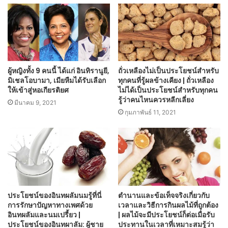
ผู้หญิงทั้ง 9 คนนี้ ได้แก่ อินทิรานูยี,
ถั่วเหลืองไม่เป็นประโยชน์สำหรับ
มิเชลโอบามา, เมียหืมได้รับเลือก
ทุกคนที่รู้ผลข้างเคียง | ถั่วเหลือง
ให้เข้าสู่หอเกียรติยศ
ไม่ได้เป็นประโยชน์สำหรับทุกคน
รู้ว่าคนไหนควรหลีกเลี่ยง
มีนาคม 9, 2021
กุมภาพันธ์ 11, 2021
ประโยชน์ของอินทผลัมนมรู้ที่นี่
ตำนานและข้อเท็จจริงเกี่ยวกับ
การรักษาปัญหาทางเพศด้วย
เวลาและวิธีการกินผลไม้ที่ถูกต้อง
อินทผลัมและนมเปรี้ยว |
| ผลไม้จะมีประโยชน์ก็ต่อเมื่อรับ
ประโยชน์ของอินทผาลัม: ผู้ชาย
ประทานในเวลาที่เหมาะสมรู้ว่า