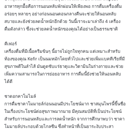
อาหารทุกมื้อคือการนอนหลับพักผ่อนให้เพียงพอ การดื่มเครื่องดื่ม
อร่อยๆ หลายๆ อย่างก่อนนอนตอนกลางคืนจะช่วยให้นอนหลับ
สบายและยังช่วยลดน้ำหนักอีกด้วย วันนี้เราจะมาเล่าถึง 4 เครื่อง
ดื่มดังกล่าว ซึ่งจะช่วยลดน้ำหนักของคุณได้อย่างเป็นธรรมชาติ
คีเฟอร์
เครื่องดื่มที่มีเนื้อครีมข้นๆ นี้อาจไม่ถูกใจทุกคน แต่เหมาะสำหรับ
ท้องของคุณ Kefir เป็นนมหมักโดยทั่วไปและช่วยเพิ่มแบคทีเรียที่มี
สุขภาพดีในลำไส้ มันดูดซับแร่ธาตุและวิตามินในร่างกายและช่วย
เพิ่มความสามารถในการย่อยอาหาร การดื่มนี้ยังช่วยให้นอนหลับ
ได้ดี
ชาดอกคาโมไมล์
การดื่มชาคาโมมายล์ก่อนนอนมีประโยชน์มาก ชาสมุนไพรนี้ขึ้นชื่อ
ในเรื่องประโยชน์ต่อสุขภาพมากมาย มีคุณสมบัติที่เป็นประโยชน์
สำหรับการนอนหลับและการลดน้ำหนัก จากการศึกษาพบว่า ชาคา
โมมายล์ประกอบด้วยไกลซีน ซึ่งทำหน้าที่เป็นยาระงับประสา