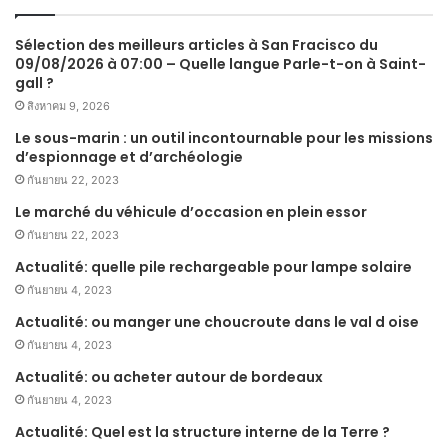
Sélection des meilleurs articles à San Fracisco du
09/08/2026 à 07:00 – Quelle langue Parle-t-on à Saint-
gall ?
สิงหาคม 9, 2026
Le sous-marin : un outil incontournable pour les missions
d’espionnage et d’archéologie
กันยายน 22, 2023
Le marché du véhicule d’occasion en plein essor
กันยายน 22, 2023
Actualité: quelle pile rechargeable pour lampe solaire
กันยายน 4, 2023
Actualité: ou manger une choucroute dans le val d oise
กันยายน 4, 2023
Actualité: ou acheter autour de bordeaux
กันยายน 4, 2023
Actualité: Quel est la structure interne de la Terre ?