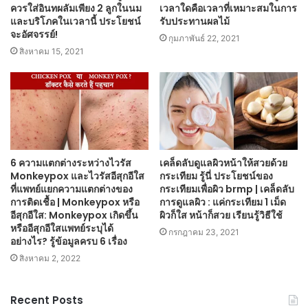
ควรใส่อินทผลัมเพียง 2 ลูกในนม
เวลาใดคือเวลาที่เหมาะสมในการ
และบริโภคในเวลานี้ ประโยชน์
รับประทานผลไม้
จะอัศจรรย์!
กุมภาพันธ์ 22, 2021
สิงหาคม 15, 2021
6 ความแตกต่างระหว่างไวรัส
เคล็ดลับดูแลผิวหน้าให้สวยด้วย
Monkeypox และไวรัสอีสุกอีใส
กระเทียม รู้นี่ ประโยชน์ของ
ที่แพทย์แยกความแตกต่างของ
กระเทียมเพื่อผิว brmp | เคล็ดลับ
การติดเชื้อ | Monkeypox หรือ
การดูแลผิว : แค่กระเทียม 1 เม็ด
อีสุกอีใส: Monkeypox เกิดขึ้น
ผิวก็ใส หน้าก็สวย เรียนรู้วิธีใช้
หรืออีสุกอีใสแพทย์ระบุได้
กรกฎาคม 23, 2021
อย่างไร? รู้ข้อมูลครบ 6 เรื่อง
สิงหาคม 2, 2022
Recent Posts