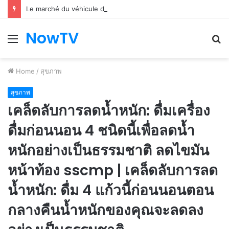
Le marché du véhicule d’occasion en plein essor
NowTV
Menu
S
fo
Home
/
สุขภาพ
สุขภาพ
เคล็ดลับการลดน้ำหนัก: ดื่มเครื่อง
ดื่มก่อนนอน 4 ชนิดนี้เพื่อลดน้ำ
หนักอย่างเป็นธรรมชาติ ลดไขมัน
หน้าท้อง sscmp | เคล็ดลับการลด
น้ำหนัก: ดื่ม 4 แก้วนี้ก่อนนอนตอน
กลางคืนน้ำหนักของคุณจะลดลง