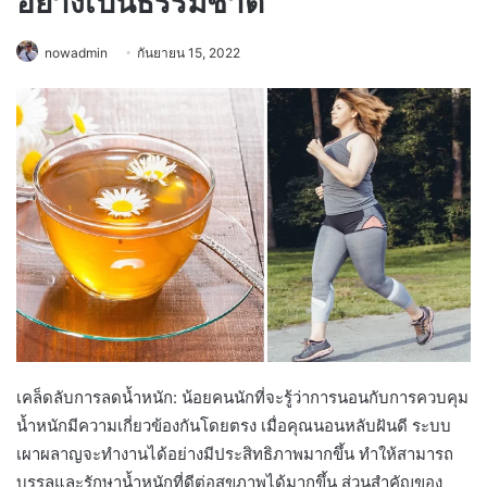
อย่างเป็นธรรมชาติ
nowadmin
กันยายน 15, 2022
เคล็ดลับการลดน้ำหนัก: น้อยคนนักที่จะรู้ว่าการนอนกับการควบคุม
น้ำหนักมีความเกี่ยวข้องกันโดยตรง เมื่อคุณนอนหลับฝันดี ระบบ
เผาผลาญจะทำงานได้อย่างมีประสิทธิภาพมากขึ้น ทำให้สามารถ
บรรลุและรักษาน้ำหนักที่ดีต่อสุขภาพได้มากขึ้น ส่วนสำคัญของ