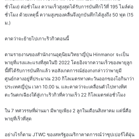
ชั่วโมง) ต่อชั่วโมง ความเร็วสูงสุดได้รับการบันทึกไว้ที่ 195 ไมล์ต่อ
ชั่วโมง ด้วยเหตุนี้ ความสูงของคลื่นจึงถูกบันทึกได้สูงถึง 50 ฟุต (15
ม.)
คาดว่าจะย้ายไปเกาะริวกิวตอนนี้
ตามรายงานของสำนักงานอุตุนิยมวิทยาญี่ปุ่น Hinmanor จะเป็น
พายุที่แรงและแรงที่สุดในปี 2022 โดยอิงจากความเร็วของพายุลูก
นี้ที่ได้รับการบันทึกแล้ว หอสังเกตการณ์ฮ่องกงกล่าวว่าพายุมี
ศูนย์กลางอยู่ที่ประมาณ 230 กิโลเมตรทางตะวันออกของโอกินาว่า
ประเทศญี่ปุ่น เวลา 10.00 น. และคาดว่าจะเคลื่อนตัวไปทางทิศ
ตะวันตกเฉียงใต้สู่เกาะริวกิวที่ความเร็ว 22 กิโลเมตรต่อชั่วโมง
ใน 7 ทศวรรษที่ผ่านมา มีพายุเพียง 2 ลูกในเดือนสิงหาคม แต่นี่คือ
พายุที่เร็วที่สุด
อย่างไรก็ตาม JTWC ของสหรัฐอเมริกาคาดการณ์ว่าซุปเปอร์ไต้ฝุ่น