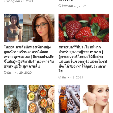
กรกฎาคม 23, 2021
สิงหาคม 28, 2022
ในออสเตรเลียนักท่องเที่ยวหญิง
สตรอเบอร์รี่มีประโยชน์มาก
ถูกพนักงานร้านอาหารไล่ออก
สำหรับสุขภาพผู้ชาย mpap |
เพราะชุดของเธอ | มีบางอย่างเกิด
ผู้ชายควรบริโภคผลไม้นี้อย่าง
ขึ้นกับผู้หญิงที่มาถึงร้านอาหารกับ
แน่นอนในช่วงฤดูร้อนประโยชน์
แฟนหนุ่มในชุดเดรสสั้น
ที่จะได้รับจะทำให้คุณประหลาด
ใจ!
ธันวาคม 29, 2020
มีนาคม 3, 2021