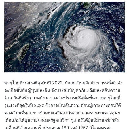
พายุโลกที่รุนแรงที่สุดในปี 2022: ปัญหาใหญ่อีกประการหนึ่งกำลัง
จะเกิดขึ้นกับญี่ปุ่นและจีน ซึ่งประสบปัญหาภัยแล้งและคลื่นความ
ร้อน อันที่จริง ความกังวลของสองประเทศนี้เพิ่มขึ้นจากพายุโลกที่
รุนแรงที่สุดในปี 2022 ซึ่งอาจเป็นอันตรายต่อหมู่เกาะทางตอนใต้
ของญี่ปุ่นที่ทอดยาวข้ามทะเลจีนตะวันออก ตามรายงานของศูนย์
เตือนภัยไต้ฝุ่นร่วมของสหรัฐอเมริกา ซูเปอร์ไต้ฝุ่นหิมานอร์กำลัง
เคลื่อนที่ด้วยความเร็วประมาณ 160 ไมล์ (257 กิโลเมตรต่อ