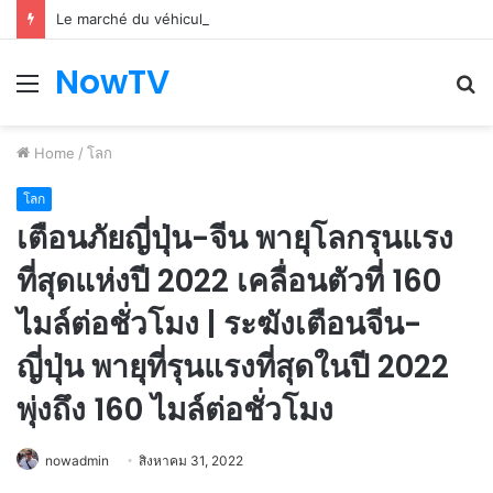
Le marché du véhicule d’occasion en plein essor
NowTV
Menu
S
fo
Home
/
โลก
โลก
เตือนภัยญี่ปุ่น-จีน พายุโลกรุนแรง
ที่สุดแห่งปี 2022 เคลื่อนตัวที่ 160
ไมล์ต่อชั่วโมง | ระฆังเตือนจีน-
ญี่ปุ่น พายุที่รุนแรงที่สุดในปี 2022
พุ่งถึง 160 ไมล์ต่อชั่วโมง
nowadmin
สิงหาคม 31, 2022