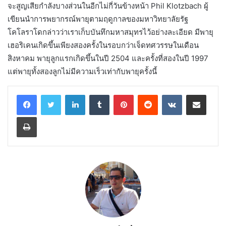
จะสูญเสียกำลังบางส่วนในอีกไม่กี่วันข้างหน้า Phil Klotzbach ผู้
เขียนนำการพยากรณ์พายุตามฤดูกาลของมหาวิทยาลัยรัฐ
โคโลราโดกล่าวว่าเราเก็บบันทึกมหาสมุทรไว้อย่างละเอียด มีพายุ
เฮอริเคนเกิดขึ้นเพียงสองครั้งในรอบกว่าเจ็ดทศวรรษในเดือน
สิงหาคม พายุลูกแรกเกิดขึ้นในปี 2504 และครั้งที่สองในปี 1997
แต่พายุทั้งสองลูกไม่มีความเร็วเท่ากับพายุครั้งนี้
LinkedIn
Tumblr
Pinterest
Reddit
VKontakte
Share via Email
Print