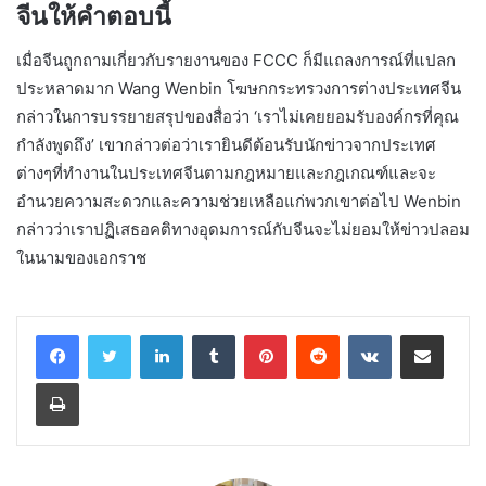
จีนให้คำตอบนี้
เมื่อจีนถูกถามเกี่ยวกับรายงานของ FCCC ก็มีแถลงการณ์ที่แปลก
ประหลาดมาก Wang Wenbin โฆษกกระทรวงการต่างประเทศจีน
กล่าวในการบรรยายสรุปของสื่อว่า ‘เราไม่เคยยอมรับองค์กรที่คุณ
กำลังพูดถึง’ เขากล่าวต่อว่าเรายินดีต้อนรับนักข่าวจากประเทศ
ต่างๆที่ทำงานในประเทศจีนตามกฎหมายและกฎเกณฑ์และจะ
อำนวยความสะดวกและความช่วยเหลือแก่พวกเขาต่อไป Wenbin
กล่าวว่าเราปฏิเสธอคติทางอุดมการณ์กับจีนจะไม่ยอมให้ข่าวปลอม
ในนามของเอกราช
LinkedIn
Tumblr
Pinterest
Reddit
VKontakte
Share via Email
Print