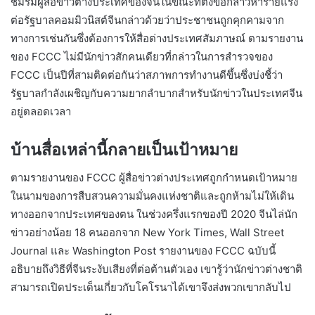
ชมรมผู้สื่อข่าวต่างประเทศของจีนในขณะที่ตั้งข้อกล่าวหาร้ายแรง
ต่อรัฐบาลคอมมิวนิสต์จีนกล่าวด้วยว่าประชาชนถูกคุกคามจาก
ทางการเช่นกันซึ่งต้องการให้สื่อต่างประเทศสัมภาษณ์ ตามรายงาน
ของ FCCC ไม่มีนักข่าวสักคนเดียวที่กล่าวในการสำรวจของ
FCCC เป็นปีที่สามติดต่อกันว่าสภาพการทำงานดีขึ้นซึ่งบ่งชี้ว่า
รัฐบาลกำลังเผชิญกับความยากลำบากสำหรับนักข่าวในประเทศจีน
อยู่ตลอดเวลา
บ้านสื่อเหล่านี้กลายเป็นเป้าหมาย
ตามรายงานของ FCCC ผู้สื่อข่าวต่างประเทศถูกกำหนดเป้าหมาย
ในนามของการสืบสวนความมั่นคงแห่งชาติและถูกห้ามไม่ให้เดิน
ทางออกจากประเทศของตน ในช่วงครึ่งแรกของปี 2020 จีนไล่นัก
ข่าวอย่างน้อย 18 คนออกจาก New York Times, Wall Street
Journal และ Washington Post รายงานของ FCCC ฉบับนี้
อธิบายถึงวิธีที่จีนระงับเสียงที่ต่อต้านตัวเอง เขารู้ว่านักข่าวต่างชาติ
สามารถเปิดประเด็นเกี่ยวกับโคโรนาได้เขาจึงส่งพวกเขากลับไป