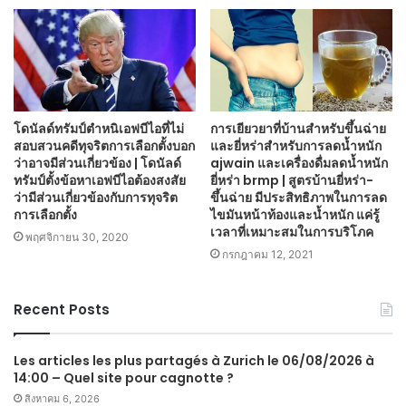
โดนัลด์ทรัมป์ตำหนิเอฟบีไอที่ไม่
การเยียวยาที่บ้านสำหรับขึ้นฉ่าย
สอบสวนคดีทุจริตการเลือกตั้งบอก
และยี่หร่าสำหรับการลดน้ำหนัก
ว่าอาจมีส่วนเกี่ยวข้อง | โดนัลด์
ajwain และเครื่องดื่มลดน้ำหนัก
ทรัมป์ตั้งข้อหาเอฟบีไอต้องสงสัย
ยี่หร่า brmp | สูตรบ้านยี่หร่า-
ว่ามีส่วนเกี่ยวข้องกับการทุจริต
ขึ้นฉ่าย มีประสิทธิภาพในการลด
การเลือกตั้ง
ไขมันหน้าท้องและน้ำหนัก แค่รู้
เวลาที่เหมาะสมในการบริโภค
พฤศจิกายน 30, 2020
กรกฎาคม 12, 2021
Recent Posts
Les articles les plus partagés à Zurich le 06/08/2026 à
14:00 – Quel site pour cagnotte ?
สิงหาคม 6, 2026