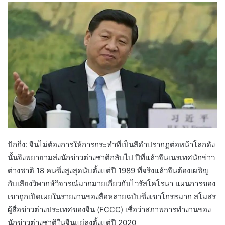
ปักกิ่ง: จีนไม่ต้องการให้การกระทำที่เป็นสีดำปรากฏต่อหน้าโลกดัง
นั้นจึงพยายามส่งนักข่าวต่างชาติกลับไป ปีที่แล้วจีนเนรเทศนักข่าว
ต่างชาติ 18 คนซึ่งสูงสุดนับตั้งแต่ปี 1989 ที่จริงแล้วจีนต้องเผชิญ
กับเสียงวิพากษ์วิจารณ์มากมายเกี่ยวกับไวรัสโคโรนา แผนการของ
เขาถูกเปิดเผยในรายงานของสื่อหลายฉบับซึ่งเขาโกรธมาก สโมสร
ผู้สื่อข่าวต่างประเทศของจีน (FCCC) เชื่อว่าสภาพการทำงานของ
นักข่าวต่างชาติในจีนแย่ลงตั้งแต่ปี 2020