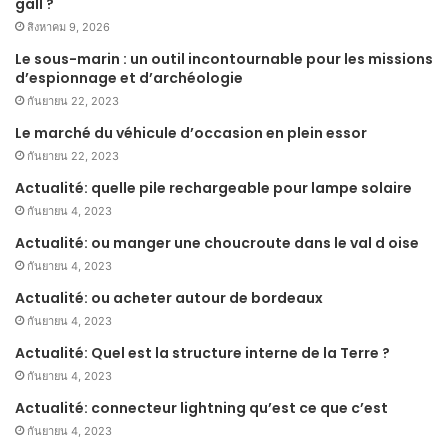
gall ?
สิงหาคม 9, 2026
Le sous-marin : un outil incontournable pour les missions
d’espionnage et d’archéologie
กันยายน 22, 2023
Le marché du véhicule d’occasion en plein essor
กันยายน 22, 2023
Actualité: quelle pile rechargeable pour lampe solaire
กันยายน 4, 2023
Actualité: ou manger une choucroute dans le val d oise
กันยายน 4, 2023
Actualité: ou acheter autour de bordeaux
กันยายน 4, 2023
Actualité: Quel est la structure interne de la Terre ?
กันยายน 4, 2023
Actualité: connecteur lightning qu’est ce que c’est
กันยายน 4, 2023