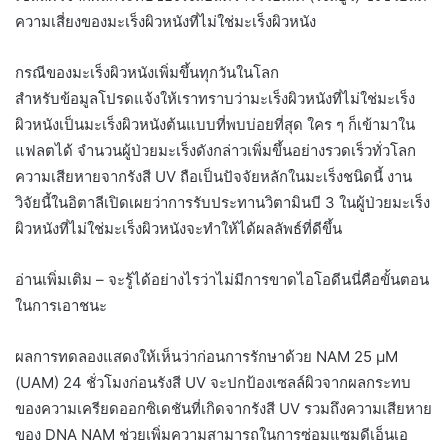
ความเสี่ยงของมะเร็งผิวหนังที่ไม่ใช่มะเร็งผิวหนัง
กรณีของมะเร็งผิวหนังเพิ่มขึ้นทุกวันในโลก
สำหรับข้อมูลโปรดแจ้งให้เราทราบว่ามะเร็งผิวหนังที่ไม่ใช่มะเร็ง
ผิวหนังเป็นมะเร็งผิวหนังต้นแบบที่พบบ่อยที่สุด ใคร ๆ ก็เข้ามาใน
แฟลตได้ จำนวนผู้ป่วยมะเร็งดังกล่าวเพิ่มขึ้นอย่างรวดเร็วทั่วโลก
ความเสียหายจากรังสี UV ถือเป็นปัจจัยหลักในมะเร็งชนิดนี้ งาน
วิจัยนี้ในอิตาลีเปิดเผยว่าการรับประทานวิตามินบี 3 ในผู้ป่วยมะเร็ง
ผิวหนังที่ไม่ใช่มะเร็งผิวหนังจะทำให้ได้ผลลัพธ์ที่ดีขึ้น
อ่านเพิ่มเติม – จะรู้ได้อย่างไรว่าไม่มีการขาดไอโอดีนนี่คือขั้นตอน
ในการเอาชนะ
ผลการทดลองแสดงให้เห็นว่าก่อนการรักษาด้วย NAM 25 μM
(UAM) 24 ชั่วโมงก่อนรังสี UV จะปกป้องเซลล์ผิวจากผลกระทบ
ของความเครียดออกซิเดชันที่เกิดจากรังสี UV รวมถึงความเสียหาย
ของ DNA NAM ช่วยเพิ่มความสามารถในการซ่อมแซมดีเอ็นเอ