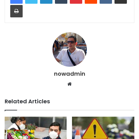
Print
nowadmin
Website
Related Articles