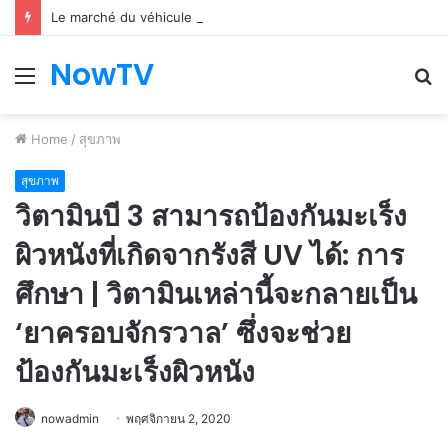
Le marché du véhicule d’occasion en plein essor
NowTV
Menu
S
fo
Home
/
สุขภาพ
สุขภาพ
วิตามินบี 3 สามารถป้องกันมะเร็ง
ผิวหนังที่เกิดจากรังสี UV ได้: การ
ศึกษา | วิตามินเหล่านี้จะกลายเป็น
‘ยาครอบจักรวาล’ ซึ่งจะช่วย
ป้องกันมะเร็งผิวหนัง
nowadmin
พฤศจิกายน 2, 2020