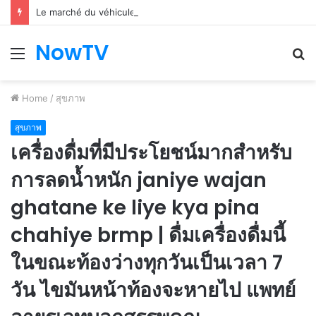
Le marché du véhicule d’occasion en plein essor
NowTV
Menu
S
fo
Home
/
สุขภาพ
สุขภาพ
เครื่องดื่มที่มีประโยชน์มากสำหรับ
การลดน้ำหนัก janiye wajan
ghatane ke liye kya pina
chahiye brmp | ดื่มเครื่องดื่มนี้
ในขณะท้องว่างทุกวันเป็นเวลา 7
วัน ไขมันหน้าท้องจะหายไป แพทย์