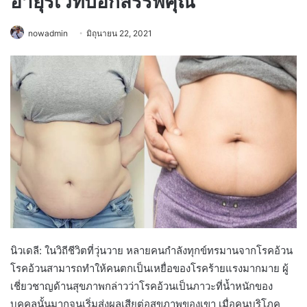
อายุรเวทบอกสรรพคุณ
nowadmin
มิถุนายน 22, 2021
นิวเดลี: ในวิถีชีวิตที่วุ่นวาย หลายคนกำลังทุกข์ทรมานจากโรคอ้วน
โรคอ้วนสามารถทำให้คนตกเป็นเหยื่อของโรคร้ายแรงมากมาย ผู้
เชี่ยวชาญด้านสุขภาพกล่าวว่าโรคอ้วนเป็นภาวะที่น้ำหนักของ
บุคคลนั้นมากจนเริ่มส่งผลเสียต่อสุขภาพของเขา เมื่อคนบริโภค