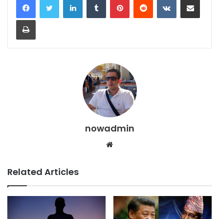
Print
nowadmin
Website
Related Articles