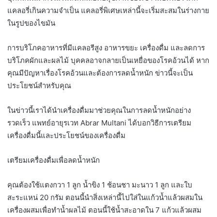
แคลอรี่เกินความจำเป็น แคลอรี่พิเศษเหล่านี้จะเริ่มสะสมในร่างกาย
ในรูปของไขมัน
การบริโภคอาหารที่มีแคลอรีสูง อาหารขยะ เครื่องดื่ม และลดการ
บริโภคผักและผลไม้ บุคคลอาจกลายเป็นเหยื่อของโรคอ้วนได้ หาก
คุณมีปัญหาเรื่องโรคอ้วนและต้องการลดน้ำหนัก ข่าวนี้จะเป็น
ประโยชน์สำหรับคุณ
ในข่าวนี้เราได้นำเครื่องดื่มมาช่วยคุณในการลดน้ำหนักอย่าง
รวดเร็ว แพทย์อายุรเวท Abrar Multani ได้บอกวิธีการเตรียม
เครื่องดื่มนี้และประโยชน์ของเครื่องดื่ม
เตรียมเครื่องดื่มเพื่อลดน้ำหนัก
คุณต้องใช้แตงกวา 1 ลูก น้ำขิง 1 ช้อนชา มะนาว 1 ลูก และใบ
สะระแหน่ 20 กรัม ตอนนี้นำสิ่งเหล่านี้ไปใส่ในแก้วน้ำแล้วผสมใน
เครื่องผสมเพื่อทำน้ำผลไม้ ตอนนี้ใช้น้ำสะอาดใน 7 แก้วแล้วผสม