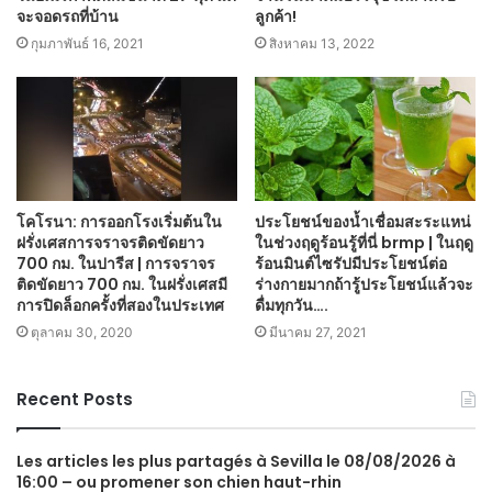
จะจอดรถที่บ้าน
ลูกค้า!
กุมภาพันธ์ 16, 2021
สิงหาคม 13, 2022
โคโรนา: การออกโรงเริ่มต้นใน
ประโยชน์ของน้ำเชื่อมสะระแหน่
ฝรั่งเศสการจราจรติดขัดยาว
ในช่วงฤดูร้อนรู้ที่นี่ brmp | ในฤดู
700 กม. ในปารีส | การจราจร
ร้อนมินต์ไซรัปมีประโยชน์ต่อ
ติดขัดยาว 700 กม. ในฝรั่งเศสมี
ร่างกายมากถ้ารู้ประโยชน์แล้วจะ
การปิดล็อกครั้งที่สองในประเทศ
ดื่มทุกวัน….
ตุลาคม 30, 2020
มีนาคม 27, 2021
Recent Posts
Les articles les plus partagés à Sevilla le 08/08/2026 à
16:00 – ou promener son chien haut-rhin