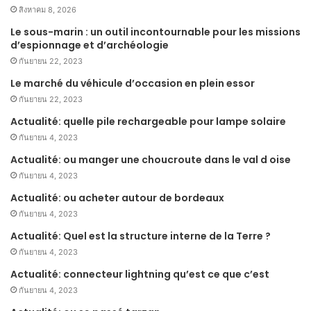
สิงหาคม 8, 2026
Le sous-marin : un outil incontournable pour les missions
d’espionnage et d’archéologie
กันยายน 22, 2023
Le marché du véhicule d’occasion en plein essor
กันยายน 22, 2023
Actualité: quelle pile rechargeable pour lampe solaire
กันยายน 4, 2023
Actualité: ou manger une choucroute dans le val d oise
กันยายน 4, 2023
Actualité: ou acheter autour de bordeaux
กันยายน 4, 2023
Actualité: Quel est la structure interne de la Terre ?
กันยายน 4, 2023
Actualité: connecteur lightning qu’est ce que c’est
กันยายน 4, 2023