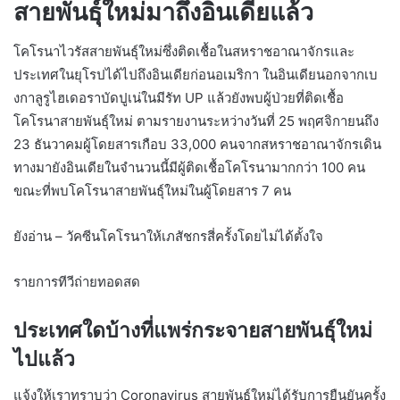
สายพันธุ์ใหม่มาถึงอินเดียแล้ว
โคโรนาไวรัสสายพันธุ์ใหม่ซึ่งติดเชื้อในสหราชอาณาจักรและ
ประเทศในยุโรปได้ไปถึงอินเดียก่อนอเมริกา ในอินเดียนอกจากเบ
งกาลูรูไฮเดอราบัดปูเน่ในมีรัท UP แล้วยังพบผู้ป่วยที่ติดเชื้อ
โคโรนาสายพันธุ์ใหม่ ตามรายงานระหว่างวันที่ 25 พฤศจิกายนถึง
23 ธันวาคมผู้โดยสารเกือบ 33,000 คนจากสหราชอาณาจักรเดิน
ทางมายังอินเดียในจำนวนนี้มีผู้ติดเชื้อโคโรนามากกว่า 100 คน
ขณะที่พบโคโรนาสายพันธุ์ใหม่ในผู้โดยสาร 7 คน
ยังอ่าน – วัคซีนโคโรนาให้เภสัชกรสี่ครั้งโดยไม่ได้ตั้งใจ
รายการทีวีถ่ายทอดสด
ประเทศใดบ้างที่แพร่กระจายสายพันธุ์ใหม่
ไปแล้ว
แจ้งให้เราทราบว่า Coronavirus สายพันธุ์ใหม่ได้รับการยืนยันครั้ง