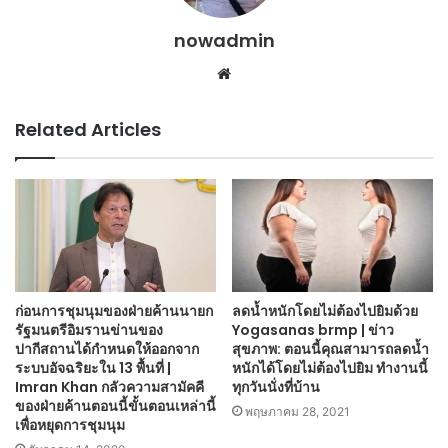
nowadmin
Website
Related Articles
ก่อนการชุมนุมของฝ่ายค้านนายก
ลดน้ำหนักโดยไม่ต้องไปยิมด้วย
รัฐมนตรีอิมรานข่านของ
Yogasanas brmp | ข่าว
ปากีสถานได้กำหนดให้ออกจาก
สุขภาพ: ตอนนี้คุณสามารถลดน้ำ
ระบบอัจฉริยะใน 13 พื้นที่ |
หนักได้โดยไม่ต้องไปยิม ทำงานนี้
Imran Khan กลัวความสามัคคี
ทุกวันนั่งที่บ้าน
ของฝ่ายค้านตอนนี้ขั้นตอนเหล่านี้
พฤษภาคม 28, 2021
เพื่อหยุดการชุมนุม