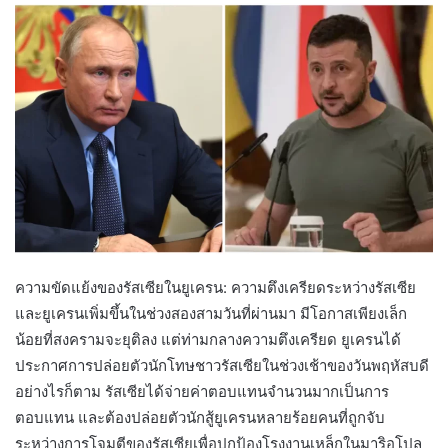
ความขัดแย้งของรัสเซียในยูเครน: ความตึงเครียดระหว่างรัสเซีย
และยูเครนเพิ่มขึ้นในช่วงสองสามวันที่ผ่านมา มีโอกาสเพียงเล็ก
น้อยที่สงครามจะยุติลง แต่ท่ามกลางความตึงเครียด ยูเครนได้
ประกาศการปล่อยตัวนักโทษชาวรัสเซียในช่วงเช้าของวันพฤหัสบดี
อย่างไรก็ตาม รัสเซียได้จ่ายค่าตอบแทนจำนวนมากเป็นการ
ตอบแทน และต้องปล่อยตัวนักสู้ยูเครนหลายร้อยคนที่ถูกจับ
ระหว่างการโจมตีของรัสเซียเพื่อปกป้องโรงงานเหล็กในมาริอูโปล