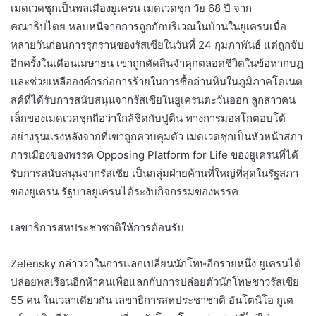
เมดเวดชุกเป็นพลเมืองยูเครน เมดเวดชุก วัย 68 ปี จาก
คณาธิปไตย หลบหนีจากการถูกกักบริเวณในบ้านในยูเครนเมื่อ
หลายวันก่อนการรุกรานของรัสเซียในวันที่ 24 กุมภาพันธ์ แต่ถูกจับ
อีกครั้งในเดือนเมษายน เขาถูกตัดสินจำคุกตลอดชีวิตในข้อหากบฏ
และช่วยเหลือองค์กรก่อการร้ายในการซื้อถ่านหินในภูมิภาคโดเนต
สค์ที่ได้รับการสนับสนุนจากรัสเซียในยูเครนตะวันออก ลูกสาวคน
เล็กของเมดเวดชุกถือว่าใกล้ชิดกับปูติน ทางการมอสโกตอบโต้
อย่างรุนแรงหลังจากที่เขาถูกควบคุมตัว เมดเวดชุกเป็นหัวหน้าสภา
การเมืองของพรรค Opposing Platform for Life ของยูเครนที่ได้
รับการสนับสนุนจากรัสเซีย เป็นกลุ่มฝ่ายค้านที่ใหญ่ที่สุดในรัฐสภา
ของยูเครน รัฐบาลยูเครนได้ระงับกิจกรรมของพรรค
เลขาธิการสหประชาชาติให้การต้อนรับ
Zelensky กล่าวว่าในการแลกเปลี่ยนนักโทษอีกรายหนึ่ง ยูเครนได้
ปล่อยพลเรือนอีกห้าคนเพื่อแลกกับการปล่อยตัวนักโทษชาวรัสเซีย
55 คน ในเวลาเดียวกัน เลขาธิการสหประชาชาติ อันโตนิโอ กูเต