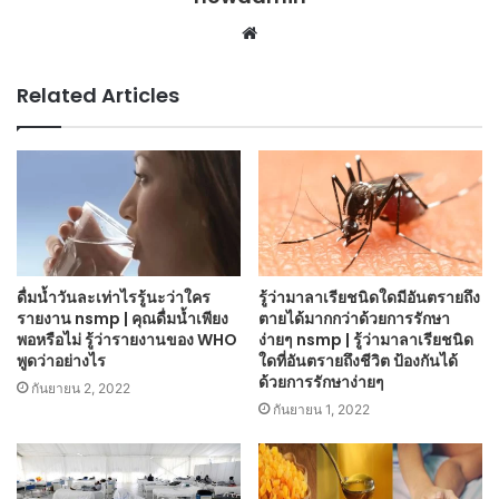
Website
Related Articles
ดื่มน้ำวันละเท่าไรรู้นะว่าใคร
รู้ว่ามาลาเรียชนิดใดมีอันตรายถึง
รายงาน nsmp | คุณดื่มน้ำเพียง
ตายได้มากกว่าด้วยการรักษา
พอหรือไม่ รู้ว่ารายงานของ WHO
ง่ายๆ nsmp | รู้ว่ามาลาเรียชนิด
พูดว่าอย่างไร
ใดที่อันตรายถึงชีวิต ป้องกันได้
ด้วยการรักษาง่ายๆ
กันยายน 2, 2022
กันยายน 1, 2022