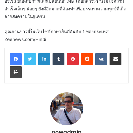
อร์เรส ยินดีกับการแลกเปลี่ยนนักโทษ โดยกล่าวว่า ‘นี่ไม่ใช่ความ
สำเร็จเล็กๆ น้อยๆ ยังมีอีกมากที่ต้องทำเพื่อบรรเทาความทุกข์ที่เกิด
จากสงครามในยูเครน
คุณอ่านข่าวนี้ในเว็บไซต์ภาษาฮินดีอันดับ 1 ของประเทศ
Zeenews.com/Hindi
LinkedIn
Tumblr
Pinterest
Reddit
VKontakte
Share via Email
Print
nowadmin