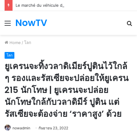
Le marché du véhicule d’occasion en plein essor
NowTV
Menu
S
fo
Home
/
โลก
โลก
ยูเครนจะทิ้งวลาดิเมียร์ปูตินไว้ใกล้
ๆ รองและรัสเซียจะปล่อยให้ยูเครน
215 นักโทษ | ยูเครนจะปล่อย
นักโทษใกล้กับวลาดิมีร์ ปูติน แต่
รัสเซียจะต้องจ่าย ‘ราคาสูง’ ด้วย
nowadmin
กันยายน 23, 2022