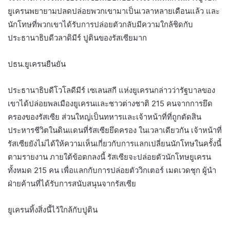
ยูเครนพยายามปลดปล่อยพวกเขามาเป็นเวลาหลายเดือนแล้ว และ
นักโทษที่พวกเขาได้รับการปล่อยตัวกลับมีความใกล้ชิดกับ
ประธานาธิบดีวลาดิมีร์ ปูตินของรัสเซียมาก
ปธน.ยูเครนยืนยัน
ประธานาธิบดีโวโลดีมีร์ เซเลนสกี แห่งยูเครนกล่าวว่ารัฐบาลของ
เขาได้ปล่อยพลเมืองยูเครนและชาวต่างชาติ 215 คนจากการยึด
ครองของรัสเซีย ส่วนใหญ่เป็นทหารและเจ้าหน้าที่ที่ถูกตัดสิน
ประหารชีวิตในดินแดนที่รัสเซียยึดครอง ในเวลาเดียวกัน เจ้าหน้าที่
รัสเซียยังไม่ได้ให้ความเห็นเกี่ยวกับการแลกเปลี่ยนนักโทษในครั้งนี้
ตามรายงาน ภายใต้ข้อตกลงนี้ รัสเซียจะปล่อยตัวนักโทษยูเครน
ทั้งหมด 215 คน เพื่อแลกกับการปล่อยตัววิกเตอร์ เมดเวดชุก ผู้นำ
ฝ่ายค้านที่ได้รับการสนับสนุนจากรัสเซีย
ยูเครนทิ้งสิ่งนี้ไว้ใกล้กับปูติน