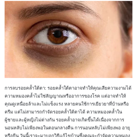
การลบรอยคล้ำใต้ตา: รอยคล้ำใต้ตาอาจทำให้คุณเสียความงามได้
ความหมองคล้ำไม่ใช่สัญญาณหรืออาการของโรค แต่อาจทำให้
คุณดูเหนื่อยล้าและไม่แข็งแรง หลายคนใช้การเยียวยาที่บ้านหรือ
ครีม แต่ไม่สามารถกำจัดรอยคล้ำใต้ตาได้ ความหมองคล้ำใน
ผู้ชายและผู้หญิงไม่ต่างกัน รอยคล้ำอาจเกิดขึ้นได้เนื่องจากการ
นอนหลับไม่เพียงพอในตอนกลางคืน การนอนหลับไม่เพียงพอ อายุ
หรือยีน วันนี้เราจะมาบอกวิธีแก้ไขบ้านซึ่งคุณจะกำจัดความหมอง