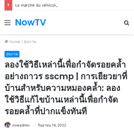
Le marché du véhicule d’occasion en plein essor
NowTV
Menu
S
fo
Home
/
สุขภาพ
สุขภาพ
ลองใช้วิธีเหล่านี้เพื่อกำจัดรอยคล้ำ
อย่างถาวร sscmp | การเยียวยาที่
บ้านสำหรับความหมองคล้ำ: ลอง
ใช้วิธีแก้ไขบ้านเหล่านี้เพื่อกำจัด
รอยคล้ำที่ปากแข็งทันที
nowadmin
กันยายน 19, 2022