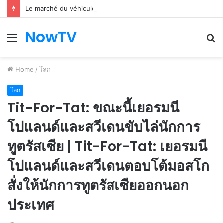
Le marché du véhicule d’occasion en plein essor
NowTV
Menu
S
fo
Home
/
โลก
โลก
Tit-For-Tat: ขณะนี้เยอรมนี
โปแลนด์และสวีเดนขับไล่นักการ
ทูตรัสเซีย | Tit-For-Tat: เยอรมนี
โปแลนด์และสวีเดนตอบโต้มอสโก
สั่งให้นักการทูตรัสเซียออกนอก
ประเทศ