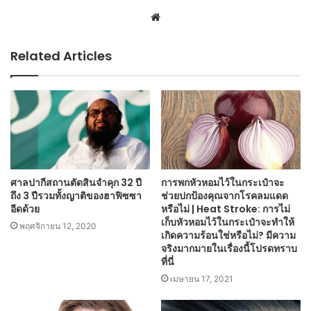
Website
Related Articles
ศาลปากีสถานตัดสินจำคุก 32 ปี
การพกหัวหอมไว้ในกระเป๋าจะ
ถึง 3 ปีรวมทั้งญาติของฮาฟิซซา
ช่วยปกป้องคุณจากโรคลมแดด
อีดด้วย
หรือไม่ | Heat Stroke: การไม่
เก็บหัวหอมไว้ในกระเป๋าจะทำให้
พฤศจิกายน 12, 2020
เกิดความร้อนใช่หรือไม่? มีความ
จริงมากมายในเรื่องนี้โปรดทราบ
ที่นี่
เมษายน 17, 2021