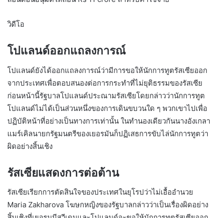
วิดีโอ
โปแลนด์ออกแถลงการณ์
โปแลนด์ยังได้ออกแถลงการณ์ว่ามีการขอให้นักการทูตรัสเซียออก
จากประเทศเพื่อตอบสนองต่อการกระทำที่ไม่ยุติธรรมของรัสเซีย
ก่อนหน้านี้รัฐบาลโปแลนด์ประณามรัสเซียโดยกล่าวว่านักการทูต
โปแลนด์ไม่ได้เป็นส่วนหนึ่งของการเดินขบวนใด ๆ พวกเขาไปเพื่อ
ปฏิบัติหน้าที่อย่างเป็นทางการเท่านั้น ในทำนองเดียวกันนางอังเกลา
แมร์เคิลนายกรัฐมนตรีของเยอรมันก็ปฏิเสธการขับไล่นักการทูตว่า
ผิดอย่างสิ้นเชิง
รัสเซียแสดงการต่อต้าน
รัสเซียเรียกการตัดสินใจของประเทศในยุโรปว่าไม่เอื้ออำนวย
Maria Zakharova โฆษกหญิงของรัฐบาลกล่าวว่าเป็นเรื่องผิดอย่าง
สิ้นเชิงที่เยอรมนีสวีเดนและโปแลนด์จะขอให้นักการทูตรัสเซียออก