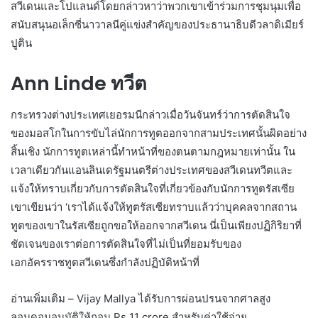
สวีเดนและโปแลนด์โดยกล่าวหาว่าพวกเขาเข้าร่วมการชุมนุมเพื่อ
สนับสนุนอเล็กซี่นาวาลนีคู่แข่งสำคัญของประธานาธิบดีวลาดิเมียร์
ปูติน
Ann Linde ทวีต
กระทรวงต่างประเทศเยอรมนีกล่าวเมื่อวันจันทร์ว่าการตัดสินใจ
ของมอสโกในการขับไล่นักการทูตออกจากสามประเทศนั้นผิดอย่าง
สิ้นเชิง นักการทูตเหล่านี้ทำหน้าที่ของตนตามกฎหมายเท่านั้น ใน
เวลาเดียวกันแอนลินเดรัฐมนตรีต่างประเทศของสวีเดนทวีตและ
แจ้งให้ทราบเกี่ยวกับการตัดสินใจที่เกี่ยวข้องกับนักการทูตรัสเซีย
เขาเขียนว่า ‘เราได้แจ้งให้ทูตรัสเซียทราบแล้วว่าบุคคลจากสถาน
ทูตของเขาในรัสเซียถูกขอให้ออกจากสวีเดน นี่เป็นเพียงปฏิกิริยาที่
ชัดเจนของเราต่อการตัดสินใจที่ไม่เป็นที่ยอมรับของ
เอกอัครราชทูตสวีเดนซึ่งกำลังปฏิบัติหน้าที่
อ่านเพิ่มเติม – Vijay Mallya ได้รับการผ่อนปรนจากศาลสูง
ลอนดอนอนุมัติให้ถอน Rs 11 crore สำหรับค่าใช้จ่าย