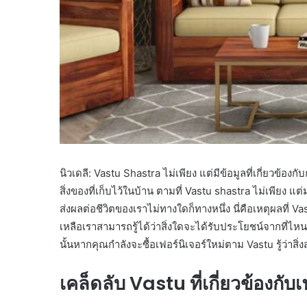
นิวเดลี: Vastu Shastra ไม่เพียง แต่มีข้อมูลที่เกี่ยวข้องก
สิ่งของที่เก็บไว้ในบ้าน ตามที่ Vastu shastra ไม่เพียง แต่
ส่งผลต่อชีวิตของเราไม่ทางใดก็ทางหนึ่ง นี่คือเหตุผลที
เหลือเราสามารถรู้ได้ว่าสิ่งใดจะได้รับประโยชน์จากที่ไห
นั้นหากคุณกำลังจะซื้อเฟอร์นิเจอร์ใหม่ตาม Vastu รู้ว่าสิ
เคล็ดลับ Vastu ที่เกี่ยวข้องกับเ