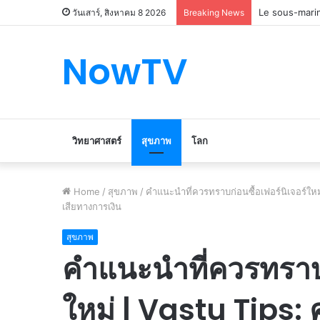
Le marché du 
วันเสาร์, สิงหาคม 8 2026
Breaking News
NowTV
วิทยาศาสตร์
สุขภาพ
โลก
Home
/
สุขภาพ
/
คำแนะนำที่ควรทราบก่อนซื้อเฟอร์นิเจอร์ใหม่ 
เสียทางการเงิน
สุขภาพ
คำแนะนำที่ควรทราบก
ใหม่ | Vastu Tips: คำ