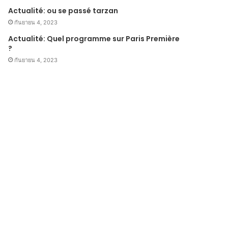
Actualité: ou se passé tarzan
กันยายน 4, 2023
Actualité: Quel programme sur Paris Première
?
กันยายน 4, 2023