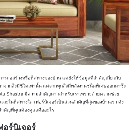
ับการก่อสร้างหรือทิศทางของบ้าน แต่ยังให้ข้อมูลที่สำคัญเกี่ยวกับ
มาจากสิ่งมีชีวิตเท่านั้น แต่จากทุกสิ่งมีพลังงานชนิดพิเศษออกมาซึ่ง
่ Vastu Shastra มีความสำคัญมากสำหรับเราเพราะด้วยความช่วย
นและในทิศทางใด เฟอร์นิเจอร์เป็นส่วนสำคัญที่สุดของบ้านเรา ดัง
่งสำคัญที่คุณต้องดูแลคืออะไร
ฟอร์นิเจอร์