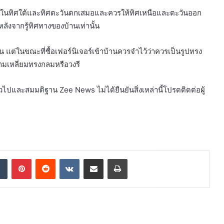
อยู่ในทิศใต้และทิศตะวันตกเสมอและควรให้ทิศเหนือและตะวันออก
หลังจากรู้ทิศทางของบ้านเท่านั้น
ัน แต่ในขณะที่ซื้อเฟอร์นิเจอร์เข้าบ้านควรจำไว้ว่าควรเป็นรูปทรง
รงสามเหลี่ยมทรงกลมหรือวงรี
่วไปและสมมติฐาน Zee News ไม่ได้ยืนยันสิ่งเหล่านี้โปรดติดต่อผู้
dIn
Tumblr
Pinterest
Reddit
VKontakte
Share via Email
Print