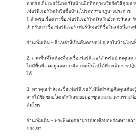
หากจัดเก็บเฟอร์นิเจอร์ในบ้านผิดทิศทางหรือผิดวิธีคุณอา
เฟอร์นิเจอร์ใหม่หรือซื้อบ้านโปรดทราบกฎบางประการ:
1. สำหรับเรื่องการซื้อเฟอร์นิเจอร์ใหม่ในวันอังคารวันเสาร์แ
สำหรับการซื้อเฟอร์นิเจอร์ เฟอร์นิเจอร์ที่ซื้อในสมัยนี้อา
อ่านเพิ่มเติม – สิ่งเหล่านี้เป็นต้นตอของปัญหาในบ้านโย
2. ตามพื้นที่ในห้องที่คุณซื้อเฟอร์นิเจอร์สำหรับบ้านคุณคว
ไม่มีพื้นที่ว่างอยู่แสดงว่ามีความเป็นไปได้ที่จะเพิ่มกา
ได้
3. หากคุณกำลังจะซื้อเฟอร์นิเจอร์ไม้สิ่งสำคัญคือคุณต้องรู
จากไม้ชีแชมอโศกสักวันพะยอมอรชุนและสะเดาเพราะถือว่าไม
ต้นไทร
อ่านเพิ่มเติม – พระพิฆเนศสามารถลบข้อบกพร่องทางสถาปัต
ของเขา