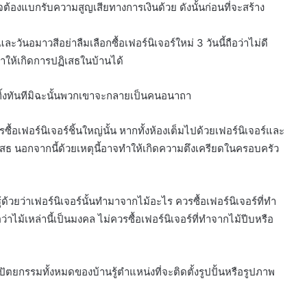
จต้องแบกรับความสูญเสียทางการเงินด้วย ดังนั้นก่อนที่จะสร้าง
ละวันอมาวสีอย่าลืมเลือกซื้อเฟอร์นิเจอร์ใหม่ 3 วันนี้ถือว่าไม่ดี
จทำให้เกิดการปฏิเสธในบ้านได้
นทิ้งทันทีมิฉะนั้นพวกเขาจะกลายเป็นคนอนาถา
รซื้อเฟอร์นิเจอร์ชิ้นใหญ่นั้น หากทั้งห้องเต็มไปด้วยเฟอร์นิเจอร์และ
รปฏิเสธ นอกจากนี้ด้วยเหตุนี้อาจทำให้เกิดความตึงเครียดในครอบครัว
้ด้วยว่าเฟอร์นิเจอร์นั้นทำมาจากไม้อะไร ควรซื้อเฟอร์นิเจอร์ที่ทำ
้เหล่านี้เป็นมงคล ไม่ควรซื้อเฟอร์นิเจอร์ที่ทำจากไม้ปีบหรือ
ยกรรมทั้งหมดของบ้านรู้ตำแหน่งที่จะติดตั้งรูปปั้นหรือรูปภาพ