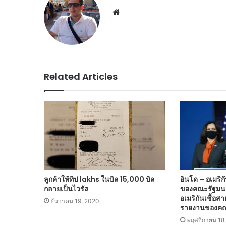
Website
Related Articles
ลูกค้าให้ทิป lakhs ในบิล 15,000 บิล
อินโด – อเมริ
กลายเป็นไวรัล
ของคณะรัฐมนต
อเมริกันเชื้อส
ธันวาคม 19, 2020
รายงานของคณ
พฤศจิกายน 18