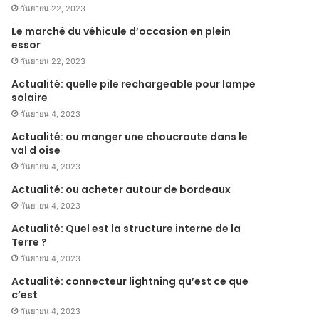
กันยายน 22, 2023
Le marché du véhicule d’occasion en plein
essor
กันยายน 22, 2023
Actualité: quelle pile rechargeable pour lampe
solaire
กันยายน 4, 2023
Actualité: ou manger une choucroute dans le
val d oise
กันยายน 4, 2023
Actualité: ou acheter autour de bordeaux
กันยายน 4, 2023
Actualité: Quel est la structure interne de la
Terre ?
กันยายน 4, 2023
Actualité: connecteur lightning qu’est ce que
c’est
กันยายน 4, 2023