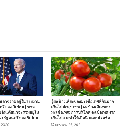
กันอาจรวมอยู่ในรายงาน
รู้ผลข้างเคียงของมะเขือเทศที่กินมาก
รีของ Biden | ชาว
เกินไปต่อสุขภาพ | ผลข้างเคียงของ
ายอินเดียน่าจะรวมอยู่ใน
มะเขือเทศ: การบริโภคมะเขือเทศมาก
ะรัฐมนตรีของ Biden
เกินไปอาจทำให้เกิดนิ่วและปวดข้อ
, 2020
มกราคม 26, 2021