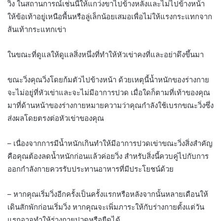
วิ่ง ในสถานการณ์เช่นนี้ให้แกว่งขาไปข้างหลังและไม่ไปข้างหน้า
ให้ข้อเท้าอยู่เหนือพื้นหรือลู่เล็กน้อยเสมอเพื่อไม่ให้แรงกระแทกจาก
ส้นเท้ากระแทกเข่า
ในขณะที่ดูแลให้ดูแลสิ่งหนึ่งที่ทำให้หัวเข่าคงที่และอย่าดึงขึ้นมา
ขณะวิ่งคุณวิ่งโดยก้มตัวไปข้างหน้า ด้วยเหตุนี้น้ำหนักของร่างกาย
จะไม่อยู่ที่หัวเข่าและจะไม่มีอาการปวด เมื่อใดก็ตามที่เท้าของคุณ
มาที่ด้านหน้าของร่างกายหมายความว่าคุณกำลังใช้เบรกขณะวิ่งซึ่ง
ส่งผลโดยตรงต่อหัวเข่าของคุณ
– เนื่องจากการมีน้ำหนักเกินทำให้มีอาการปวดเข่าขณะวิ่งสิ่งสำคัญ
คือคุณต้องลดน้ำหนักก่อนแล้วค่อยวิ่ง สำหรับสิ่งนี้ควบคู่ไปกับการ
ออกกำลังกายควรรับประทานอาหารที่มีประโยชน์ด้วย
– หากคุณเริ่มวิ่งอีกครั้งเป็นครั้งแรกหรือหลังจากนั้นหลายเดือนให้
เดินสักพักก่อนเริ่มวิ่ง หากคุณจะเพิ่มภาระให้กับร่างกายตั้งแต่วัน
แรกอาจทำให้ร่างกายปวดหรือยืดได้