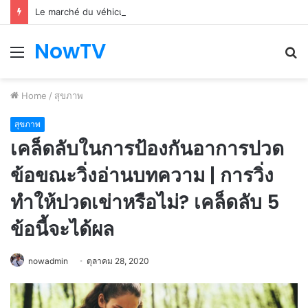
Le marché du véhicule d’occasion en plein essor
NowTV
Menu
S
fo
Home
/
สุขภาพ
สุขภาพ
เคล็ดลับในการป้องกันอาการปวด
ข้อขณะวิ่งอ่านบทความ | การวิ่ง
ทำให้ปวดเข่าหรือไม่? เคล็ดลับ 5
ข้อนี้จะได้ผล
nowadmin
ตุลาคม 28, 2020