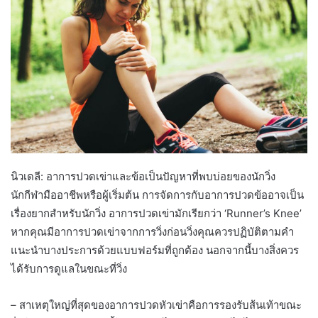
นิวเดลี: อาการปวดเข่าและข้อเป็นปัญหาที่พบบ่อยของนักวิ่ง
นักกีฬามืออาชีพหรือผู้เริ่มต้น การจัดการกับอาการปวดข้ออาจเป็น
เรื่องยากสำหรับนักวิ่ง อาการปวดเข่ามักเรียกว่า ‘Runner’s Knee’
หากคุณมีอาการปวดเข่าจากการวิ่งก่อนวิ่งคุณควรปฏิบัติตามคำ
แนะนำบางประการด้วยแบบฟอร์มที่ถูกต้อง นอกจากนี้บางสิ่งควร
ได้รับการดูแลในขณะที่วิ่ง
– สาเหตุใหญ่ที่สุดของอาการปวดหัวเข่าคือการรองรับส้นเท้าขณะ