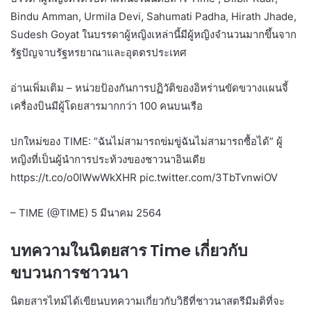
Bindu Amman, Urmila Devi, Sahumati Padha, Hirath Jhade,
Sudesh Goyat ในบรรดาผู้หญิงเหล่านี้มีผู้หญิงจำนวนมากขึ้นจาก
รัฐปัญจาบรัฐหรยาณาและอุตตรประเทศ
อ่านเพิ่มเติม – หน่วยป้องกันการปฏิวัติของอิหร่านขัดขวางแผนจี้
เครื่องบินมีผู้โดยสารมากกว่า 100 คนบนเรือ
ปกใหม่ของ TIME: “ฉันไม่สามารถข่มขู่ฉันไม่สามารถซื้อได้” ผู้
หญิงที่เป็นผู้นำการประท้วงของชาวนาอินเดีย
https://t.co/o0IWwWkXHR pic.twitter.com/3TbTvnwiOV
– TIME (@TIME) 5 มีนาคม 2564
บทความในนิตยสาร Time เกี่ยวกับ
ขบวนการชาวนา
นิตยสารไทม์ได้เขียนบทความเกี่ยวกับวิธีที่ชาวนาสตรีมีมติที่จะ