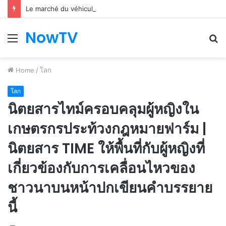
Le marché du véhicule d’occasion en plein essor
NowTV
Menu
S
fo
Home
/
โลก
โลก
นิตยสารไทม์ครอบคลุมผู้หญิงใน
เกษตรกรประท้วงกฎหมายฟาร์ม |
นิตยสาร TIME ให้พื้นที่กับผู้หญิงที่
เกี่ยวข้องกับการเคลื่อนไหวของ
ชาวนาบนหน้าปกเขียนคำบรรยาย
นี้