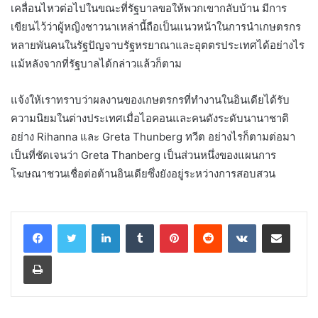
เคลื่อนไหวต่อไปในขณะที่รัฐบาลขอให้พวกเขากลับบ้าน มีการ
เขียนไว้ว่าผู้หญิงชาวนาเหล่านี้ถือเป็นแนวหน้าในการนำเกษตรกร
หลายพันคนในรัฐปัญจาบรัฐหรยาณาและอุตตรประเทศได้อย่างไร
แม้หลังจากที่รัฐบาลได้กล่าวแล้วก็ตาม
แจ้งให้เราทราบว่าผลงานของเกษตรกรที่ทำงานในอินเดียได้รับ
ความนิยมในต่างประเทศเมื่อไอคอนและคนดังระดับนานาชาติ
อย่าง Rihanna และ Greta Thunberg ทวีต อย่างไรก็ตามต่อมา
เป็นที่ชัดเจนว่า Greta Thanberg เป็นส่วนหนึ่งของแผนการ
โฆษณาชวนเชื่อต่อต้านอินเดียซึ่งยังอยู่ระหว่างการสอบสวน
LinkedIn
Tumblr
Pinterest
Reddit
VKontakte
Share via Email
Print