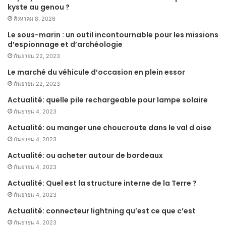
kyste au genou ?
สิงหาคม 8, 2026
Le sous-marin : un outil incontournable pour les missions
d’espionnage et d’archéologie
กันยายน 22, 2023
Le marché du véhicule d’occasion en plein essor
กันยายน 22, 2023
Actualité: quelle pile rechargeable pour lampe solaire
กันยายน 4, 2023
Actualité: ou manger une choucroute dans le val d oise
กันยายน 4, 2023
Actualité: ou acheter autour de bordeaux
กันยายน 4, 2023
Actualité: Quel est la structure interne de la Terre ?
กันยายน 4, 2023
Actualité: connecteur lightning qu’est ce que c’est
กันยายน 4, 2023