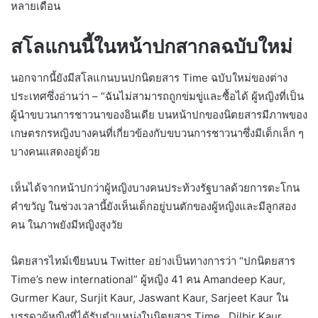
หลายเดือน
สโลแกนนี้ในหน้าปกสากลฉบับใหม่
นอกจากนี้ยังมีสโลแกนบนปกนิตยสาร Time ฉบับใหม่ของต่าง
ประเทศซึ่งอ่านว่า – “ฉันไม่สามารถถูกข่มขู่และซื้อได้ ผู้หญิงที่เป็น
ผู้นำขบวนการชาวนาของอินเดีย บนหน้าปกของนิตยสารมีภาพของ
เกษตรกรหญิงบางคนที่เกี่ยวข้องกับขบวนการชาวนาซึ่งมีเด็กเล็ก ๆ
บางคนแสดงอยู่ด้วย
เห็นได้จากหน้าปกว่าผู้หญิงบางคนประท้วงรัฐบาลด้วยการตะโกน
คำขวัญ ในช่วงเวลานี้ยังเห็นเด็กอยู่บนตักของผู้หญิงและมีลูกสอง
คน ในภาพยังมีหญิงสูงวัย
นิตยสารไทม์เขียนบน Twitter อย่างเป็นทางการว่า “ปกนิตยสาร
Time’s new international” ผู้หญิง 41 คน Amandeep Kaur,
Gurmer Kaur, Surjit Kaur, Jaswant Kaur, Sarjeet Kaur ใน
บรรดาผู้หญิงที่ได้รับตำแหน่งในนิตยสาร Time , Dilbir Kaur,