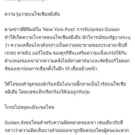
ความวุ่นวายบนโซเชียลมีเดีย
ตามข่าวที่ตีพิมพ์ใน ‘New York Post’ การจับกุมของ Gulsen
ทำให้เกิดความโกลาหลบนโซเชียลมีเดีย นักวิจารณ์ของรัฐบาลระบุ
ว่า ความเคลื่อนไหวดังกล่าวเป็นความพยายามของประธานาธิบดี
เรเซป ทายยิป ​​แอร์โดอัน ของตุรกีที่จะเสริมความแข็งแกร่งให้กับ
ตำแหน่งของเขาจากความคลั่งไคล้ทางศาสนาและลัทธิออร์โธดอก
ซ์ของเขาก่อนการเลือกตั้งในอีก 10 เดือนข้างหน้า
วิดีโอของคำพูดของนักร้องเมื่อไม่นานนี้กลายเป็นไวรัลบนโซเชีย
ลมีเดีย โดยแฮชแท็กเรียกร้องให้เธอถูกจับกุม
โกรธไม่หยุดแม้จะขอโทษ
Gulsen ยังขอโทษสำหรับความผิดพลาดของเขา เช่นเดียวกับที่
กล่าวว่าความคิดเห็นบางส่วนของเขาถูกยึดครองโดยผู้คนและพวก