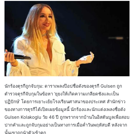
นักร้องตุรกีถูกจับกุม: ดาราเพลงป๊อปชื่อดังของตุรกี Gulsen ถูก
ตำรวจตุรกีจับกุมในข้อหา ‘ยุยงให้เกิดความเกลียดชังและเป็น
ปฏิปักษ์’ โดยการเยาะเย้ยโรงเรียนศาสนาของประเทศ สำนักข่าว
ของทางการตุรกีได้เปิดเผยข้อมูลนี้ นักร้องและนักแต่งเพลงชื่อดัง
Gulsen Kolakoglu วัย 46 ปี ถูกพรากจากบ้านในอิสตันบูลเพื่อสอบ
ปากคำและถูกจับกุมอย่างเป็นทางการเมื่อค่ำวันพฤหัสบดี หลังจาก
นั้นเขาถูกนำตัวเข้าคุก