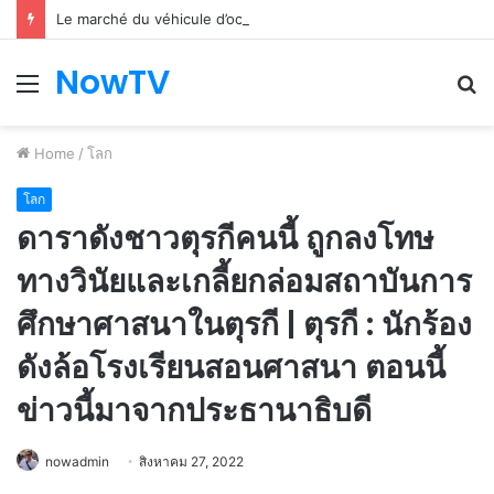
Le marché du véhicule d’occasion en plein essor
NowTV
Menu
S
fo
Home
/
โลก
โลก
ดาราดังชาวตุรกีคนนี้ ถูกลงโทษ
ทางวินัยและเกลี้ยกล่อมสถาบันการ
ศึกษาศาสนาในตุรกี | ตุรกี : นักร้อง
ดังล้อโรงเรียนสอนศาสนา ตอนนี้
ข่าวนี้มาจากประธานาธิบดี
nowadmin
สิงหาคม 27, 2022