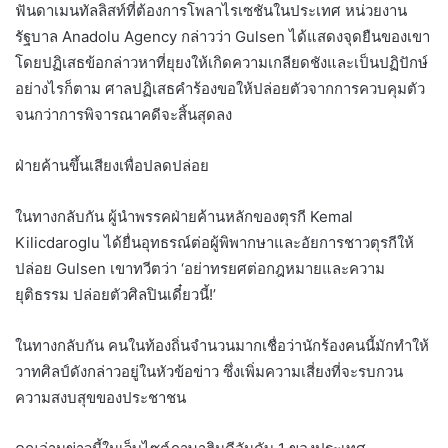
ฟันดาเมนทัลลิสท์ที่ต้องการโพลาไรเซชันในประเทศ หน่วยงาน
รัฐบาล Anadolu Agency กล่าวว่า Gulsen ได้แสดงจุดยืนของเขา
โดยปฏิเสธข้อกล่าวหาที่ยุยงให้เกิดความเกลียดชังและเป็นปฏิปักษ์
อย่างไรก็ตาม ศาลปฏิเสธคำร้องขอให้ปล่อยตัวจากการควบคุมตัว
จนกว่าการพิจารณาคดีจะสิ้นสุดลง
ฝ่ายค้านขึ้นเสียงเพื่อปลดปล่อย
ในทางกลับกัน ผู้นำพรรคฝ่ายค้านหลักของตุรกี Kemal
Kilicdaroglu ได้ยื่นอุทธรณ์ต่อผู้พิพากษาและอัยการชาวตุรกีให้
ปล่อย Gulsen เขาทวีตว่า ‘อย่าทรยศต่อกฎหมายและความ
ยุติธรรม ปล่อยตัวศิลปินเดี๋ยวนี้!’
ในทางกลับกัน คนในท้องถิ่นจำนวนมากเชื่อว่านักร้องคนนี้มักทำให้
วาทศิลป์ดังกล่าวอยู่ในหัวข้อข่าว ซึ่งเพิ่มความเสี่ยงที่จะรบกวน
ความสงบสุขของประชาชน