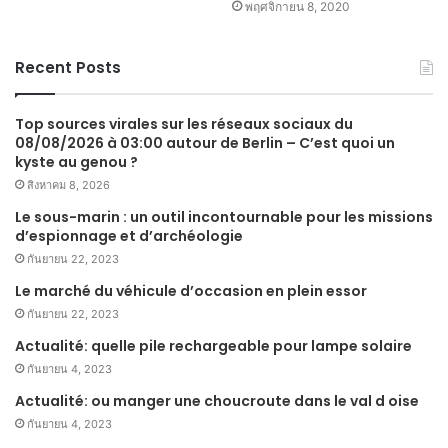
พฤศจิกายน 8, 2020
Recent Posts
Top sources virales sur les réseaux sociaux du
08/08/2026 à 03:00 autour de Berlin – C’est quoi un
kyste au genou ?
สิงหาคม 8, 2026
Le sous-marin : un outil incontournable pour les missions
d’espionnage et d’archéologie
กันยายน 22, 2023
Le marché du véhicule d’occasion en plein essor
กันยายน 22, 2023
Actualité: quelle pile rechargeable pour lampe solaire
กันยายน 4, 2023
Actualité: ou manger une choucroute dans le val d oise
กันยายน 4, 2023