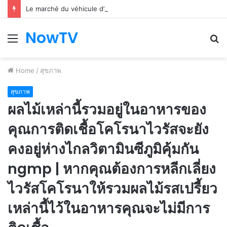
Le marché du véhicule d’occasion en plein essor
NowTV
Menu
S
fo
Home
/
สุขภาพ
สุขภาพ
ผลไม้เหล่านี้รวมอยู่ในอาหารของ
คุณการติดเชื้อโคโรนาไวรัสจะยัง
คงอยู่ห่างไกลวิตามินซีภูมิคุ้มกัน
ngmp | หากคุณต้องการหลีกเลี่ยง
ไวรัสโคโรนาให้รวมผลไม้รสเปรี้ยว
เหล่านี้ไว้ในอาหารคุณจะไม่มีการ