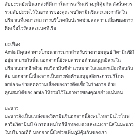
สับปะรดยังเป็นแหล่งที่ดีมากในการเสริมสร้างภูมิคุ้มกัน ดังนั้นควร
รวมสับปะรดไว้ในอาหารของคุณ พบวิตามินซีและแมงกานีสใน
ปริมาณที่เหมาะสม การบริโภคสับปะรดช่วยลดความเสี่ยงของการ
ติดเชื้อไวรัสและแบคทีเรีย
มะเฟือง
Amla มีคุณค่าทางโภชนาการมากสำหรับร่างกายมนุษย์ วิตามินซีมี
อยู่มากมายในนั้น นอกจากนี้ยังพบสารต่อต้านอนุมูลอิสระใน
ปริมาณมากอีกด้วย พบวิตามินซีจำนวนมากในแอมลาเมื่อเทียบกับ
ส้ม นอกจากนี้เนื่องจากเป็นสารต่อต้านอนุมูลอิสระการบริโภค
amla จะช่วยลดความเสี่ยงของการติดเชื้อในร่างกาย ด้วย
คุณสมบัติของ amla ให้รวมไว้ในอาหารของคุณอย่างแน่นอน
มะนาว
มะนาวยังเป็นแหล่งของวิตามินซีนอกจากนี้ยังพบไทอามีนไรโบฟ
ลาวินวิตามินบี 6 กรดแพนโทธีนิกทองแดงและแมงกานีสในมะนาว
ในปริมาณที่ดี นอกจากนี้ยังช่วยเพิ่มภูมิคุ้มกันของเรา