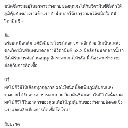
ชนิดซึ่งรวมอยู่ในอาหารร่างกายของคุณจะได้รับวิตามินซีซึ่งทำให้
ภูมิคุ้มกันของเราแข็งแรง ดังนั้นบอกให้เรารู้ว่าผลไม้ชนิดใดที่มี
วิตามินซี –
ส้ม
อร่อยเหมือนส้ม แต่ยังมีประโยชน์ต่อสุขภาพอีกด้วย ส้มเป็นแหล่ง
ของวิตามินซีส้มขนาดกลางมีวิตามินซี 53.2 มิลลิกรัมนอกจากนี้เรา
ยังได้รับสารต่อต้านอนุมูลอิสระจากผลไม้ชนิดนี้เนื่องจากร่างกาย
ต่อสู้กับการติดเชื้อ
กีวี่
ผลไม้กีวีมีให้เลือกทุกฤดูกาล ผลไม้ชนิดนี้ยังเพิ่มภูมิคุ้มกันและ
ร่างกายได้รับสารอาหารมากมาย วิตามินซีพบมากในกีวี ดังนั้นรวม
ผลไม้กีวีไว้ในอาหารของคุณเพื่อให้ภูมิคุ้มกันของร่างกายยังคงแข็ง
แรงและหลีกเลี่ยงการติดเชื้อโคโรนา
สัปปะรด