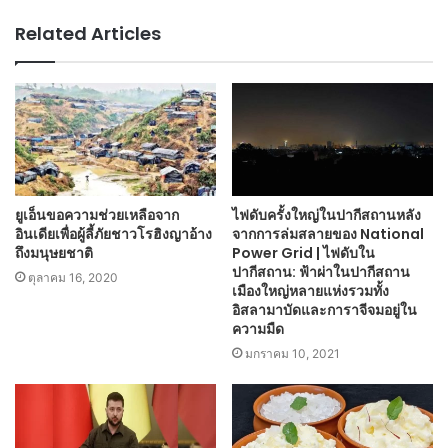
Related Articles
ยูเอ็นขอความช่วยเหลือจาก
ไฟดับครั้งใหญ่ในปากีสถานหลัง
อินเดียเพื่อผู้ลี้ภัยชาวโรฮิงญาอ้าง
จากการล่มสลายของ National
ถึงมนุษยชาติ
Power Grid | ไฟดับใน
ปากีสถาน: ฟ้าผ่าในปากีสถาน
ตุลาคม 16, 2020
เมืองใหญ่หลายแห่งรวมทั้ง
อิสลามาบัดและการาจีจมอยู่ใน
ความมืด
มกราคม 10, 2021