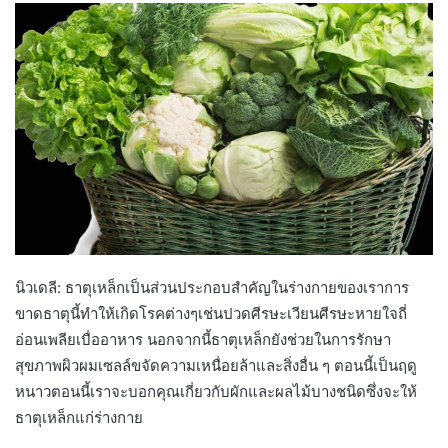
นิวเดลี: ธาตุเหล็กเป็นส่วนประกอบสำคัญในร่างกายของเราการ
ขาดธาตุนี้ทำให้เกิดโรคต่างๆเช่นปวดศีรษะเวียนศีรษะหายใจถี่
อ่อนเพลียเบื่ออาหาร นอกจากนี้ธาตุเหล็กยังช่วยในการรักษา
สุขภาพผิวผมเซลล์ขจัดความเหนื่อยล้าและสิ่งอื่น ๆ ตอนนี้เป็นฤดู
หนาวตอนนี้เราจะบอกคุณเกี่ยวกับผักและผลไม้บางชนิดซึ่งจะให้
ธาตุเหล็กแก่ร่างกาย