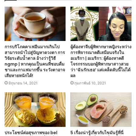
การบริโภคคาเฟอีนมากเกินไป
ผู้ต้องหาจีบผู้พิพากษาหญิงระหว่าง
สามารถนำไปสู่ปัญหาดวงตา การ
การพิจารณาคดีเสมือนจริงใน
วิจัยระดับน้ำตาล อ้างว่ารู้วิธี
อเมริกา | อเมริกา: ผู้ต้องหาคดี
ngmp | หากคุณเป็นคนที่ชอบดื่ม
โจรกรรมบอกผู้พิพากษาสาวสวย
ชาและกาแฟมากขึ้น ระวังตาอาจ
ว่า ‘ฉันรักเธอ’ แต่เคล็ดลับนี้ไม่ได้
เสียหายหนักได้!
ผล
มิถุนายน 14, 2021
กุมภาพันธ์ 10, 2021
ประโยชน์ต่อสุขภาพของ bel
5 เรื่องน่ารู้เกี่ยวกับไขมันรู้ที่นี่