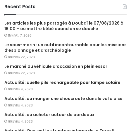
Recent Posts
Les articles les plus partagés à Doubaï le 07/08/2026 à
16:00 – ou mettre bébé quand on se douche
สิงหาคม 7, 2026
Le sous-marin : un outil incontournable pour les missions
d’espionnage et d’archéologie
กันยายน 22, 2023
Le marché du véhicule d’occasion en plein essor
กันยายน 22, 2023
Actualité: quelle pile rechargeable pour lampe solaire
กันยายน 4, 2023
Actualité: ou manger une choucroute dans le val d oise
กันยายน 4, 2023
Actualité: ou acheter autour de bordeaux
กันยายน 4, 2023
Actualité: Quel est la structure interne de la Terre ?