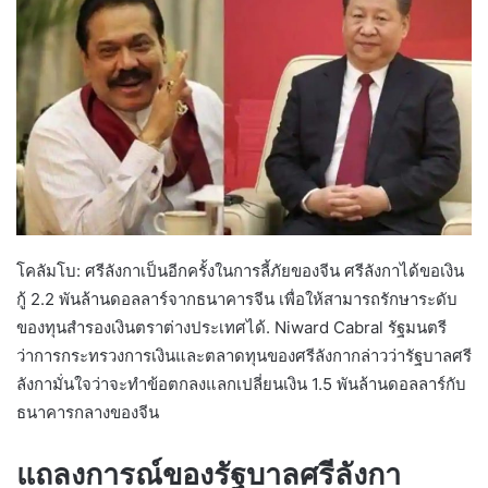
โคลัมโบ: ศรีลังกาเป็นอีกครั้งในการลี้ภัยของจีน ศรีลังกาได้ขอเงิน
กู้ 2.2 พันล้านดอลลาร์จากธนาคารจีน เพื่อให้สามารถรักษาระดับ
ของทุนสำรองเงินตราต่างประเทศได้. Niward Cabral รัฐมนตรี
ว่าการกระทรวงการเงินและตลาดทุนของศรีลังกากล่าวว่ารัฐบาลศรี
ลังกามั่นใจว่าจะทำข้อตกลงแลกเปลี่ยนเงิน 1.5 พันล้านดอลลาร์กับ
ธนาคารกลางของจีน
แถลงการณ์ของรัฐบาลศรีลังกา