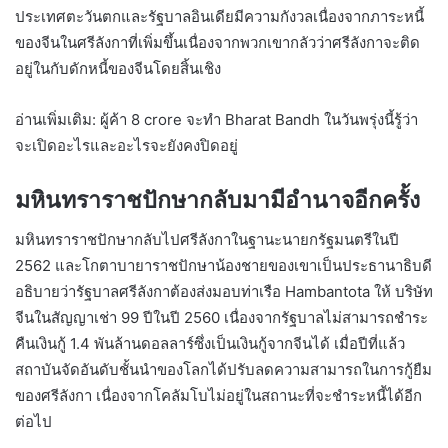
ประเทศตะวันตกและรัฐบาลอินเดียมีความกังวลเนื่องจากภาระหนี้
ของจีนในศรีลังกาที่เพิ่มขึ้นเนื่องจากพวกเขากลัวว่าศรีลังกาจะติด
อยู่ในกับดักหนี้ของจีนโดยสิ้นเชิง
อ่านเพิ่มเติม: ผู้ค้า 8 crore จะทำ Bharat Bandh ในวันพรุ่งนี้รู้ว่า
จะเปิดอะไรและอะไรจะยังคงปิดอยู่
มหินทราราชปักษากลับมามีอำนาจอีกครั้ง
มหินทราราชปักษากลับไปศรีลังกาในฐานะนายกรัฐมนตรีในปี
2562 และโกตาบายาราชปักษาน้องชายของเขาเป็นประธานาธิบดี
อธิบายว่ารัฐบาลศรีลังกาต้องส่งมอบท่าเรือ Hambantota ให้ บริษัท
จีนในสัญญาเช่า 99 ปีในปี 2560 เนื่องจากรัฐบาลไม่สามารถชำระ
คืนเงินกู้ 1.4 พันล้านดอลลาร์ซึ่งเป็นเงินกู้จากจีนได้ เมื่อปีที่แล้ว
สถาบันจัดอันดับชั้นนำของโลกได้ปรับลดความสามารถในการกู้ยืม
ของศรีลังกา เนื่องจากโคลัมโบไม่อยู่ในสถานะที่จะชำระหนี้ได้อีก
ต่อไป