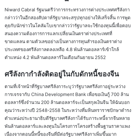
Niward Cabral รัฐมนตรีว่าการกระทรวงการต่างประเทศศรีลังกา
กล่าวว่าในอีกสองสัปดาห์รัฐบาลจะสรุปทุกอย่างให้เสร็จสิ้น การพูด
คุยกับนักข่าวในโคลัมโบเขากล่าวว่ารัฐบาลจะใช้กองทุนนี้เพื่อตอบ
สนองความต้องการการแลกเปลี่ยนเงินตราต่างประเทศที่
ขาดแคลน ตามตัวเลขอย่างเป็นทางการทุนสำรองเงินตราต่าง
ประเทศของศรีลังกาลดลงเหลือ 4.8 พันล้านดอลลาร์เข้าใกล้
ตำแหน่ง 4.2 พันล้านดอลลาร์ในเดือนกันยายน 2552
ศรีลังกากำลังติดอยู่ในกับดักหนี้ของจีน
ตามที่เจ้าหน้าที่รัฐบาลศรีลังการะบุว่ารัฐบาลศรีลังกาอยู่ระหว่าง
การเจรจากับ China Development Bank เพื่อขอเงินกู้ 700 ล้าน
ดอลลาร์ซึ่งจำนวน 200 ล้านดอลลาร์จะเป็นสกุลเงินจีน ให้ฉันบอก
คุณว่าระหว่างปี 2548-2558 ในระหว่างที่มหินทราราชปักษาดำรง
ตำแหน่งประธานาธิบดีรัฐบาลศรีลังกาได้รับภาระหนี้จากจีนหลาย
พันล้านดอลลาร์และลงทุนในโครงการโครงสร้างพื้นฐานราคาแพง
เนื่องจากตอนนี้หนี้ของจีนที่มีต่อรัฐบาลศรีลังกาเพิ่มขึ้นมาก