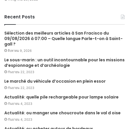
Recent Posts
Sélection des meilleurs articles à San Fracisco du
09/08/2026 à 07:00 – Quelle langue Parle-t-on à Saint-
gall ?
สิงหาคม 9, 2026
Le sous-marin : un outil incontournable pour les missions
d’espionnage et d’archéologie
กันยายน 22, 2023
Le marché du véhicule d’occasion en plein essor
กันยายน 22, 2023
Actualité: quelle pile rechargeable pour lampe solaire
กันยายน 4, 2023
Actualité: ou manger une choucroute dans le val d oise
กันยายน 4, 2023
Actualité: ou acheter autour de bordeaux