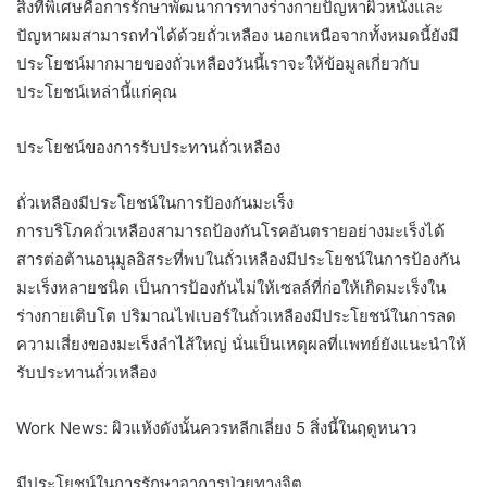
สิ่งที่พิเศษคือการรักษาพัฒนาการทางร่างกายปัญหาผิวหนังและ
ปัญหาผมสามารถทำได้ด้วยถั่วเหลือง นอกเหนือจากทั้งหมดนี้ยังมี
ประโยชน์มากมายของถั่วเหลืองวันนี้เราจะให้ข้อมูลเกี่ยวกับ
ประโยชน์เหล่านี้แก่คุณ
ประโยชน์ของการรับประทานถั่วเหลือง
ถั่วเหลืองมีประโยชน์ในการป้องกันมะเร็ง
การบริโภคถั่วเหลืองสามารถป้องกันโรคอันตรายอย่างมะเร็งได้
สารต่อต้านอนุมูลอิสระที่พบในถั่วเหลืองมีประโยชน์ในการป้องกัน
มะเร็งหลายชนิด เป็นการป้องกันไม่ให้เซลล์ที่ก่อให้เกิดมะเร็งใน
ร่างกายเติบโต ปริมาณไฟเบอร์ในถั่วเหลืองมีประโยชน์ในการลด
ความเสี่ยงของมะเร็งลำไส้ใหญ่ นั่นเป็นเหตุผลที่แพทย์ยังแนะนำให้
รับประทานถั่วเหลือง
Work News: ผิวแห้งดังนั้นควรหลีกเลี่ยง 5 สิ่งนี้ในฤดูหนาว
มีประโยชน์ในการรักษาอาการป่วยทางจิต