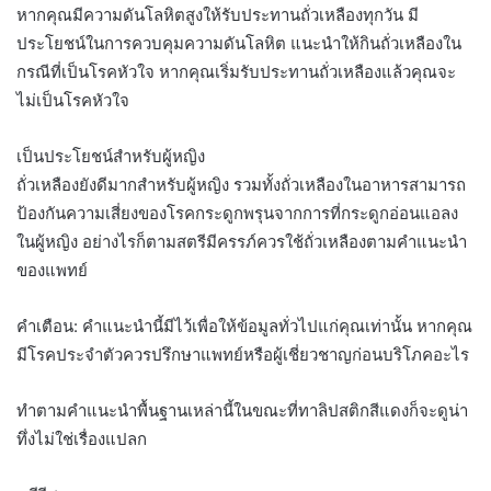
หากคุณมีความดันโลหิตสูงให้รับประทานถั่วเหลืองทุกวัน มี
ประโยชน์ในการควบคุมความดันโลหิต แนะนำให้กินถั่วเหลืองใน
กรณีที่เป็นโรคหัวใจ หากคุณเริ่มรับประทานถั่วเหลืองแล้วคุณจะ
ไม่เป็นโรคหัวใจ
เป็นประโยชน์สำหรับผู้หญิง
ถั่วเหลืองยังดีมากสำหรับผู้หญิง รวมทั้งถั่วเหลืองในอาหารสามารถ
ป้องกันความเสี่ยงของโรคกระดูกพรุนจากการที่กระดูกอ่อนแอลง
ในผู้หญิง อย่างไรก็ตามสตรีมีครรภ์ควรใช้ถั่วเหลืองตามคำแนะนำ
ของแพทย์
คำเตือน: คำแนะนำนี้มีไว้เพื่อให้ข้อมูลทั่วไปแก่คุณเท่านั้น หากคุณ
มีโรคประจำตัวควรปรึกษาแพทย์หรือผู้เชี่ยวชาญก่อนบริโภคอะไร
ทำตามคำแนะนำพื้นฐานเหล่านี้ในขณะที่ทาลิปสติกสีแดงก็จะดูน่า
ทึ่งไม่ใช่เรื่องแปลก