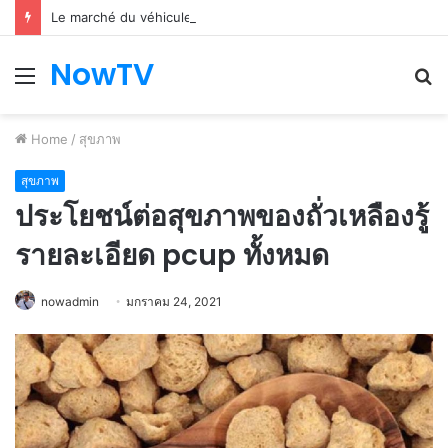
Le marché du véhicule d’occasion en plein essor
NowTV
Menu
S
fo
Home
/
สุขภาพ
สุขภาพ
ประโยชน์ต่อสุขภาพของถั่วเหลืองรู้
รายละเอียด pcup ทั้งหมด
nowadmin
มกราคม 24, 2021