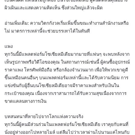
ผิวเผินและแสดงความคิดเห็น ซึ่งส่วนใหญ่แล้วจะผิด
อ่านเพิ่มเติม: ความวิตกกังวลเริ่มเพิ่มขึ้นขณะทำงานสำนักงานหรือ
ไม่ มาตรการเหล่านี้จะช่วยบรรเทาได้ในทันที
เเพง
ทุกวันนี้มีแพลตฟอร์มโซเชียลมีเดียมากมายที่แฟนๆ จะพบหลังจาก
เห็นรูปภาพหรือวิดีโอของคุณ ในสถานการณ์เช่นนี้ ผู้คนซื้ออุปกรณ์
ราคาแพง โทรศัพท์มือถือ หรือกล้องจำนวนมาก เพื่อให้พวกเขาดูดี
ขึ้นเหมือนคนอื่นๆ บนแพลตฟอร์มเหล่านี้และได้รับความนิยม การ
แข่งขันกับผู้อื่นบนโซเชียลมีเดียอาจมีราคาแพงสำหรับเงินใน
กระเป๋าของคุณ เนื่องจากเราสามารถได้รับความสุขเนื่องจากการ
ขาดแคลนทางการเงิน
บทสนทนาที่หายไปจากโลกแห่งความจริง
ทุกวันนี้ผู้คนมีส่วนร่วมในแพลตฟอร์มโซเชียลมีเดีย เราคุยกับคนที่
นั่งอยู่ห่างออกไปหลายไมล์ แต่ลืมไปว่าเวลาผ่านไปนานแค่ไหนกับ