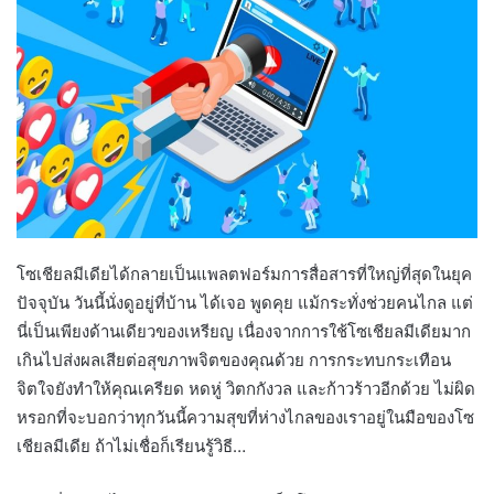
โซเชียลมีเดียได้กลายเป็นแพลตฟอร์มการสื่อสารที่ใหญ่ที่สุดในยุค
ปัจจุบัน วันนี้นั่งดูอยู่ที่บ้าน ได้เจอ พูดคุย แม้กระทั่งช่วยคนไกล แต่
นี่เป็นเพียงด้านเดียวของเหรียญ เนื่องจากการใช้โซเชียลมีเดียมาก
เกินไปส่งผลเสียต่อสุขภาพจิตของคุณด้วย การกระทบกระเทือน
จิตใจยังทำให้คุณเครียด หดหู่ วิตกกังวล และก้าวร้าวอีกด้วย ไม่ผิด
หรอกที่จะบอกว่าทุกวันนี้ความสุขที่ห่างไกลของเราอยู่ในมือของโซ
เชียลมีเดีย ถ้าไม่เชื่อก็เรียนรู้วิธี…