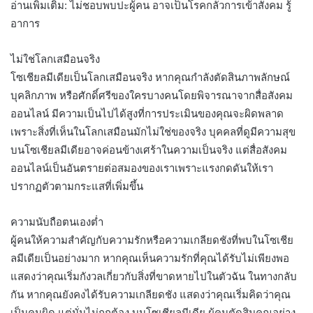
อ่านเพิ่มเติม: ไม่ชอบพบปะผู้คน อาจเป็นโรคกลัวการเข้าสังคม รู้
อาการ
ไม่ใช่โลกเสมือนจริง
โซเชียลมีเดียเป็นโลกเสมือนจริง หากคุณกำลังตัดสินภาพลักษณ์
บุคลิกภาพ หรือศักดิ์ศรีของใครบางคนโดยพิจารณาจากสื่อสังคม
ออนไลน์ มีความเป็นไปได้สูงที่การประเมินของคุณจะผิดพลาด
เพราะสิ่งที่เห็นในโลกเสมือนมักไม่ใช่ของจริง บุคคลที่ดูมีความสุข
บนโซเชียลมีเดียอาจค่อนข้างเศร้าในความเป็นจริง แต่สื่อสังคม
ออนไลน์เป็นอันตรายต่อสมองของเราเพราะแรงกดดันให้เรา
ปรากฏตัวตามกระแสที่เพิ่มขึ้น
ความนับถือตนเองต่ำ
ผู้คนให้ความสำคัญกับความรักหรือความเกลียดชังที่พบในโซเชีย
ลมีเดียเป็นอย่างมาก หากคุณเห็นความรักที่คุณได้รับไม่เพียงพอ
แสดงว่าคุณเริ่มกังวลเกี่ยวกับสิ่งที่ขาดหายไปในตัวฉัน ในทางกลับ
กัน หากคุณยังคงได้รับความเกลียดชัง แสดงว่าคุณเริ่มคิดว่าคุณ
เป็นคนผิด แต่นั่นไม่ถูกต้อง บนโซเชียลมีเดีย ผู้คนตัดสินคุณอย่าง