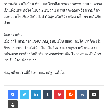
การนั่งกับคนในบ้าน ด้วยเหตุนี้เราจึงปราศจากความสุขและความ
เป็นเพื่อนที่แท้จริง ในขณะเดียวกัน การแสดงออกหรือความคิดที่
แสดงบนโซเชียลมีเดียยังทำให้ผู้คนในชีวิตจริงห่างไกลจากกันอีก
ด้วย
อิจฉาคนอื่น
เมื่อเราไม่สามารถแข่งขันกับผู้อื่นบนโซเชียลมีเดียได้ เราก็จะเริ่ม
อิจฉาพวกเขาโดยไม่จำเป็น เป็นอันตรายต่อสุขภาพจิตของเรา
อย่างมาก เราต้องคิดถึงตัวเองมากกว่าคนอื่น ไม่ว่าเราจะเป็นใคร
เราเป็นใคร ดีกว่ามาก
ข้อมูลที่ระบุในที่นี้อิงตามสมมติฐานทั่วไป
LinkedIn
Tumblr
Pinterest
Reddit
VKontakte
Share via Email
Print