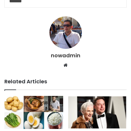
nowadmin
Website
Related Articles