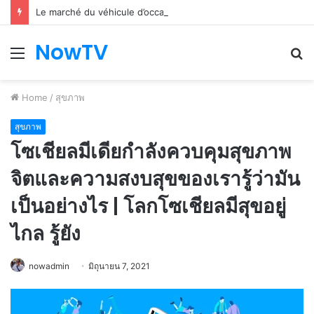
Le marché du véhicule d’occasion en plein essor
NowTV
Menu
S
fo
Home
/
สุขภาพ
สุขภาพ
โซเชียลมีเดียกำลังควบคุมสุขภาพ
จิตและความสงบสุขของเรารู้ว่ามัน
เป็นอย่างไร | โลกโซเชียลมีสุขอยู่
ไกล รู้ยัง
nowadmin
มิถุนายน 7, 2021