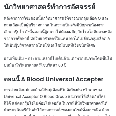
นักวิทยาศาสตร์ทำการอัศจรรย์
หลังจากการวิจัยตอนนี้นักวิทยาศาสตร์พิจารณากลุ่มเลือด O และ
กลุ่มเลือดเป็นผู้บริจาคสากล ในความเป็นจริงมีปัญหาเนื่องจาก
เลือดกรุ๊ปโอ ดังนั้นตอนนี้ผู้คนจะไม่ต้องเผชิญกับโรคโลหิตจางหลัง
จากการศึกษานี้ นักวิทยาศาสตร์ในแคนาดาได้เปลี่ยนกลุ่มเลือด A
ให้เป็นผู้บริจาคสากลโดยใช้เอนไซม์แบคทีเรียชนิดพิเศษ
อ่านเพิ่มเติม – กระต่ายเหล่านี้ไม่เดินด้วยเท้าพวกมันกระโดดขึ้นไป
บนมือ นักวิทยาศาสตร์ไขปริศนา 80 ปี
ตอนนี้ A Blood Universal Accepter
การถ่ายเลือดมักจะต้องใช้หมู่เลือดที่ใกล้เคียงกัน หรือคนของ
Universal Acceptor O Blood Group สามารถให้เลือดกับใคร
ก็ได้ แต่คนกรุ๊ปโอไม่ค่อยได้เจอกัน ในกรณีนี้นักวิทยาศาสตร์ได้
ค้นพบจุลินทรีย์ในลำไส้ตามการหลั่งของเอนไซม์ทั้งสองชนิด ด้วย