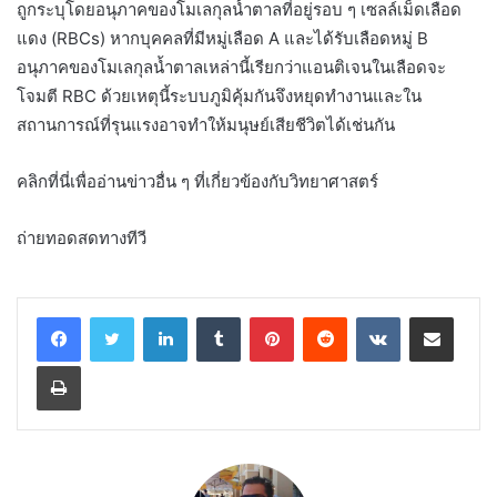
ถูกระบุโดยอนุภาคของโมเลกุลน้ำตาลที่อยู่รอบ ๆ เซลล์เม็ดเลือด
แดง (RBCs) หากบุคคลที่มีหมู่เลือด A และได้รับเลือดหมู่ B
อนุภาคของโมเลกุลน้ำตาลเหล่านี้เรียกว่าแอนติเจนในเลือดจะ
โจมตี RBC ด้วยเหตุนี้ระบบภูมิคุ้มกันจึงหยุดทำงานและใน
สถานการณ์ที่รุนแรงอาจทำให้มนุษย์เสียชีวิตได้เช่นกัน
คลิกที่นี่เพื่ออ่านข่าวอื่น ๆ ที่เกี่ยวข้องกับวิทยาศาสตร์
ถ่ายทอดสดทางทีวี
LinkedIn
Tumblr
Pinterest
Reddit
VKontakte
Share via Email
Print