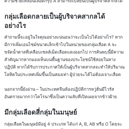
ความช่วยเหลือนี้เลือดกรุ๊ป A สามารถเปลี่ยนเป็นผู้บริจาคสากลได้
กลุ่มเลือดกลายเป็นผู้บริจาคสากลได้
อย่างไร
คำถามนี้จะอยู่ในใจคุณอย่างแน่นอนว่าจะเป็นไปได้อย่างไร? หาก
มีการเพิ่มเอนไซม์ขนาดเล็กเข้าไปในหน่วยของกลุ่มเลือด A จะ
ขจัดน้ำตาลที่เคลือบเซลล์เม็ดเลือดแดงออกไป การค้นพบนี้มีความ
สำคัญมากหากมองเห็นบนพื้นฐานของประโยชน์ใช้สอยในทาง
ปฏิบัติ หากได้รับการประกาศให้เป็นผู้บริจาคสากลจะทำให้ปริมาณ
โลหิตในประเทศเพิ่มขึ้นเป็นสองเท่า ผู้ป่วยจะได้ไม่ต้องเจาะเลือด
นอกจากนี้ยังอ่าน – ในประเทศจีนห้องปฏิบัติการหวู่ฮั่นมีไวรัส
อันตรายมากกว่าโคโรนาซึ่งเป็นความลับที่เปิดเผยจากข้าวฝ้าย
มีกลุ่มเลือดสี่กลุ่มในมนุษย์
กลุ่มเลือดในมนุษย์มีอยู่ 4 ประเภท ได้แก่ A, B, AB หรือ O โดยจะ