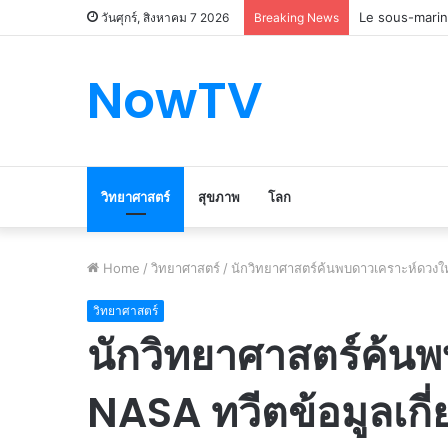
Le marché du 
วันศุกร์, สิงหาคม 7 2026
Breaking News
NowTV
วิทยาศาสตร์
สุขภาพ
โลก
Home
/
วิทยาศาสตร์
/
นักวิทยาศาสตร์ค้นพบดาวเคราะห์ดวงใหม
วิทยาศาสตร์
นักวิทยาศาสตร์ค้น
NASA ทวีตข้อมูลเกี่