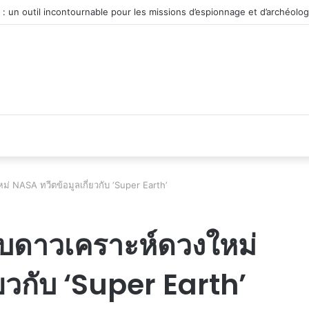
véhicule d’occasion en plein essor
่ NASA ทวีตข้อมูลเกี่ยวกับ ‘Super Earth’
พบดาวเคราะห์ดวงใหม่
ยวกับ ‘Super Earth’