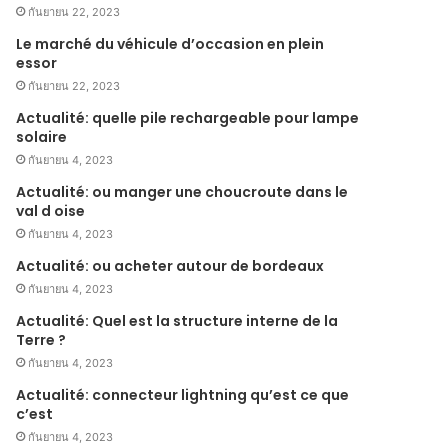
กันยายน 22, 2023
Le marché du véhicule d’occasion en plein
essor
กันยายน 22, 2023
Actualité: quelle pile rechargeable pour lampe
solaire
กันยายน 4, 2023
Actualité: ou manger une choucroute dans le
val d oise
กันยายน 4, 2023
Actualité: ou acheter autour de bordeaux
กันยายน 4, 2023
Actualité: Quel est la structure interne de la
Terre ?
กันยายน 4, 2023
Actualité: connecteur lightning qu’est ce que
c’est
กันยายน 4, 2023