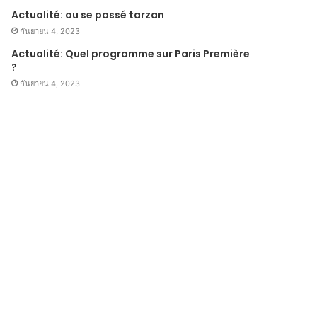
Actualité: ou se passé tarzan
กันยายน 4, 2023
Actualité: Quel programme sur Paris Première
?
กันยายน 4, 2023