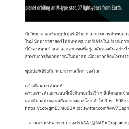
นักวิทยาศาสตร์พบซุปเปอร์เอิร์ธ: ท่ามกลางการค้นพบดา
ใหม่ นักดาราศาสตร์ได้ค้นพบซุปเปอร์เอิร์ธในบริเวณด
นี้ยังคงหมุนเข้าและออกจากเขตที่อยู่อาศัยของมัน อย่าง
สำหรับการสังเกตการณ์ในอนาคต เนื่องจากกล้องโทรทรรศน
ซุปเปอร์เอิร์ธมีมวลประมาณสี่เท่าของโลก
แจ้งเตือนการค้นพบ!
ดาวเคราะห์นอกระบบที่เพิ่งค้นพบเมื่อเร็ว ๆ นี้เล็ดลอด
และมีมวลประมาณสี่เท่าของมวลโลก ทำให้ Ross 508b เป็นซุป
https://t.co/qmEDhIuS3A pic.twitter.com/MW7Cap4
– ดาวเคราะห์นอกระบบของ NASA (@NASAExoplanets)