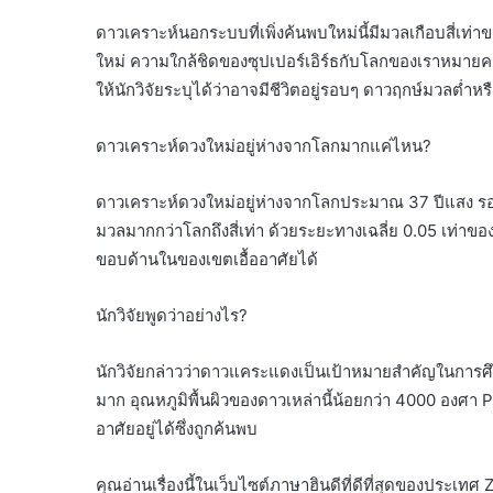
ดาวเคราะห์นอกระบบที่เพิ่งค้นพบใหม่นี้มีมวลเกือบสี
ใหม่ ความใกล้ชิดของซุปเปอร์เอิร์ธกับโลกของเราหมาย
ให้นักวิจัยระบุได้ว่าอาจมีชีวิตอยู่รอบๆ ดาวฤกษ์มวลต่ำหร
ดาวเคราะห์ดวงใหม่อยู่ห่างจากโลกมากแค่ไหน?
ดาวเคราะห์ดวงใหม่อยู่ห่างจากโลกประมาณ 37 ปีแสง รอบ
มวลมากกว่าโลกถึงสี่เท่า ด้วยระยะทางเฉลี่ย 0.05 เท่าข
ขอบด้านในของเขตเอื้ออาศัยได้
นักวิจัยพูดว่าอย่างไร?
นักวิจัยกล่าวว่าดาวแคระแดงเป็นเป้าหมายสำคัญในการศึก
มาก อุณหภูมิพื้นผิวของดาวเหล่านี้น้อยกว่า 4000 องศา P
อาศัยอยู่ได้ซึ่งถูกค้นพบ
คุณอ่านเรื่องนี้ในเว็บไซต์ภาษาฮินดีที่ดีที่สุดของประเ