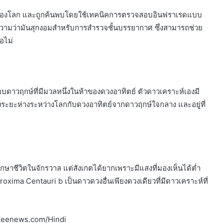
่เท่าของโลก และถูกค้นพบโดยใช้เทคนิคการตรวจสอบอินฟราเรดแบบ
ความว่ามันสุกงอมสำหรับการสำรวจชั้นบรรยากาศ ซึ่งสามารถช่วย
ือไม่
ดาวฤกษ์ที่มีมวลหนึ่งในห้าของดวงอาทิตย์ ตัวดาวเคราะห์เองมี
องระยะห่างระหว่างโลกกับดวงอาทิตย์จากดาวฤกษ์ใจกลาง และอยู่ที่
ษาชีวิตในจักรวาล แต่สังเกตได้ยากเพราะมีแสงที่มองเห็นได้ต่ำ
roxima Centauri b เป็นดาวดวงอื่นเพียงดวงเดียวที่มีดาวเคราะห์ที่
ทศ Zeenews.com/Hindi