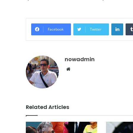
Linke
Facebook
Twitter
nowadmin
Website
Related Articles