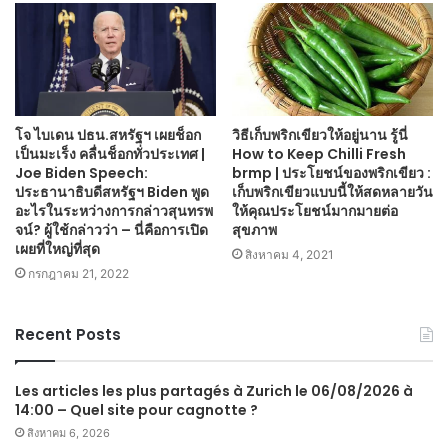
โจ ไบเดน ปธน.สหรัฐฯ เผยช็อก
วิธีเก็บพริกเขียวให้อยู่นาน รู้นี่
เป็นมะเร็ง คลื่นช็อกทั่วประเทศ |
How to Keep Chilli Fresh
Joe Biden Speech:
brmp | ประโยชน์ของพริกเขียว :
ประธานาธิบดีสหรัฐฯ Biden พูด
เก็บพริกเขียวแบบนี้ให้สดหลายวัน
อะไรในระหว่างการกล่าวสุนทรพ
ให้คุณประโยชน์มากมายต่อ
จน์? ผู้ใช้กล่าวว่า – นี่คือการเปิด
สุขภาพ
เผยที่ใหญ่ที่สุด
สิงหาคม 4, 2021
กรกฎาคม 21, 2022
Recent Posts
Les articles les plus partagés à Zurich le 06/08/2026 à
14:00 – Quel site pour cagnotte ?
สิงหาคม 6, 2026