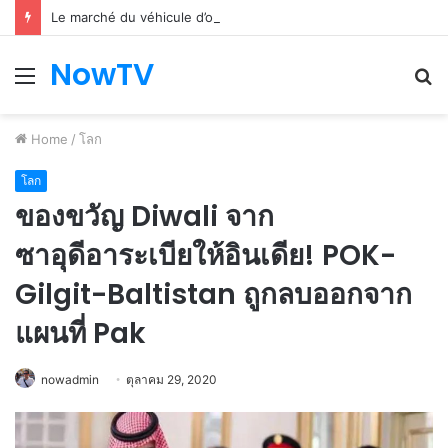
Le marché du véhicule d’occasion en plein essor
NowTV
Menu
S
fo
Home
/
โลก
โลก
ของขวัญ Diwali จาก
ซาอุดีอาระเบียให้อินเดีย! POK-
Gilgit-Baltistan ถูกลบออกจาก
แผนที่ Pak
nowadmin
ตุลาคม 29, 2020