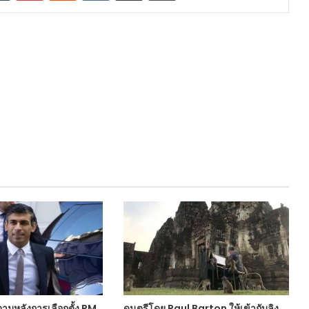
ามหลังการเลือกตั้ง PM
ดนตรีโดย Paul Barton ให้เข้ากับลิง