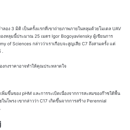
ลอง 3 มิติ เป็นครั้งแรกที่เขาถ่ายภาพภายในหลุมด้วยโมเดล UAV
างของหลุมนี้ประมาณ 25 เมตร Igor Bogoyavlensky ผู้เขียนการ
 of Sciences กล่าวว่าเราเกือบจะสูญเสีย C7 ถึงสามครั้ง แต่
 .
ายในฮ่องกงราคาอาจทำให้คุณประหลาดใจ
ารเพิ่มขึ้นของ pHM และการระเบิดเนื่องจากการสะสมของก๊าซใต้พื้น
นโพรง เขากล่าวว่า C17 เกิดขึ้นจากการสร้าง Perennial
น
่