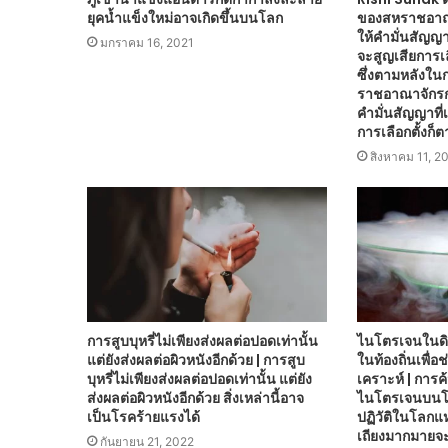
ยุคน้ำแข็งใหม่อาจเกิดขึ้นบนโลก
ของสหราชอาณา
ให้คำมั่นสัญญา
มกราคม 16, 2021
จะสูญเสียการเล
ซึ่งตามหลังใน
ราชอาณาจักรกล
คำมั่นสัญญาที่
การเลือกตั้งก็ต
สิงหาคม 11, 2
การสูบบุหรี่ไม่เพียงส่งผลต่อปอดเท่านั้น
ไนโตรเจนในดิน
แต่ยังส่งผลต่อผิวหนังอีกด้วย | การสูบ
ในท้องถิ่นเพื่
บุหรี่ไม่เพียงส่งผลต่อปอดเท่านั้น แต่ยัง
เคราะห์ | การ
ส่งผลต่อผิวหนังอีกด้วย สิ่งเหล่านี้อาจ
ไนโตรเจนบนโล
เป็นโรคร้ายแรงได้
ปฏิวัติในโลกแ
เถียงมากมายจะ
กันยายน 21, 2022