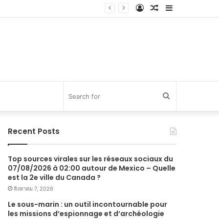
Log
Random
Sidebar
In
Article
Search
for
Recent Posts
Top sources virales sur les réseaux sociaux du
07/08/2026 à 02:00 autour de Mexico – Quelle
est la 2e ville du Canada ?
สิงหาคม 7, 2026
Le sous-marin : un outil incontournable pour
les missions d’espionnage et d’archéologie