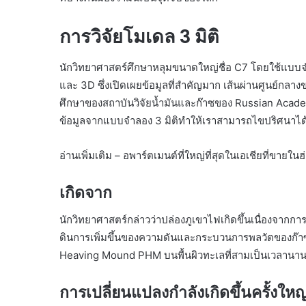
การวิจัยโมเดล 3 มิติ
นักวิทยาศาสตร์ศึกษาหลุมขนาดใหญ่ชื่อ C7 โดยใช้แบบจำ
และ 3D ซึ่งเปิดเผยข้อมูลที่สำคัญมาก เส้นผ่านศูนย์กล
ศึกษาของสถาบันวิจัยน้ำมันและก๊าซของ Russian Academy
ข้อมูลจากแบบจำลอง 3 มิติทำให้เราสามารถไขปริศนาได้
อ่านเพิ่มเติม – อพาร์ตเมนต์ที่ใหญ่ที่สุดในเอเชียที่ข
เกิดจาก
นักวิทยาศาสตร์กล่าวว่าปล่องภูเขาไฟเกิดขึ้นเนื่องจากก
ดินการเพิ่มขึ้นของความดันและกระบวนการพลวัตของก๊าซใ
Heaving Mound PHM บนพื้นผิวทะเลที่สามเป็นเวลานา
การเปลี่ยนแปลงกำลังเกิดขึ้นครั้งใหญ