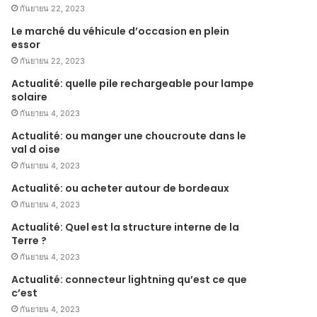
กันยายน 22, 2023
Le marché du véhicule d’occasion en plein
essor
กันยายน 22, 2023
Actualité: quelle pile rechargeable pour lampe
solaire
กันยายน 4, 2023
Actualité: ou manger une choucroute dans le
val d oise
กันยายน 4, 2023
Actualité: ou acheter autour de bordeaux
กันยายน 4, 2023
Actualité: Quel est la structure interne de la
Terre ?
กันยายน 4, 2023
Actualité: connecteur lightning qu’est ce que
c’est
กันยายน 4, 2023