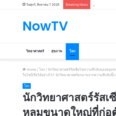
Le marché du 
วันศุกร์, สิงหาคม 7 2026
Breaking News
NowTV
วิทยาศาสตร์
สุขภาพ
โลก
Home
/
โลก
/
นักวิทยาศาสตร์รัสเซียไขความลึกลับของหลุมขนา
ในไซบีเรียได้อย่างไร? นักวิทยาศาสตร์ยกม่านจากความลึกลับนี้
โลก
นักวิทยาศาสตร์รัสเ
หลุมขนาดใหญ่ที่ก่อต