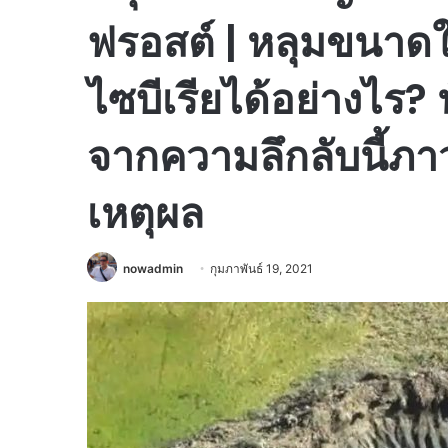
ฟรอสต์ | หลุมขนาดใ
ไซบีเรียได้อย่างไร?
จากความลึกลับนี้ภ
เหตุผล
nowadmin
กุมภาพันธ์ 19, 2021