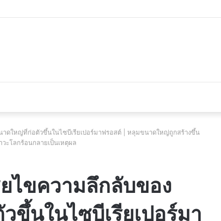
véhicule d’occasion en plein essor
ดใหญ่ที่ก่อตัวขึ้นในไซบีเรียเปอร์มาฟรอสต์ | หลุมขนาดใหญ่ถูกสร้างขึ้น
ภาวะโลกร้อนกลายเป็นเหตุผล
ซียไขความลึกลับของ
ัวขึ้นในไซบีเรียเปอร์มา