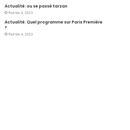
Actualité: ou se passé tarzan
กันยายน 4, 2023
Actualité: Quel programme sur Paris Première
?
กันยายน 4, 2023