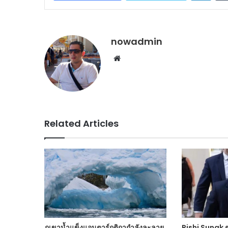
nowadmin
Website
Related Articles
ภูเขาน้ำแข็งแอนตาร์กติกากำลังละลาย
Rishi Sunak ต