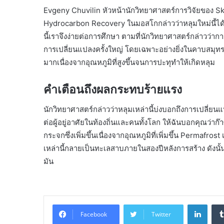
Evgeny Chuvilin หัวหน้านักวิทยาศาสตร์การวิจัยของ S
Hydrocarbon Recovery ในมอสโกกล่าวว่าหลุมใหม่นี้ได้รั
นี้เราจึงง่ายต่อการศึกษา ตามที่นักวิทยาศาสตร์กล่าวว่า
การเปลี่ยนแปลงครั้งใหญ่ โดยเฉพาะอย่างยิ่งในคาบสมุ
มากเนื่องจากอุณหภูมิที่สูงขึ้นจนการปะทุทำให้เกิดหลุม
คำเตือนถึงผลกระทบร้ายแรง
นักวิทยาศาสตร์กล่าวว่าหลุมเหล่านี้บ่งบอกถึงการเปลี่
ต่อผู้อยู่อาศัยในท้องถิ่นและคนทั้งโลก ให้ฉันบอกคุณว่
กระจกซึ่งเพิ่มขึ้นเนื่องจากอุณหภูมิที่เพิ่มขึ้น Permafrost
เหล่านี้กลายเป็นทะเลสาบภายในสองปีหลังการสร้าง ดังน
มัน
Linke
Facebook
Twitter