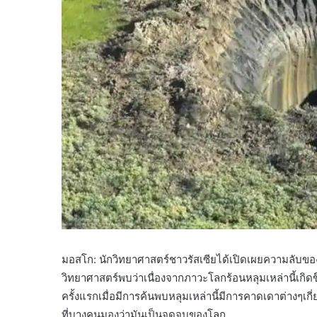
มอสโก: นักวิทยาศาสตร์ชาวรัสเซียได้เปิดเผยความลับ
วิทยาศาสตร์พบว่าเนื่องจากภาวะโลกร้อนหลุมเหล่านี้เกิด
ครั้งแรกเมื่อมีการค้นพบหลุมเหล่านี้มีการคาดเดาต่างๆ
ที่บางคนมองว่ามันเป็นจุดจบของโลก