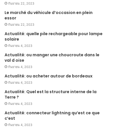
กันยายน 22, 2023
Le marché du véhicule d’occasion en plein
essor
กันยายน 22, 2023
Actualité: quelle pile rechargeable pour lampe
solaire
กันยายน 4, 2023
Actualité: ou manger une choucroute dans le
val d oise
กันยายน 4, 2023
Actualité: ou acheter autour de bordeaux
กันยายน 4, 2023
Actualité: Quel est la structure interne de la
Terre ?
กันยายน 4, 2023
Actualité: connecteur lightning qu’est ce que
c’est
กันยายน 4, 2023