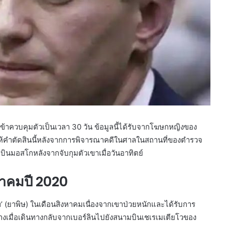
เข้าควบคุมตัวเป็นเวลา 30 วัน ข้อมูลนี้ได้รับจากโฆษกหญิงของ
้ให้คำตัดสินนี้หลังจากการพิจารณาคดีในศาลในสถานที่ของตำรวจ
มบินมอสโกหลังจากจับกุมตัวเขาเมื่อวันอาทิตย์
หาคมปี 2020
าท’ (ยาพิษ) ในเดือนสิงหาคมเนื่องจากเขาป่วยหนักและได้รับการ
างเมื่อเดินทางกลับจากเบอร์ลินไปยังสนามบินเชเรเมเตียโวของ