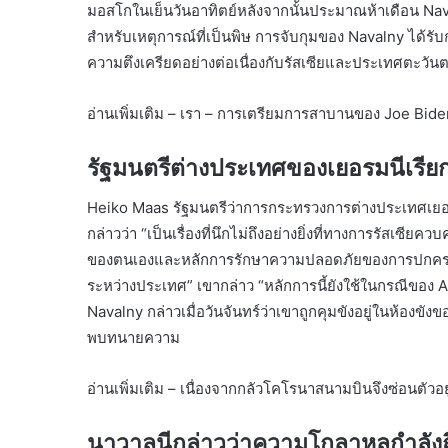
มอสโกในเย็นวันอาทิตย์หลังจากนั้นประมาณห้าเดือน Nav
สำหรับเหตุการณ์ที่เป็นพิษ การจับกุมของ Navalny ได้รับก
ความตึงเครียดอย่างต่อเนื่องกับรัสเซียและประเทศตะวัน
อ่านเพิ่มเติม – เรา – การเตรียมการสาบานของ Joe Bid
รัฐมนตรีต่างประเทศของเยอรมนีเรียก
Heiko Maas รัฐมนตรีว่าการกระทรวงการต่างประเทศเยอร
กล่าวว่า “เป็นเรื่องที่นึกไม่ถึงอย่างยิ่งที่ทางการรัสเซีย
ของตนเองและหลักการรักษาความปลอดภัยของการปกครองแ
ระหว่างประเทศ” เขากล่าว “หลักการนี้ยังใช้ในกรณีของ A
Navalny กล่าวเมื่อวันจันทร์ว่าเขาถูกคุมขังอยู่ในห้อ
พบทนายความ
อ่านเพิ่มเติม – เนื่องจากกลัวโคโรนาสนามบินจึงซ่อนตัวอยู
นาวาลนีกล่าวว่าความโกลาหลกำลังถึ