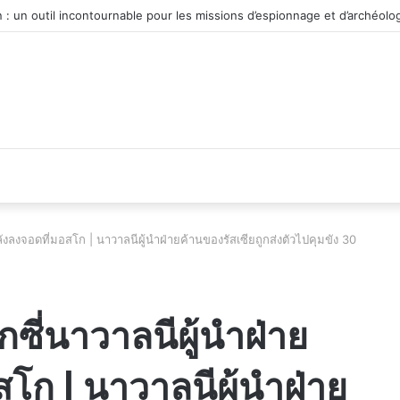
véhicule d’occasion en plein essor
ลังลงจอดที่มอสโก | นาวาลนีผู้นำฝ่ายค้านของรัสเซียถูกส่งตัวไปคุมขัง 30
กซี่นาวาลนีผู้นำฝ่าย
โก | นาวาลนีผู้นำฝ่าย