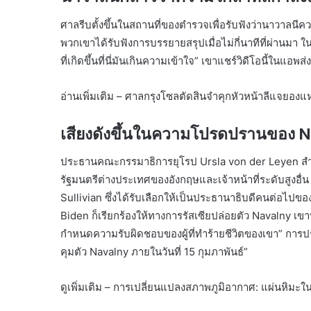
ศาลรีบตั้งขึ้นในสถานที่ของตำรวจเพื่อรับฟังว่านาวาลนี
พวกเขาได้รับฟังการบรรยายสรุปเมื่อไม่กี่นาทีที่ผ่านมา ใน
ที่เกิดขึ้นที่นี่มันเกินความเข้าใจ” เขาแชร์วิดีโอนี้ในแ
อ่านเพิ่มเติม – ศาลกรุงโซลตัดสินจำคุกหัวหน้าลีแจยองแห่
เสียงดังขึ้นในความโปรดปรานของ 
ประธานคณะกรรมาธิการยุโรป Ursla von der Leyen ส
รัฐมนตรีต่างประเทศของอังกฤษและเจ้าหน้าที่ระดับสูงอื่
Sullivian ซึ่งได้รับเลือกให้เป็นประธานาธิบดีคนต่อไป
Biden ก็เรียกร้องให้ทางการรัสเซียปล่อยตัว Navalny เขา
กำหนดความรับผิดชอบของผู้ที่ทำร้ายชีวิตของเขา” การประ
คุมตัว Navalny ภายในวันที่ 15 กุมภาพันธ์”
ดูเพิ่มเติม – การเปลี่ยนแปลงสภาพภูมิอากาศ: แผ่นหิมะ