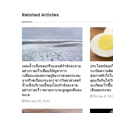
Related Articles
แผ่นน้ำแข็งของกรีนแลนด์กำลังละลาย
ประโยชน์ของไข
อย่างรวดเร็วเพื่อแก้ปัญหาการ
ระเบิดความคิ
เปลี่ยนแปลงสภาพภูมิอากาศ ผลกระทบ
สุขภาพหัวใจใน
จากก๊าซเรือนกระจก | ข่าววิทยาศาสตร์
คุณเริ่มกินไข่ว
น้ำแข็งบริเวณนี้ของโลกกำลังละลาย
จะเกิดอะไรขึ้
อย่างรวดเร็ว หลายเกาะจะถูกดูดกลืนลง
เห็นผลกระทบ
ทะเล
มีนาคม 8, 202
สิงหาคม 30, 2022