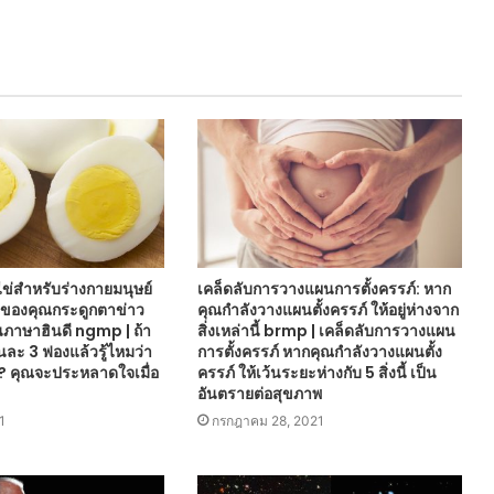
่สำหรับร่างกายมนุษย์
เคล็ดลับการวางแผนการตั้งครรภ์: หาก
ดของคุณกระดูกตาข่าว
คุณกำลังวางแผนตั้งครรภ์ ให้อยู่ห่างจาก
ภาษาฮินดี ngmp | ถ้า
สิ่งเหล่านี้ brmp | เคล็ดลับการวางแผน
ันละ 3 ฟองแล้วรู้ไหมว่า
การตั้งครรภ์ หากคุณกำลังวางแผนตั้ง
น? คุณจะประหลาดใจเมื่อ
ครรภ์ ให้เว้นระยะห่างกับ 5 สิ่งนี้ เป็น
อันตรายต่อสุขภาพ
1
กรกฎาคม 28, 2021