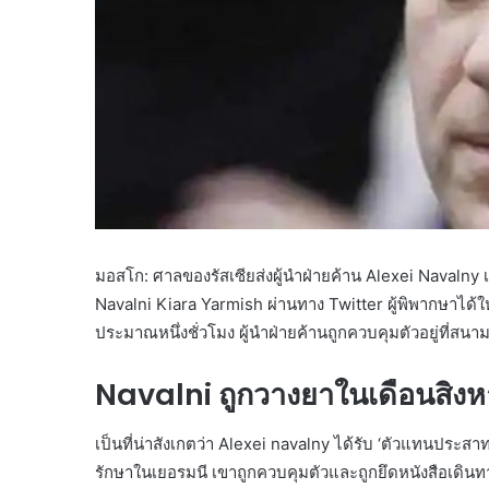
มอสโก: ศาลของรัสเซียส่งผู้นำฝ่ายค้าน Alexei Navalny 
Navalni Kiara Yarmish ผ่านทาง Twitter ผู้พิพากษาได
ประมาณหนึ่งชั่วโมง ผู้นำฝ่ายค้านถูกควบคุมตัวอยู่ที่สนา
Navalni ถูกวางยาในเดือนสิง
เป็นที่น่าสังเกตว่า Alexei navalny ได้รับ ‘ตัวแทนประส
รักษาในเยอรมนี เขาถูกควบคุมตัวและถูกยึดหนังสือเดินท