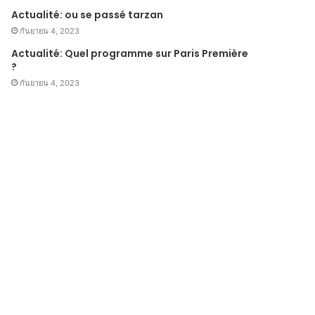
Actualité: ou se passé tarzan
กันยายน 4, 2023
Actualité: Quel programme sur Paris Première
?
กันยายน 4, 2023