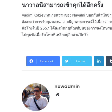
นาวาลนีสามารถเข้าคุกได้อีกครั้ง
Vadim Kobjev ทนายความของ Navalni บอกกับสำนักข่าว In
สังเกตว่าการจับกุมของนาวาลนีถูกคาดการณ์ไว้เนื่องจาก
ฉ้อโกงในปี 2557 ได้ละเมิดกฎทัณฑ์บนของการลงโทษรอการ
ไปคุมขังเพื่อรับโทษที่เหลืออยู่อีกสามปีครึ่ง
Linke
Facebook
Twitter
nowadmin
Website