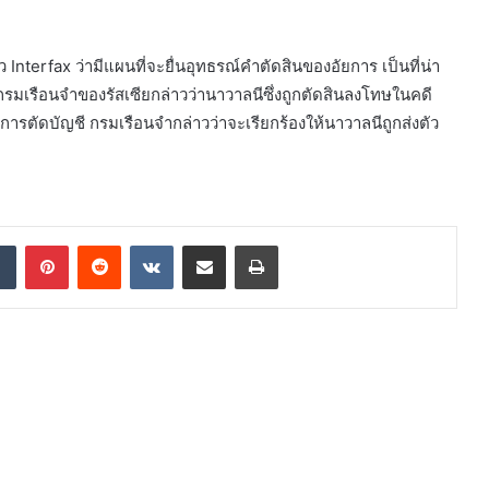
terfax ว่ามีแผนที่จะยื่นอุทธรณ์คำตัดสินของอัยการ เป็นที่น่า
กรมเรือนจำของรัสเซียกล่าวว่านาวาลนีซึ่งถูกตัดสินลงโทษในคดี
ตัดบัญชี กรมเรือนจำกล่าวว่าจะเรียกร้องให้นาวาลนีถูกส่งตัว
dIn
Tumblr
Pinterest
Reddit
VKontakte
Share via Email
Print