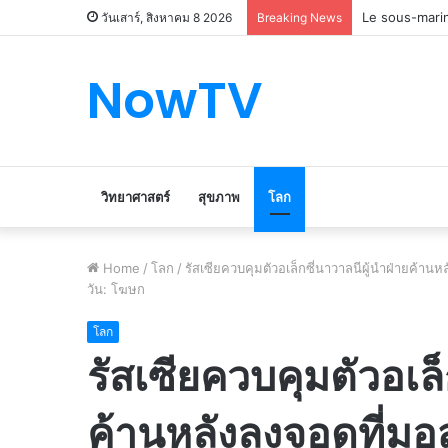
Le marché du 
วันเสาร์, สิงหาคม 8 2026
Breaking News
NowTV
วิทยาศาสตร์
สุขภาพ
โลก
Home
/
โลก
/
รัสเซียควบคุมตัวอเล็กซี่นาวาลนีผู้นำฝ่ายค้านห
วัน: โฆษก
โลก
รัสเซียควบคุมตัวอเล็
ค้านหลังลงจอดที่มอส