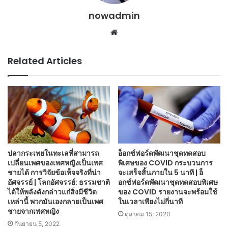
nowadmin
Website
Related Articles
ปลากระเทยในทะเลที่สามารถ
อ็อกซ์ฟอร์ดพัฒนาชุดทดสอบ
เปลี่ยนเพศของเพศหญิงเป็นเพศ
พิเศษของ COVID กระบวนการ
ชายได้ การวิจัยข้อเท็จจริงที่น่า
จะเสร็จสิ้นภายใน 5 นาที | อ็
อัศจรรย์ | โลกอัศจรรย์: ธรรมชาติ
อกซ์ฟอร์ดพัฒนาชุดทดสอบพิเศษ
ได้ให้พลังดังกล่าวแก่สิ่งมีชีวิต
ของ COVID รายงานจะพร้อมใช้
เหล่านี้ พวกมันเองกลายเป็นเพศ
ในเวลาเพียงไม่กี่นาที
ชายจากเพศหญิง
ตุลาคม 15, 2020
กันยายน 5, 2022