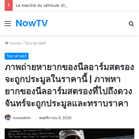
Le marché du véhicule d’occasion en plein essor
NowTV
Menu
S
fo
Home
/
วิทยาศาสตร์
วิทยาศาสตร์
ภาพถ่ายหายากของนีลอาร์มสตรอง
จะถูกประมูลในราคานี้ | ภาพหา
ยากของนีลอาร์มสตรองที่ไปถึงดวง
จันทร์จะถูกประมูลและทราบราคา
nowadmin
พฤศจิกายน 9, 2020