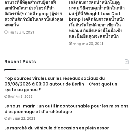
อาหารที่ดีที่สุดสำหรับผู้ชายฟ็
เคล็ดลับการลดน้ำหนักในฤดู
อกซ์นัทมัคนาประโยชน์ที่น่า
มรสุม วิธีควบคุมน้ำหนักในหน้า
อัศจรรย์สุขภาพดี ngmp | ผู้ชาย
ฝน รู้ที่นี่ Weight Loss Diet
ควรกินสักกำมือในเวลานี้แล้วคุณ
brmp | เคล็ดลับการลดน้ำหนัก:
จะตกใจ
เริ่มต้นวันใหม่ด้วยชาเขียวใน
หน้าฝน กินสิ่งเหล่านี้ในมื้อเช้า
เมษายน 4, 2021
และมื้อเย็นคุณจะลดน้ำหนัก
กรกฎาคม 20, 2021
Recent Posts
Top sources virales sur les réseaux sociaux du
08/08/2026 à 03:00 autour de Berlin – C’est quoi un
kyste au genou ?
สิงหาคม 8, 2026
Le sous-marin : un outil incontournable pour les missions
d’espionnage et d’archéologie
กันยายน 22, 2023
Le marché du véhicule d’occasion en plein essor