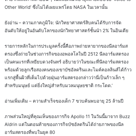
Other World’ ซึ่งไม่ได้เผยแพร่โดย NASA ในเวลานั้น
ยังอ่าน – ความภาคภูมิใจ: นักวิทยาศาสตร์สิบคนได้รับการจัด
อันดับให้อยู่ในอันดับโลกของนักวิทยาศาสตร์ชั้นนำ 2% ในอินเดีย
รายการหลักในการประมูลครั้งนี้คือภาพถ่ายหายากของนีลอาร์มส
ตรองซึ่งถ่ายในช่วงภารกิจของอพอลโลในปี 2512 นีลอาร์มสตรอง
เป็นคนแรกที่เหยียบดวงจันทร์ อธิบายว่าในขณะที่นีลอาร์มสตรอง
พร้อมด้วยลูกเรือสองคนของเขาบัซอัลดรินและไมค์คอลลินส์ได้ก้าว
แรกสู่พื้นผิวที่เต็มไปด้วยฝุ่นอาร์มสตรองกล่าวว่านี่เป็นก้าวเล็ก ๆ
สำหรับมนุษย์ แต่ยิ่งใหญ่สำหรับมวลมนุษยชาติ กระโดด.’
อ่านเพิ่มเติม – ความสำเร็จของเด็ก 7 ขวบค้นพบอายุ 25 ล้านปี
ภาพส่วนใหญ่ที่คุณเห็นของภารกิจ Apollo 11 ในวันนี้มาจาก Buzz
Aldrin แต่ในตอนท้ายของภารกิจบัซอัลดรินได้ถ่ายภาพของนีล
อาร์มสตรองที่พบในยุค 80