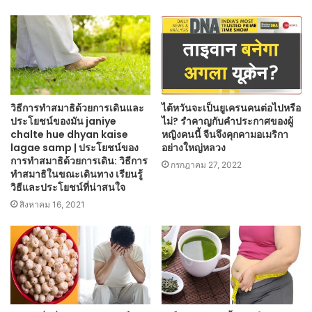
วิธีการทำสมาธิด้วยการเดินและ
ไต้หวันจะเป็นยูเครนคนต่อไปหรือ
ประโยชน์ของมัน janiye
ไม่? รำคาญกับคำประกาศของผู้
chalte hue dhyan kaise
หญิงคนนี้ จีนจึงคุกคามอเมริกา
lagae samp | ประโยชน์ของ
อย่างใหญ่หลวง
การทำสมาธิด้วยการเดิน: วิธีการ
กรกฎาคม 27, 2022
ทำสมาธิในขณะเดินทาง เรียนรู้
วิธีและประโยชน์ที่น่าสนใจ
สิงหาคม 16, 2021