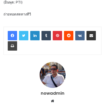
(อินพุต: PTI)
ถ่ายทอดสดทางทีวี
LinkedIn
Tumblr
Pinterest
Reddit
VKontakte
Share via Email
Print
nowadmin
Website