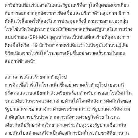
หารือกับเพื่อนร่วมงานในคณะรัฐมนตรีที่อาวุโสที่สุดของเขาเกี่ยว
กับการออกจากคุกอัตราการติดเชื้อและบริการด้านสุขภาพ มีการ
ตัดสินใจล็อกครั้งที่สองในการประชุมครั้งนี้ ตามรายงานของกลุ่ม
โรคไข้หวัดใหญ่ระบาดของนักวิทยาศาสตร์ของรัฐบาลในการสร้าง
แบบจำลอง (SPI-MO) ฤดูหนาวจะเป็นช่วงที่เลวร้ายที่สุดของการ
ติดเชื้อโควิด -19 นักวิทยาศาสตร์เตือนว่าในปัจจุบันจำนวนผู้เสีย
ชีวิตเนื่องจากไวรัสโคโรนาอาจเพิ่มขึ้นอย่างรวดเร็วภายในสอง
สัปดาห์ข้างหน้า
สถานการณ์เลวร้ายมากทั่วยุโรป
การติดเชื้อไวรัสโคโรนาเพิ่มขึ้นอย่างรวดเร็วทั่วยุโรป เยอรมนี
ฝรั่งเศสและเบลเยียมกำลังเตรียมพร้อมสำหรับการออกโรงใหม่ ใน
ขณะเดียวกันพรรคแรงงานฝ่ายค้านได้โจมตีหลังการตัดสินใจของ
รัฐบาลสหราชอาณาจักร ฝ่ายตรงข้ามกล่าวว่ารัฐบาลควรให้ความ
สำคัญกับการปรับปรุงสถานการณ์ทางเศรษฐกิจด้วย ในขณะ
เดียวกันที่ปรึกษาด้านวิทยาศาสตร์ระดับสูงของรัฐบาลเชื่อว่ามัน
สายเกินไปแล้วตอนนี้จำเป็นต้องมีการปิดกั้นระดับชาติที่ยาวนาน