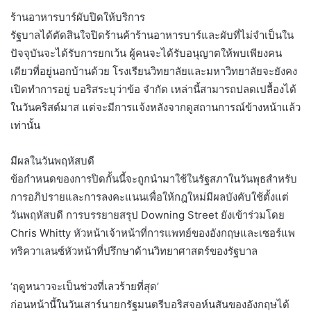
ร้านอาหารบาร์ผับปิดให้บริการ
รัฐบาลได้ตัดสินใจปิดร้านค้าร้านอาหารบาร์และผับที่ไม่จำเป็นใน
ปัจจุบันจะได้รับการยกเว้น ผู้คนจะได้รับอนุญาตให้พบเพียงคน
เดียวที่อยู่นอกบ้านด้วย โรงเรียนวิทยาลัยและมหาวิทยาลัยจะยังคง
เปิดทำการอยู่ บอริสระบุว่าข้อ จำกัด เหล่านี้สามารถปลดเปลื้องได้
ในวันคริสต์มาส แต่จะมีการแจ้งหลังจากดูสถานการณ์ข้างหน้าแล้ว
เท่านั้น
มีผลในวันพฤหัสบดี
ข้อกำหนดของการปิดกั้นนี้จะถูกนำมาใช้ในรัฐสภาในวันพุธสำหรับ
การอภิปรายและการลงคะแนนเพื่อให้กฎใหม่มีผลบังคับใช้ตั้งแต่
วันพฤหัสบดี การบรรยายสรุป Downing Street ยังเข้าร่วมโดย
Chris Whitty หัวหน้าเจ้าหน้าที่การแพทย์ของอังกฤษและเซอร์แพ
ทริควาเลนซ์หัวหน้าที่ปรึกษาด้านวิทยาศาสตร์ของรัฐบาล
‘ฤดูหนาวจะเป็นช่วงที่เลวร้ายที่สุด’
ก่อนหน้านี้ในวันเสาร์นายกรัฐมนตรีบอริสจอห์นสันของอังกฤษได้