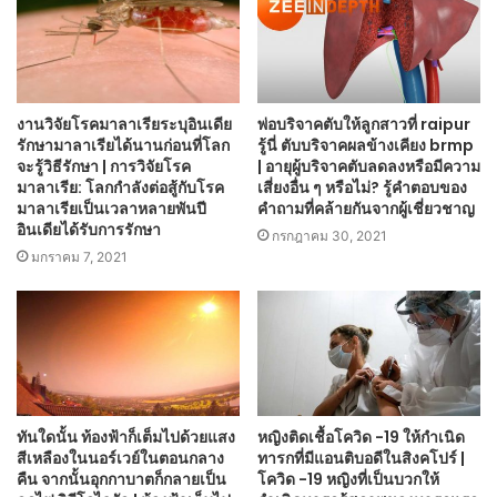
งานวิจัยโรคมาลาเรียระบุอินเดีย
พ่อบริจาคตับให้ลูกสาวที่ raipur
รักษามาลาเรียได้นานก่อนที่โลก
รู้นี่ ตับบริจาคผลข้างเคียง brmp
จะรู้วิธีรักษา | การวิจัยโรค
| อายุผู้บริจาคตับลดลงหรือมีความ
มาลาเรีย: โลกกำลังต่อสู้กับโรค
เสี่ยงอื่น ๆ หรือไม่? รู้คำตอบของ
มาลาเรียเป็นเวลาหลายพันปี
คำถามที่คล้ายกันจากผู้เชี่ยวชาญ
อินเดียได้รับการรักษา
กรกฎาคม 30, 2021
มกราคม 7, 2021
ทันใดนั้น ท้องฟ้าก็เต็มไปด้วยแสง
หญิงติดเชื้อโควิด -19 ให้กำเนิด
สีเหลืองในนอร์เวย์ในตอนกลาง
ทารกที่มีแอนติบอดีในสิงคโปร์ |
คืน จากนั้นอุกกาบาตก็กลายเป็น
โควิด -19 หญิงที่เป็นบวกให้