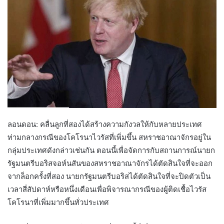
ลอนดอน: คลื่นลูกที่สองได้สร้างความกังวลให้กับหลายประเทศ
ท่ามกลางกรณีของโคโรนาไวรัสที่เพิ่มขึ้น สหราชอาณาจักรอยู่ใน
กลุ่มประเทศดังกล่าวเช่นกัน ตอนนี้เพื่อจัดการกับสถานการณ์นายก
รัฐมนตรีบอริสจอห์นสันของสหราชอาณาจักรได้ตัดสินใจที่จะออก
จากล็อกครั้งที่สอง นายกรัฐมนตรีบอริสได้ตัดสินใจที่จะปิดตัวเป็น
เวลาสี่สัปดาห์หรือหนึ่งเดือนเพื่อพิจารณากรณีของผู้ติดเชื้อไวรัส
โคโรนาที่เพิ่มมากขึ้นทั่วประเทศ