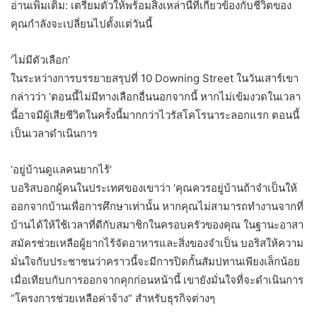
อ่านเพิ่มเติม: เตรียมตัวให้พร้อมสิ่งเหล่านี้ที่เกี่ยวข้องกับชีวิตของ
คุณกำลังจะเปลี่ยนไปตั้งแต่วันนี้
‘ไม่มีตัวเลือก’
ในระหว่างการบรรยายสรุปที่ 10 Downing Street ในวันเสาร์เขา
กล่าวว่า ‘ตอนนี้ไม่มีทางเลือกอื่นนอกจากนี้ หากไม่เข้มงวดในเวลา
นี้อาจมีผู้เสียชีวิตในครั้งนี้มากกว่าไวรัสโคโรนาระลอกแรก ตอนนี้
เป็นเวลาดำเนินการ
‘อยู่บ้านดูแลคนยากไร้’
บอริสบอกผู้คนในประเทศของเขาว่า ‘คุณควรอยู่บ้านถ้าจำเป็นให้
ออกจากบ้านเพื่อการศึกษาเท่านั้น หากคุณไม่สามารถทำงานจากที่
บ้านได้ให้ใช้เวลาที่ดีกับสมาชิกในครอบครัวของคุณ ในฐานะอาสา
สมัครช่วยเหลือผู้ยากไร้จัดอาหารและสิ่งของจำเป็น บอริสให้ความ
มั่นใจกับประชาชนว่าคราวนี้จะมีการปิดกั้นสัมปทานเพียงเล็กน้อย
เมื่อเทียบกับการออกจากคุกก่อนหน้านี้ เขายังมั่นใจที่จะดำเนินการ
“โครงการช่วยเหลือค่าจ้าง” สำหรับธุรกิจต่างๆ