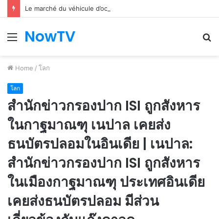
Le marché du véhicule d’occasion en plein essor
NowTV
Menu
S
fo
Home
/
โลก
โลก
สำนักข่าวกรองปาก ISI ถูกสังหาร
ในกาฐมาณฑุ เนปาล เคยส่ง
ธนบัตรปลอมในอินเดีย | เนปาล:
สำนักข่าวกรองปาก ISI ถูกสังหาร
ในเมืองกาฐมาณฑุ ประเทศอินเดีย
เคยส่งธนบัตรปลอม มีส่วน