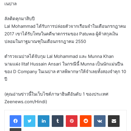
เนปาล
ลัลติดคุกมาสิบปี
Lal Mohammad ได้รับการปล่อยตัวจากเรือนจำในเดือนกรกฎาคม
2017 เขาได้รับโทษในคดีฆาตกรรมของ Patuwa ผู้ค้าสกุลเงิน
ปลอมในกาฐมาณฑุในเดือนกรกฎาคม 2550
ตำรวจเนปาลได้จับกุม Lal Mohammad และ Munna Khan
นามแฝง Iltaf Hussain Ansari ในกรณีนี้ Munna เป็นนักแม่นปืน
ของ D Company ในเนปาล ศาลพิพากษาให้จำเลยทั้งสองจำคุก 10
ปี
(คุณอ่านข่าวนี้ในเว็บไซต์ภาษาฮินดีอันดับ 1 ของประเทศ
Zeenews.com/Hindi)
LinkedIn
Tumblr
Pinterest
Reddit
VKontakte
Share via Email
Print