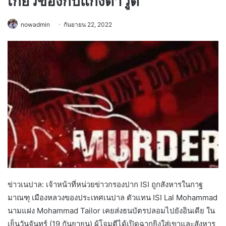
เกี่ยวข้องกับแก๊งดาวูด
nowadmin
กันยายน 22, 2022
ข่าวเนปาล: เจ้าหน้าที่หน่วยข่าวกรองปาก ISI ถูกสังหารในกาฐ
มาณฑุ เมืองหลวงของประเทศเนปาล ตัวแทน ISI Lal Mohammad
นามแฝง Mohammad Tailor เคยส่งธนบัตรปลอมไปยังอินเดีย ใน
เย็นวันจันทร์ (19 กันยายน) ผู้โจมตีได้เปิดฉากยิงใส่เขาและสังหาร