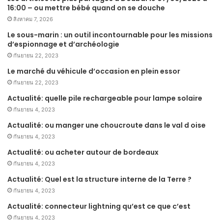
16:00 – ou mettre bébé quand on se douche
สิงหาคม 7, 2026
Le sous-marin : un outil incontournable pour les missions
d’espionnage et d’archéologie
กันยายน 22, 2023
Le marché du véhicule d’occasion en plein essor
กันยายน 22, 2023
Actualité: quelle pile rechargeable pour lampe solaire
กันยายน 4, 2023
Actualité: ou manger une choucroute dans le val d oise
กันยายน 4, 2023
Actualité: ou acheter autour de bordeaux
กันยายน 4, 2023
Actualité: Quel est la structure interne de la Terre ?
กันยายน 4, 2023
Actualité: connecteur lightning qu’est ce que c’est
กันยายน 4, 2023