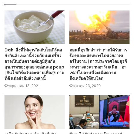
Dahi สิ่งที่ไม่ควรกินกับโยเกิร์ตอ
ตอนนี้ตุรกีกล่าวว่าหากได้รับการ
ย่ากินสิ่งเหล่านี้ร่วมกับนมเปรี้ยว
ร้องขอจะส่งทหารไปช่วยอาเซ
อาจเป็นอันตรายต่อภูมิคุ้มกัน
อร์ไบจาน | การประกาศโดยตุรกี
สุขภาพของคุณอาจอ่อนแอ pcup
ระหว่างสงครามอาร์เมเนีย – อา
| กินโยเกิร์ตวันละชามเพื่อสุขภาพ
เซอร์ไบจานนี้จะเพิ่มความ
ที่ดี แต่อย่าลืมสิ่งเหล่านี้
ตึงเครียดให้กับโลก
พฤษภาคม 13, 2021
ตุลาคม 23, 2020