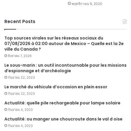
พฤศจิกายน 9, 2020
Recent Posts
Top sources virales sur les réseaux sociaux du
07/08/2026 à 02:00 autour de Mexico – Quelle est la 2e
ville du Canada ?
สิงหาคม 7, 2026
Le sous-marin : un outil incontournable pour les missions
d’espionnage et d’archéologie
กันยายน 22, 2023
Le marché du véhicule d’occasion en plein essor
กันยายน 22, 2023
Actualité: quelle pile rechargeable pour lampe solaire
กันยายน 4, 2023
Actualité: ou manger une choucroute dans le val d oise
กันยายน 4, 2023