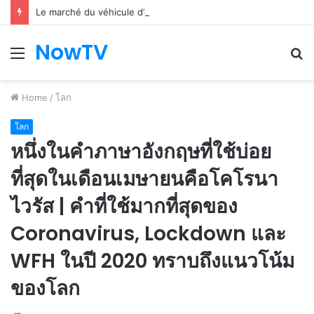
Le marché du véhicule d’occasion en plein essor
NowTV
Menu
S
fo
Home
/
โลก
โลก
หนึ่งในคำภาษาอังกฤษที่ใช้บ่อย
ที่สุดในเดือนเมษายนคือโคโรนา
ไวรัส | คำที่ใช้มากที่สุดของ
Coronavirus, Lockdown และ
WFH ในปี 2020 ทราบถึงแนวโน้ม
ของโลก